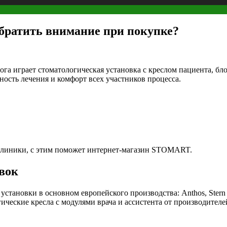
обратить внимание при покупке?
га играет стоматологическая установка с креслом пациента, бло
ность лечения и комфорт всех участников процесса.
 клиники, с этим поможет интернет-магазин STOMART.
вок
новки в основном европейского производства: Anthos, Stern We
еские кресла с модулями врача и ассистента от производителей из