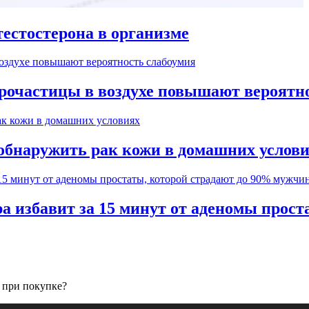
естостерона в организме
рочастицы в воздухе повышают вероятн
обнаружить рак кожи в домашних услов
а избавит за 15 минут от аденомы прос
 при покупке?