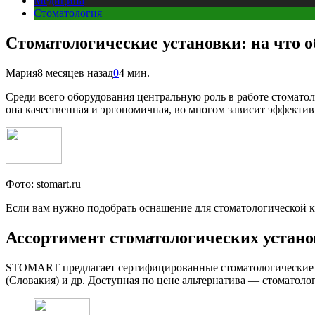
Медицина
Стоматология
Стоматологические установки: на что 
Мария
8 месяцев назад
0
4 мин.
Среди всего оборудования центральную роль в работе стоматоло
она качественная и эргономичная, во многом зависит эффектив
Фото: stomart.ru
Если вам нужно подобрать оснащение для стоматологической
Ассортимент стоматологических устано
STOMART предлагает сертифицированные стоматологические уста
(Словакия) и др. Доступная по цене альтернатива — стоматологич