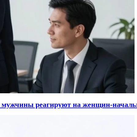
к мужчины реагируют на женщин-началь