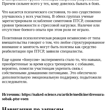
Причем сильнее всего у тех, кому довелось бывать в боях.
Что касается психического состояния, то оно существенно
улучшилось у всех участниц. В обеих группах ученые
зарегистрировали ослабление симптомов ПТСР, снижение
уровня тревожности и стрессовой нагрузки. Наличие или
отсутствие боевого опыта при этом роли не играло.
Позитивная психологическая реакция независимо от типа
вмешательства говорит о том, что любое структурированное
внимание и занятость могут быть полезны как средство
реабилитации при ПТСР, заявили специалисты.
Еще одним «бонусом» эксперимента стало то, что навыки,
приобретенные за время курса тренировок с собаками,
вероятно, помогли участницам укрепить связь с
собственными домашними питомцами. Это обеспечило
дополнительную эмоциональную поддержку, подытожили
исследователи.
Источник: https://naked-science.ru/article/medicine/dressura-
sobak-ptsr-voen
Навигация по записям