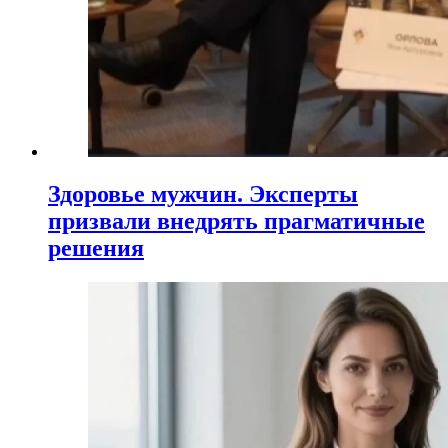
Здоровье мужчин. Эксперты
призвали внедрять прагматичные
решения