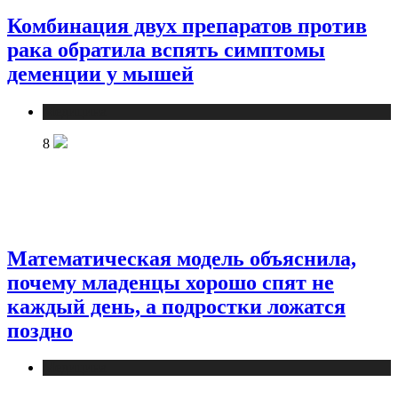
Комбинация двух препаратов против
рака обратила вспять симптомы
деменции у мышей
Медицина
8
Математическая модель объяснила,
почему младенцы хорошо спят не
каждый день, а подростки ложатся
поздно
Медицина