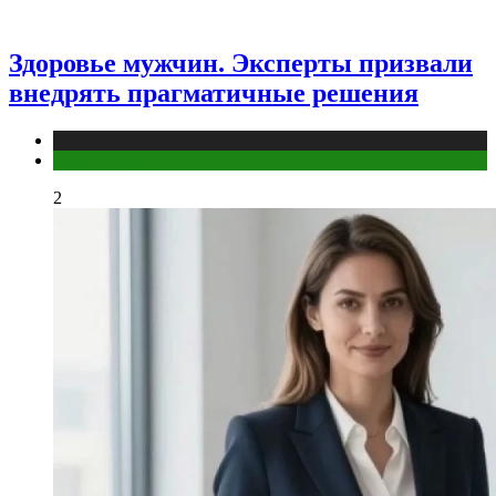
Здоровье мужчин. Эксперты призвали
внедрять прагматичные решения
Медицина
Мужское здоровье
2