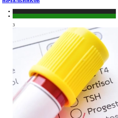
начальников
Медицина
Мужское здоровье
3