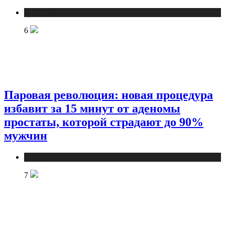
Медицина
6
Паровая революция: новая процедура
избавит за 15 минут от аденомы
простаты, которой страдают до 90%
мужчин
Медицина
7