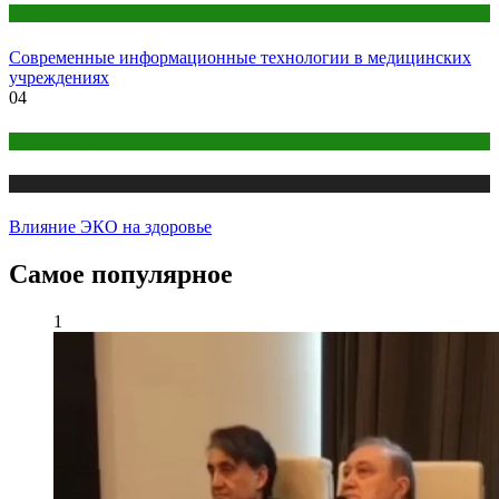
Оборудование
Современные информационные технологии в медицинских
учреждениях
04
Беременность
Медицина
Влияние ЭКО на здоровье
Самое популярное
1