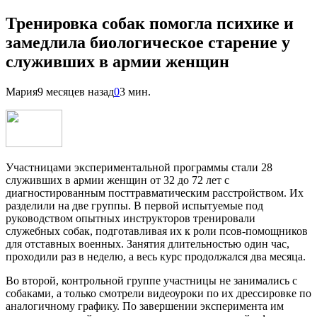
Тренировка собак помогла психике и
замедлила биологическое старение у
служивших в армии женщин
Мария
9 месяцев назад
0
3 мин.
Участницами экспериментальной программы стали 28
служивших в армии женщин от 32 до 72 лет с
диагностированным посттравматическим расстройством. Их
разделили на две группы. В первой испытуемые под
руководством опытных инструкторов тренировали
служебных собак, подготавливая их к роли псов-помощников
для отставных военных. Занятия длительностью один час,
проходили раз в неделю, а весь курс продолжался два месяца.
Во второй, контрольной группе участницы не занимались с
собаками, а только смотрели видеоуроки по их дрессировке по
аналогичному графику. По завершении эксперимента им