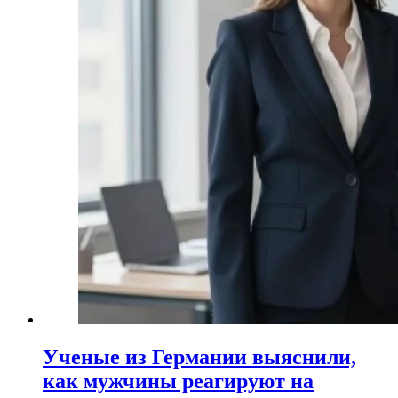
Ученые из Германии выяснили,
как мужчины реагируют на