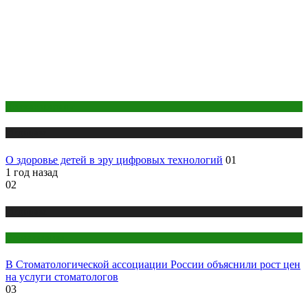
Детское здоровье
Медицина
О здоровье детей в эру цифровых технологий
01
1 год назад
02
Медицина
Стоматология
В Стоматологической ассоциации России объяснили рост цен
на услуги стоматологов
03