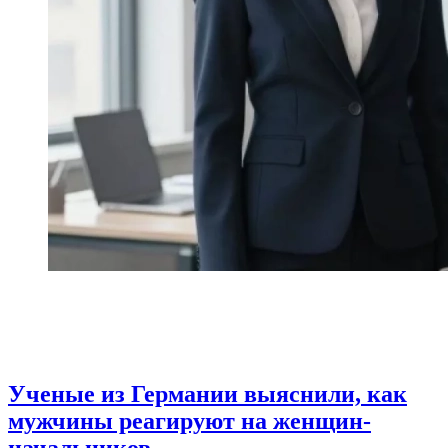
Ученые из Германии выяснили, как
мужчины реагируют на женщин-