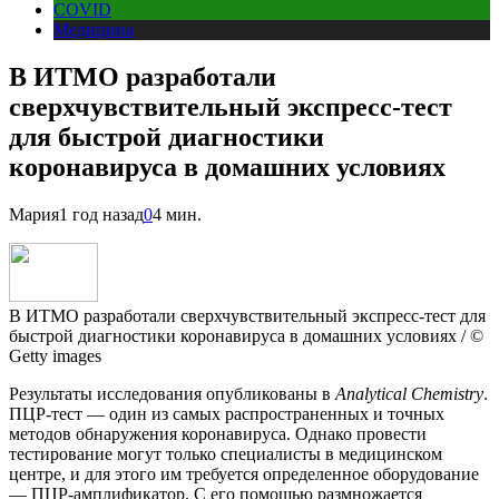
COVID
Медицина
В ИТМО разработали
сверхчувствительный экспресс-тест
для быстрой диагностики
коронавируса в домашних условиях
Мария
1 год назад
0
4 мин.
В ИТМО разработали сверхчувствительный экспресс-тест для
быстрой диагностики коронавируса в домашних условиях / ©
Getty images
Результаты исследования опубликованы в
Analytical Chemistry
.
ПЦР-тест — один из самых распространенных и точных
методов обнаружения коронавируса. Однако провести
тестирование могут только специалисты в медицинском
центре, и для этого им требуется определенное оборудование
— ПЦР-амплификатор. С его помощью размножается