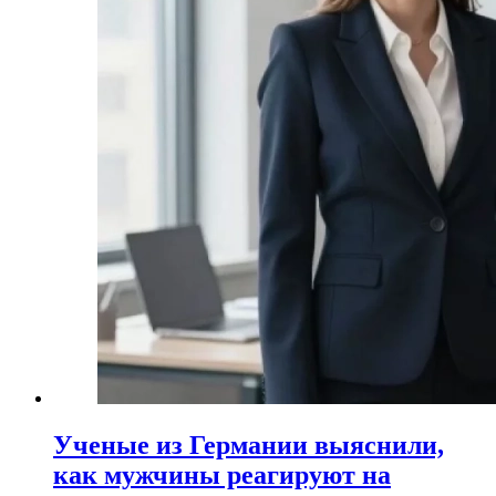
Ученые из Германии выяснили,
как мужчины реагируют на