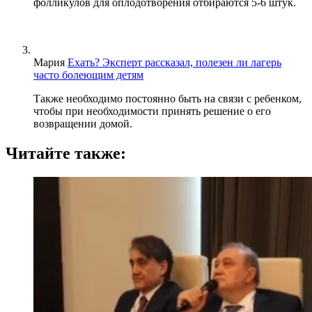
фолликулов для оплодотворения отбираются 5-6 штук.
Мария
Ехать? Эксперт рассказал, полезен ли лагерь
часто болеющим детям
Также необходимо постоянно быть на связи с ребенком,
чтобы при необходимости принять решение о его
возвращении домой.
Читайте также: