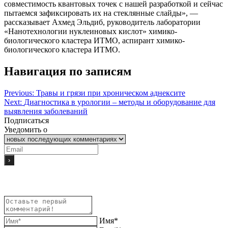
совместимость квантовых точек с нашей разработкой и сейчас
пытаемся зафиксировать их на стеклянные слайды», —
рассказывает Ахмед Эльдиб, руководитель лаборатории
«Нанотехнологии нуклеиновых кислот» химико-
биологического кластера ИТМО, аспирант химико-
биологического кластера ИТМО.
Навигация по записям
Previous:
Травы и грязи при хроническом аднексите
Next:
Диагностика в урологии – методы и оборудование для
выявления заболеваний
Подписаться
Уведомить о
Имя*