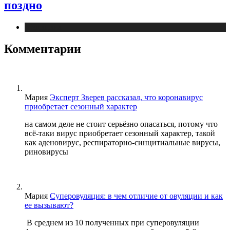
поздно
Медицина
Комментарии
Мария
Эксперт Зверев рассказал, что коронавирус
приобретает сезонный характер
на самом деле не стоит серьёзно опасаться, потому что
всё-таки вирус приобретает сезонный характер, такой
как аденовирус, респираторно-синцитиальные вирусы,
риновирусы
Мария
Суперовуляция: в чем отличие от овуляции и как
ее вызывают?
В среднем из 10 полученных при суперовуляции