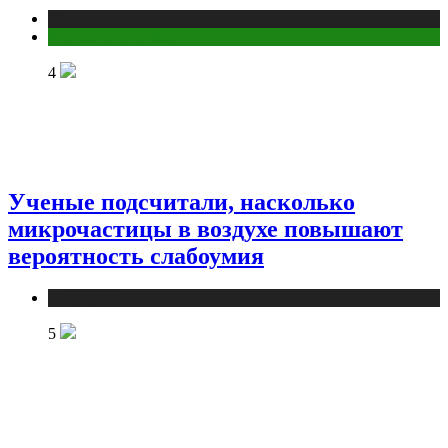
Медицина
Мужское здоровье
4
Ученые подсчитали, насколько
микрочастицы в воздухе повышают
вероятность слабоумия
Медицина
5