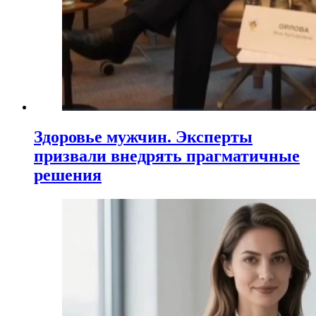
Здоровье мужчин. Эксперты
призвали внедрять прагматичные
решения