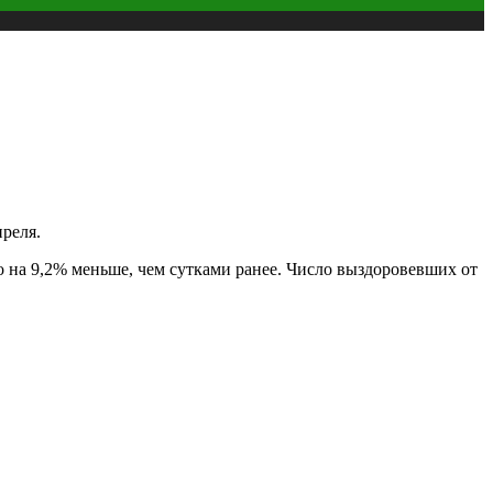
реля.
 на 9,2% меньше, чем сутками ранее. Число выздоровевших от