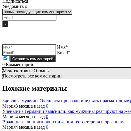
Подписаться
Уведомить о
Имя*
Email*
0
Комментарий
Межтекстовые Отзывы
Посмотреть все комментарии
Похожие материалы
Здоровье мужчин. Эксперты призвали внедрять прагматичные
Мария
3 месяца назад
0
Ученые из Германии выяснили, как мужчины реагируют на же
Мария
4 месяца назад
0
Врачи назвали признаки снижения тестостерона в организме
Мария
4 месяца назад
0