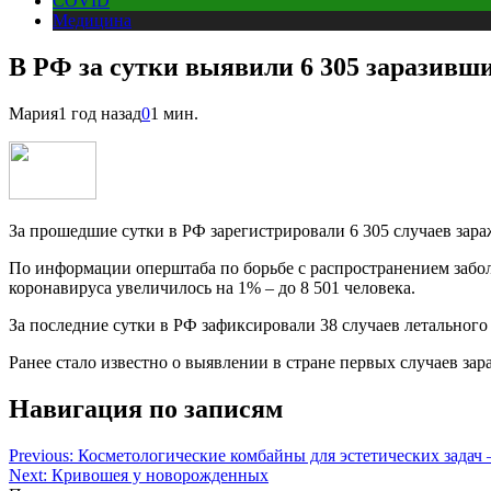
COVID
Медицина
В РФ за сутки выявили 6 305 заразивш
Мария
1 год назад
0
1 мин.
За прошедшие сутки в РФ зарегистрировали 6 305 случаев зара
По информации оперштаба по борьбе с распространением забол
коронавируса увеличилось на 1% – до 8 501 человека.
За последние сутки в РФ зафиксировали 38 случаев летального
Ранее стало известно о выявлении в стране первых случаев за
Навигация по записям
Previous:
Косметологические комбайны для эстетических задач 
Next:
Кривошея у новорожденных