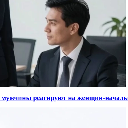
к мужчины реагируют на женщин-началь