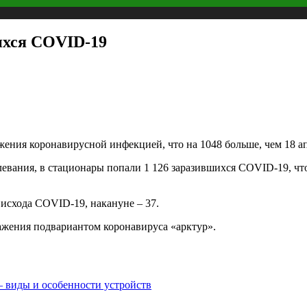
ихся COVID-19
жения коронавирусной инфекцией, что на 1048 больше, чем 18 ап
евания, в стационары попали 1 126 заразившихся COVID-19, что
 исхода COVID-19, накануне – 37.
ражения подвариантом коронавируса «арктур».
– виды и особенности устройств