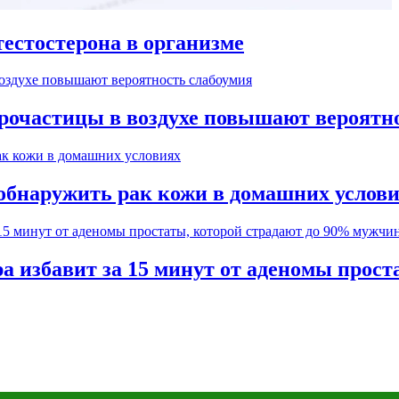
естостерона в организме
рочастицы в воздухе повышают вероятн
обнаружить рак кожи в домашних услов
а избавит за 15 минут от аденомы прос