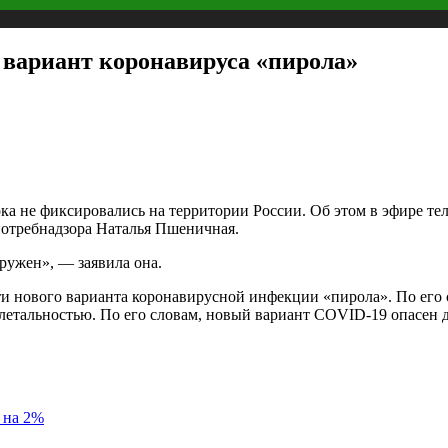
 вариант коронавируса «пирола»
а не фиксировались на территории России. Об этом в эфире тел
отребнадзора Наталья Пшеничная.
ружен», — заявила она.
и нового варианта коронавирусной инфекции «пирола». По его 
летальностью. По его словам, новый вариант COVID-19 опасен 
 на 2%