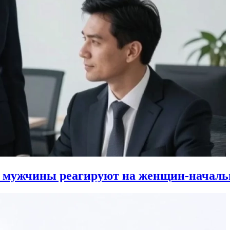
к мужчины реагируют на женщин-началь