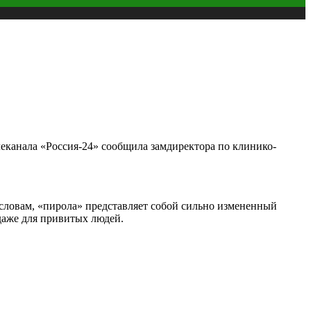
еканала «Россия-24» сообщила замдиректора по клинико-
словам, «пирола» представляет собой сильно измененный
даже для привитых людей.