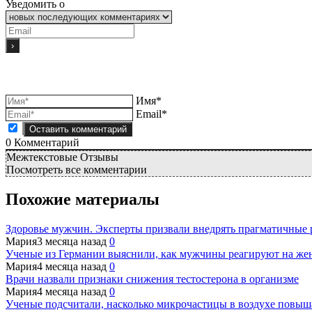
Уведомить о
Имя*
Email*
0
Комментарий
Межтекстовые Отзывы
Посмотреть все комментарии
Похожие материалы
Здоровье мужчин. Эксперты призвали внедрять прагматичные
Мария
3 месяца назад
0
Ученые из Германии выяснили, как мужчины реагируют на же
Мария
4 месяца назад
0
Врачи назвали признаки снижения тестостерона в организме
Мария
4 месяца назад
0
Ученые подсчитали, насколько микрочастицы в воздухе повыш