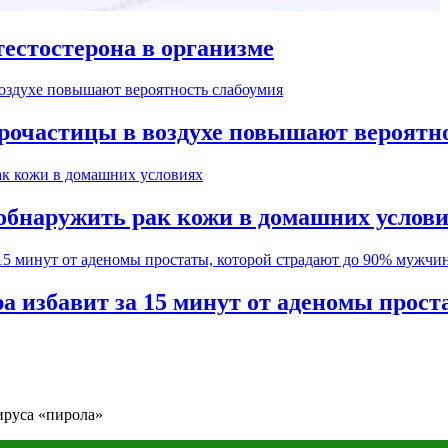
естостерона в организме
рочастицы в воздухе повышают вероятн
обнаружить рак кожи в домашних услов
а избавит за 15 минут от аденомы прос
ируса «пирола»