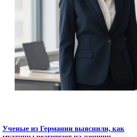
Ученые из Германии выяснили, как
мужчины реагируют на женщин-