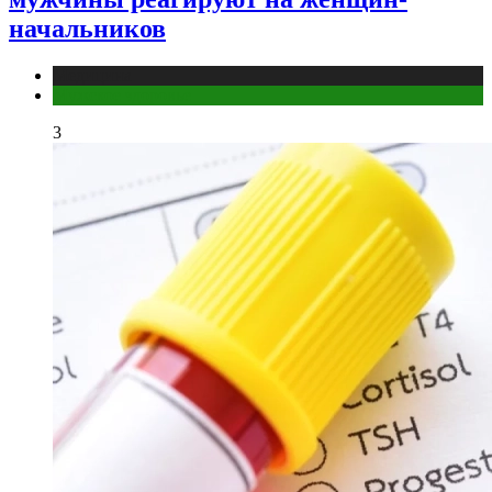
начальников
Медицина
Мужское здоровье
3