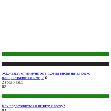
COVID
Медицина
Ускользает от иммунитета. Ковид вновь начал резко
распространяться в мире
01
2 года назад
02
Анализы
Как подготовиться к визиту к врачу?
03