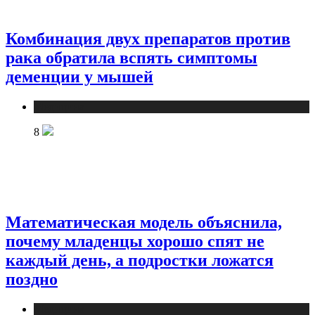
Комбинация двух препаратов против
рака обратила вспять симптомы
деменции у мышей
Медицина
8
Математическая модель объяснила,
почему младенцы хорошо спят не
каждый день, а подростки ложатся
поздно
Медицина