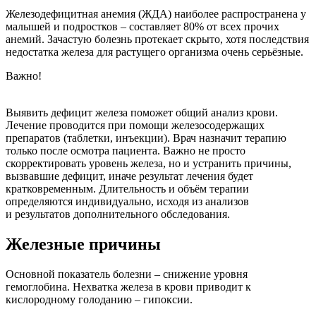
Железодефицитная анемия (ЖДА) наиболее распространена у
малышей и подростков – составляет 80% от всех прочих
анемий. Зачастую болезнь протекает скрыто, хотя последствия
недостатка железа для растущего организма очень серьёзные.
Важно!
Выявить дефицит железа поможет общий анализ крови.
Лечение проводится при помощи железосодержащих
препаратов (таблетки, инъекции). Врач назначит терапию
только после осмотра пациента. Важно не просто
скорректировать уровень железа, но и устранить причины,
вызвавшие дефицит, иначе результат лечения будет
кратковременным. Длительность и объём терапии
определяются индивидуально, исходя из анализов
и результатов дополнительного обследования.
Железные причины
Основной показатель болезни – снижение уровня
гемоглобина. Нехватка железа в крови приводит к
кислородному голоданию – гипоксии.