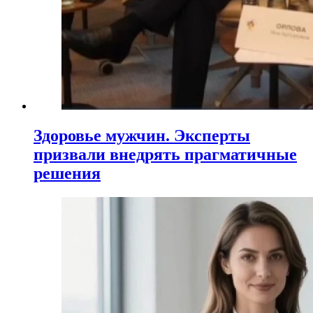
Здоровье мужчин. Эксперты
призвали внедрять прагматичные
решения