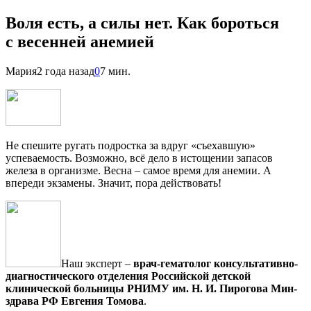
Воля есть, а силы нет. Как бороться
с весенней анемией
Мария
2 года назад
0
7 мин.
Не спешите ругать подростка за вдруг «съехавшую»
успеваемость. Возможно, всё дело в истощении запасов
железа в организме. Весна – самое время для анемии. А
впереди экзамены. Значит, пора действовать!
Наш эксперт –
врач-гематолог консультативно-
диагностического отделения Российской детской
клинической больницы РНИМУ им. Н. И. Пирогова Мин­
здрава РФ Евгения Томова
.