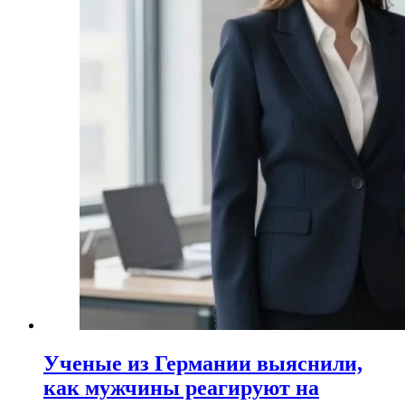
Ученые из Германии выяснили,
как мужчины реагируют на