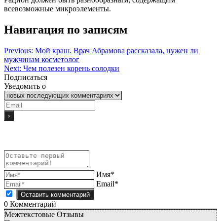
всевозможные микроэлементы.
Навигация по записям
Previous:
Мой краш. Врач Абрамова рассказала, нужен ли
мужчинам косметолог
Next:
Чем полезен корень солодки
Подписаться
Уведомить о
Имя*
Email*
0
Комментарий
Межтекстовые Отзывы