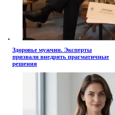
Здоровье мужчин. Эксперты
призвали внедрять прагматичные
решения