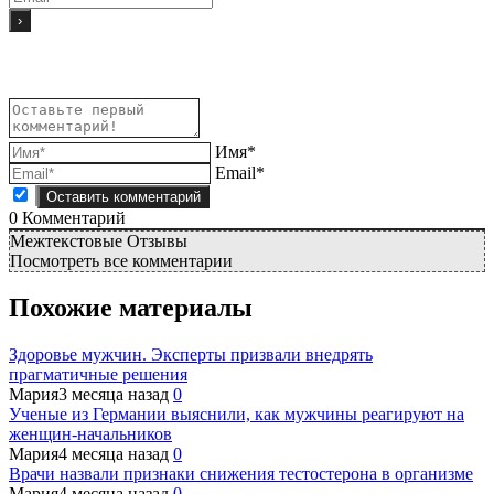
Имя*
Email*
0
Комментарий
Межтекстовые Отзывы
Посмотреть все комментарии
Похожие материалы
Здоровье мужчин. Эксперты призвали внедрять
прагматичные решения
Мария
3 месяца назад
0
Ученые из Германии выяснили, как мужчины реагируют на
женщин-начальников
Мария
4 месяца назад
0
Врачи назвали признаки снижения тестостерона в организме
Мария
4 месяца назад
0