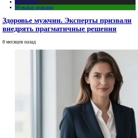
Медицина
Мужское здоровье
Здоровье мужчин. Эксперты призвали
внедрять прагматичные решения
8 месяцев назад