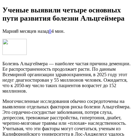
Ученые выявили четыре основных
пути развития болезни Альцгеймера
Мария
8 месяцев назад
0
4 мин.
Болезнь Альцгеймера — наиболее частая причина деменции.
Ее распространенность продолжает расти. По данным
Всемирной организации здравоохранения, в 2025 году этот
недуг диагностирован у 55 миллионов человек. Ожидается,
что к 2050-му число таких пациентов возрастет до 152
миллионов.
Многочисленные исследования обычно сосредоточены на
выявлении отдельных факторов риска болезни Альцгеймера.
Это сердечно-сосудистые заболевания, потеря слуха,
депрессия, тревожные расстройства, гипертония, диабет,
черепно-мозговые травмы или «плохая» наследственность.
Учитывая, что эти факторы могут сочетаться, ученым из
Калифорнийского университета в Лос-Анджелесе удалось