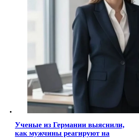
Ученые из Германии выяснили,
как мужчины реагируют на