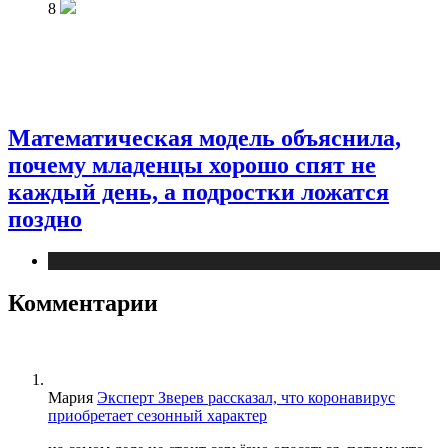
8
Математическая модель объяснила,
почему младенцы хорошо спят не
каждый день, а подростки ложатся
поздно
Медицина
Комментарии
Мария
Эксперт Зверев рассказал, что коронавирус
приобретает сезонный характер