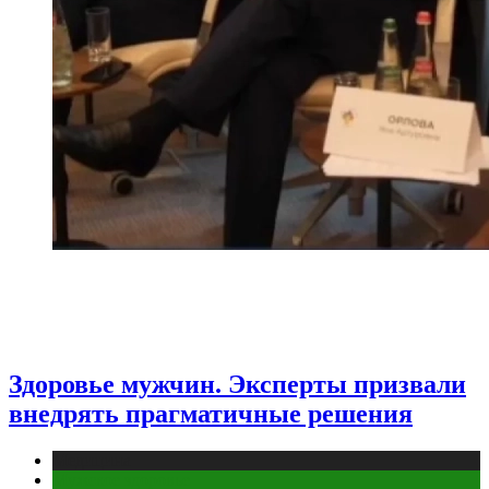
Здоровье мужчин. Эксперты призвали
внедрять прагматичные решения
Медицина
Мужское здоровье