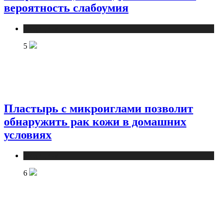
вероятность слабоумия
Медицина
5
Пластырь с микроиглами позволит
обнаружить рак кожи в домашних
условиях
Медицина
6