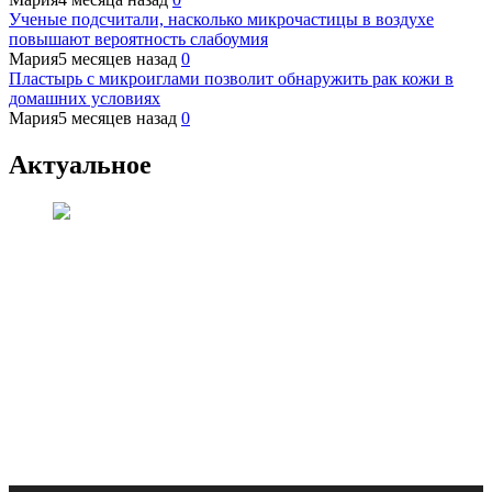
Ученые подсчитали, насколько микрочастицы в воздухе
повышают вероятность слабоумия
Мария
5 месяцев назад
0
Пластырь с микроиглами позволит обнаружить рак кожи в
домашних условиях
Мария
5 месяцев назад
0
Актуальное