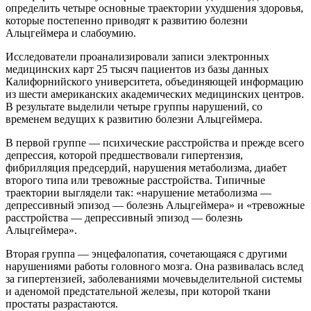
определить четыре основные траектории ухудшения здоровья,
которые постепенно приводят к развитию болезни
Альцгеймера и слабоумию.
Исследователи проанализировали записи электронных
медицинских карт 25 тысяч пациентов из базы данных
Калифорнийского университета, объединяющей информацию
из шести американских академических медицинских центров.
В результате выделили четыре группы нарушений, со
временем ведущих к развитию болезни Альцгеймера.
В первой группе — психические расстройства и прежде всего
депрессия, которой предшествовали гипертензия,
фибрилляция предсердий, нарушения метаболизма, диабет
второго типа или тревожные расстройства. Типичные
траектории выглядели так: «нарушение метаболизма —
депрессивный эпизод — болезнь Альцгеймера» и «тревожные
расстройства — депрессивный эпизод — болезнь
Альцгеймера».
Вторая группа — энцефалопатия, сочетающаяся с другими
нарушениями работы головного мозга. Она развивалась вслед
за гипертензией, заболеваниями мочевыделительной системы
и аденомой предстательной железы, при которой ткани
простаты разрастаются.