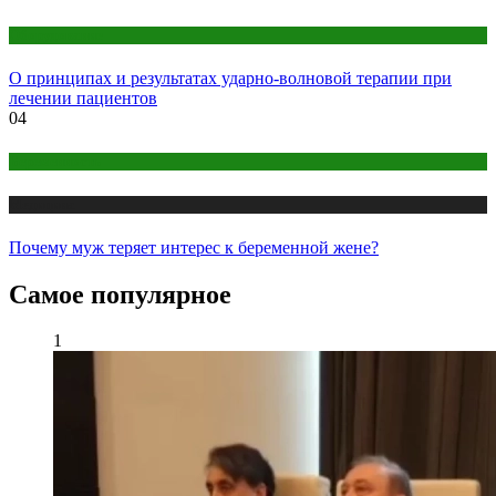
Оборудование
О принципах и результатах ударно-волновой терапии при
лечении пациентов
04
Беременность
Медицина
Почему муж теряет интерес к беременной жене?
Самое популярное
1