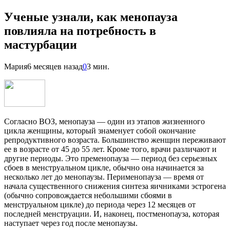
Ученые узнали, как менопауза
повлияла на потребность в
мастурбации
Мария
6 месяцев назад
0
3 мин.
Согласно ВОЗ, менопауза — один из этапов жизненного
цикла женщины, который знаменует собой окончание
репродуктивного возраста. Большинство женщин переживают
ее в возрасте от 45 до 55 лет. Кроме того, врачи различают и
другие периоды. Это пременопауза — период без серьезных
сбоев в менструальном цикле, обычно она начинается за
несколько лет до менопаузы. Перименопауза — время от
начала существенного снижения синтеза яичниками эстрогена
(обычно сопровождается небольшими сбоями в
менструальном цикле) до периода через 12 месяцев от
последней менструации. И, наконец, постменопауза, которая
наступает через год после менопаузы.