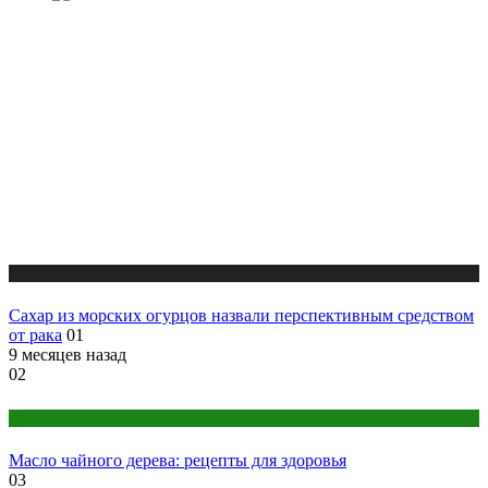
Медицина
Сахар из морских огурцов назвали перспективным средством
от рака
01
9 месяцев назад
02
Народная медицина
Масло чайного дерева: рецепты для здоровья
03