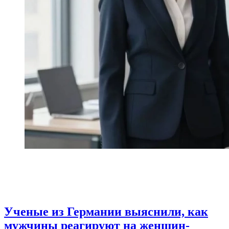
Ученые из Германии выяснили, как
мужчины реагируют на женщин-