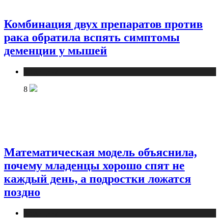
Комбинация двух препаратов против
рака обратила вспять симптомы
деменции у мышей
Медицина
8
Математическая модель объяснила,
почему младенцы хорошо спят не
каждый день, а подростки ложатся
поздно
Медицина