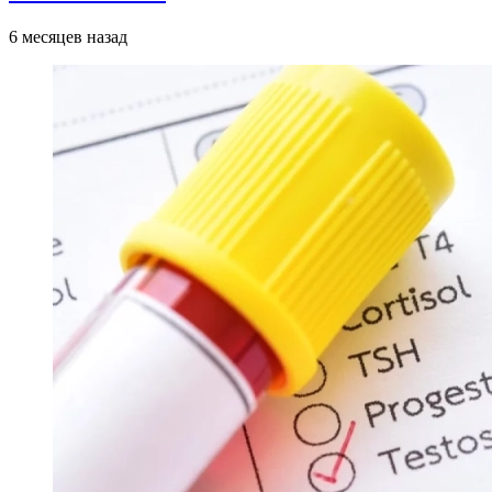
6 месяцев назад