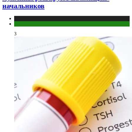
начальников
Медицина
Мужское здоровье
3