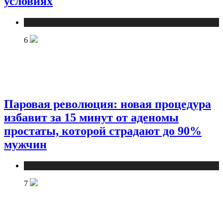
условиях
Медицина
6
Паровая революция: новая процедура
избавит за 15 минут от аденомы
простаты, которой страдают до 90%
мужчин
Медицина
7