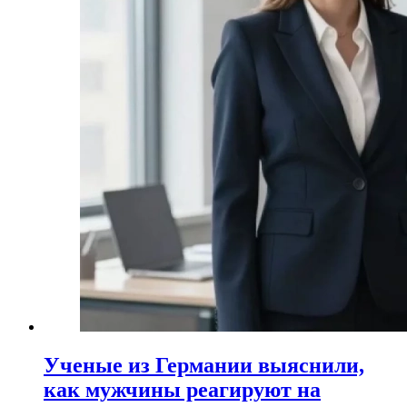
Ученые из Германии выяснили,
как мужчины реагируют на