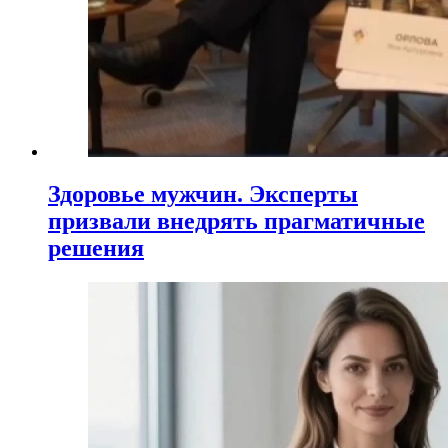
Здоровье мужчин. Эксперты
призвали внедрять прагматичные
решения