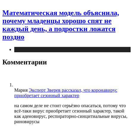
Математическая модель объяснила,
почему младенцы хорошо спят не
каждый день, а подростки ложатся
поздно
Медицина
Комментарии
Мария
Эксперт Зверев рассказал, что коронавирус
приобретает сезонный характер
на самом деле не стоит серьёзно опасаться, потому что
всё-таки вирус приобретает сезонный характер, такой
как аденовирус, респираторно-синцитиальные вирусы,
риновирусы