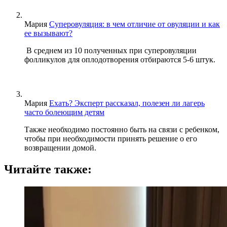
Мария
Суперовуляция: в чем отличие от овуляции и как
ее вызывают?
В среднем из 10 полученных при суперовуляции
фолликулов для оплодотворения отбираются 5-6 штук.
Мария
Ехать? Эксперт рассказал, полезен ли лагерь
часто болеющим детям
Также необходимо постоянно быть на связи с ребенком,
чтобы при необходимости принять решение о его
возвращении домой.
Читайте также: