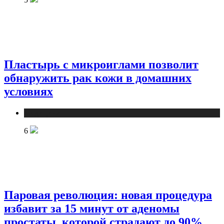
Пластырь с микроиглами позволит
обнаружить рак кожи в домашних
условиях
Медицина
6
Паровая революция: новая процедура
избавит за 15 минут от аденомы
простаты, которой страдают до 90%