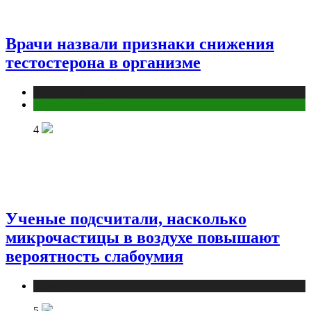
Врачи назвали признаки снижения
тестостерона в организме
Медицина
Мужское здоровье
4
Ученые подсчитали, насколько
микрочастицы в воздухе повышают
вероятность слабоумия
Медицина
5