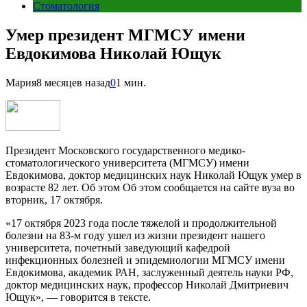
Стоматология
Умер президент МГМСУ имени
Евдокимова Николай Ющук
Мария
8 месяцев назад
0
1 мин.
Президент Московского государственного медико-
стоматологического университета (МГМСУ) имени
Евдокимова, доктор медицинских наук Николай Ющук умер в
возрасте 82 лет. Об этом Об этом сообщается на сайте вуза во
вторник, 17 октября.
«17 октября 2023 года после тяжелой и продолжительной
болезни на 83-м году ушел из жизни президент нашего
университета, почетный заведующий кафедрой
инфекционных болезней и эпидемиологии МГМСУ имени
Евдокимова, академик РАН, заслуженный деятель науки РФ,
доктор медицинских наук, профессор Николай Дмитриевич
Ющук», — говорится в тексте.