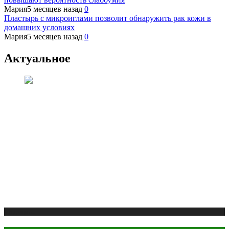
Мария
5 месяцев назад
0
Пластырь с микроиглами позволит обнаружить рак кожи в
домашних условиях
Мария
5 месяцев назад
0
Актуальное
Медицина