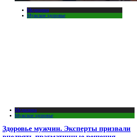
Медицина
Мужское здоровье
Медицина
Мужское здоровье
Здоровье мужчин. Эксперты призвали
внедрять прагматичные решения