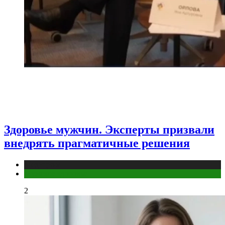
Здоровье мужчин. Эксперты призвали
внедрять прагматичные решения
Медицина
Мужское здоровье
2