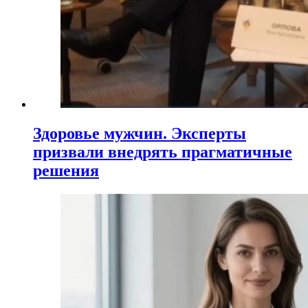
Здоровье мужчин. Эксперты
призвали внедрять прагматичные
решения