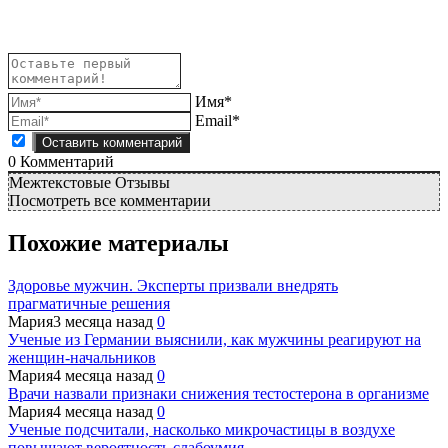
Имя*
Email*
0
Комментарий
Межтекстовые Отзывы
Посмотреть все комментарии
Похожие материалы
Здоровье мужчин. Эксперты призвали внедрять
прагматичные решения
Мария
3 месяца назад
0
Ученые из Германии выяснили, как мужчины реагируют на
женщин-начальников
Мария
4 месяца назад
0
Врачи назвали признаки снижения тестостерона в организме
Мария
4 месяца назад
0
Ученые подсчитали, насколько микрочастицы в воздухе
повышают вероятность слабоумия