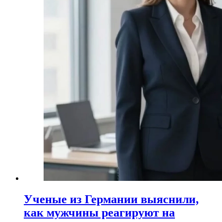
Ученые из Германии выяснили,
как мужчины реагируют на