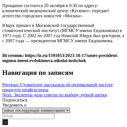
Прощание состоится 20 октября в 9:30 по адресу:
клинический медицинский центр «Кусково», передает
агентство городских новостей «Москва».
Ющук пришел в Московский государственный
стоматологический институт (МГМСУ имени Евдокимова) в
1971 году. С 2002 по 2007 год Николай Ющук был ректором, а
с 2007 года — президентом МГМСУ имени Евдокимова.
Источник: https://iz.ru/1591053/2023-10-17/umer-prezident-
mgmsu-imeni-evdokimova-nikolai-iushchuk
Навигация по записям
Previous:
Стоматолог рассказала об оптимальной частоте
процедур профгигиены
Next:
Эксперты дали советы по выбору зубной щетки
Подписаться
Уведомить о