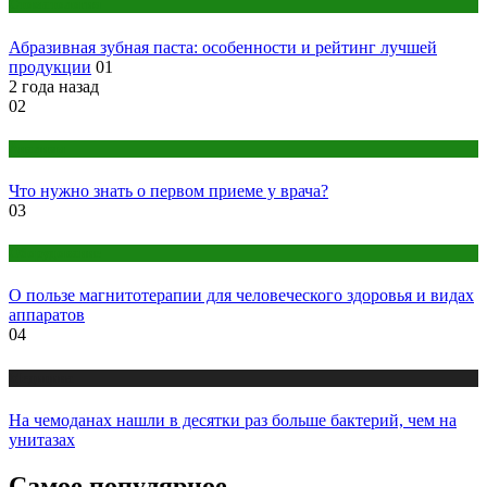
Стоматология
Абразивная зубная паста: особенности и рейтинг лучшей
продукции
01
2 года назад
02
Анализы
Что нужно знать о первом приеме у врача?
03
Оборудование
О пользе магнитотерапии для человеческого здоровья и видах
аппаратов
04
Медицина
На чемоданах нашли в десятки раз больше бактерий, чем на
унитазах
Самое популярное