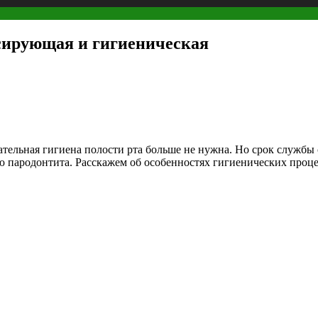
ксирующая и гигиеническая
ательная гигиена полости рта больше не нужна. Но срок службы 
 пародонтита. Расскажем об особенностях гигиенических процед