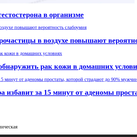
естостерона в организме
рочастицы в воздухе повышают вероятн
обнаружить рак кожи в домашних услов
а избавит за 15 минут от аденомы прос
ническая