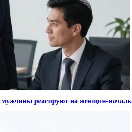
к мужчины реагируют на женщин-началь