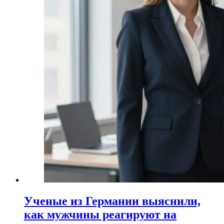
Ученые из Германии выяснили,
как мужчины реагируют на