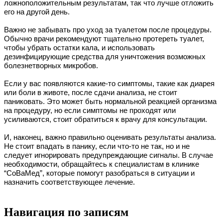
ложноположительным результатам, так что лучше отложить
его на другой день.
Важно не забывать про уход за туалетом после процедуры.
Обычно врачи рекомендуют тщательно протереть туалет,
чтобы убрать остатки кала, и использовать
дезинфицирующие средства для уничтожения возможных
болезнетворных микробов.
Если у вас появляются какие-то симптомы, такие как диарея
или боли в животе, после сдачи анализа, не стоит
паниковать. Это может быть нормальной реакцией организма
на процедуру, но если симптомы не проходят или
усиливаются, стоит обратиться к врачу для консультации.
И, наконец, важно правильно оценивать результаты анализа.
Не стоит впадать в панику, если что-то не так, но и не
следует игнорировать предупреждающие сигналы. В случае
необходимости, обращайтесь к специалистам в клинике
“СоВаМед”, которые помогут разобраться в ситуации и
назначить соответствующее лечение.
Навигация по записям