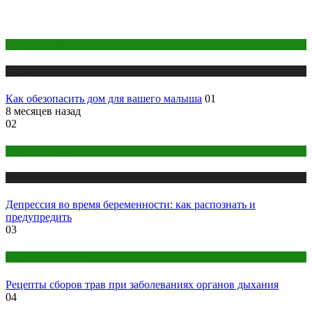
Детское здоровье
Медицина
Как обезопасить дом для вашего малыша
01
8 месяцев назад
02
Женское здоровье
Медицина
Депрессия во время беременности: как распознать и
предупредить
03
Народная медицина
Рецепты сборов трав при заболеваниях органов дыхания
04