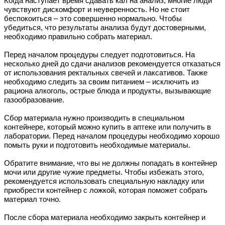
Когда наступает время сдавать кал на анализ, многие люди
чувствуют дискомфорт и неуверенность. Но не стоит
беспокоиться – это совершенно нормально. Чтобы
убедиться, что результаты анализа будут достоверными,
необходимо правильно собрать материал.
Перед началом процедуры следует подготовиться. На
несколько дней до сдачи анализов рекомендуется отказаться
от использования ректальных свечей и лаксативов. Также
необходимо следить за своим питанием – исключить из
рациона алкоголь, острые блюда и продукты, вызывающие
газообразование.
Сбор материала нужно производить в специальном
контейнере, который можно купить в аптеке или получить в
лаборатории. Перед началом процедуры необходимо хорошо
помыть руки и подготовить необходимые материалы.
Обратите внимание, что вы не должны попадать в контейнер
мочи или другие чужие предметы. Чтобы избежать этого,
рекомендуется использовать специальную накладку или
приобрести контейнер с ложкой, которая поможет собрать
материал точно.
После сбора материала необходимо закрыть контейнер и