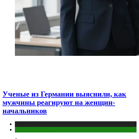
Ученые из Германии выяснили, как
мужчины реагируют на женщин-
начальников
Медицина
Мужское здоровье