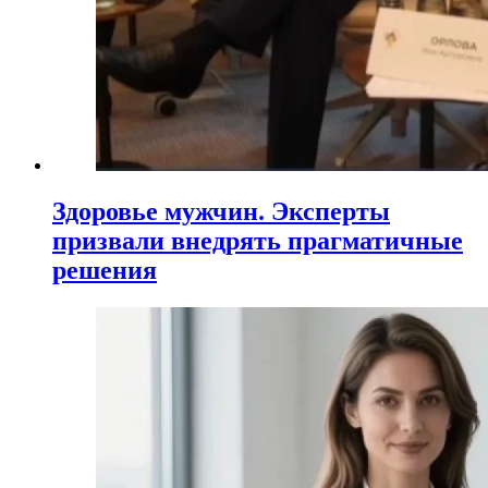
Здоровье мужчин. Эксперты
призвали внедрять прагматичные
решения