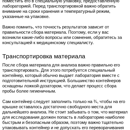
поместить его в специальную упаковку, предоставленную
лабораторией. Перед транспортировкой важно обратить
внимание на сроки хранения и температурный режим,
указанные на упаковке.
Важно помнить, что точность результатов зависит от
правильности сбора материала. Поэтому, если у вас
возникли какие-либо вопросы или сомнения, обратитесь за
консультацией к медицинскому специалисту.
Транспортировка материала
После сбора материала для анализа важно правильно его
транспортировать. Для этого потребуется специальный
контейнер, который обычно выдает лаборатория вместе с
подготовительной инструкцией. Большинство контейнеров
оснащены ложкой-дозатором, что делает процесс сбора
пробы более гигиеничным.
Сам контейнер следует заполнить только на ¾, чтобы на его
крышке оставалось достаточно свободного места для
дальнейшего анализа. Не стоит забывать о том, что материал
для исследования должен попасть в лабораторию наиболее
быстрым и безопасным образом, поэтому важно тщательно
упаковывать контейнер и не допускать его переворачивания