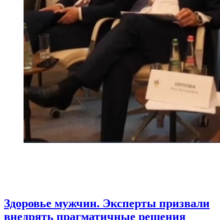
Здоровье мужчин. Эксперты призвали
внедрять прагматичные решения