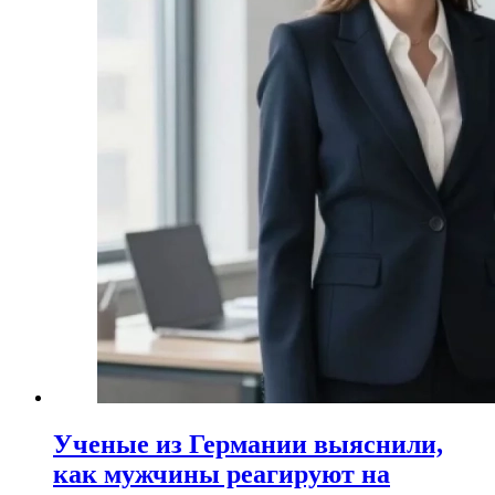
Ученые из Германии выяснили,
как мужчины реагируют на