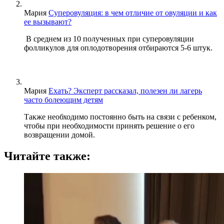
Мария
Суперовуляция: в чем отличие от овуляции и как
ее вызывают?
В среднем из 10 полученных при суперовуляции
фолликулов для оплодотворения отбираются 5-6 штук.
Мария
Ехать? Эксперт рассказал, полезен ли лагерь
часто болеющим детям
Также необходимо постоянно быть на связи с ребенком,
чтобы при необходимости принять решение о его
возвращении домой.
Читайте также: