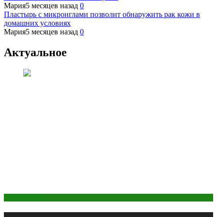
Мария
5 месяцев назад
0
Пластырь с микроиглами позволит обнаружить рак кожи в
домашних условиях
Мария
5 месяцев назад
0
Актуальное
Беременность
Медицина