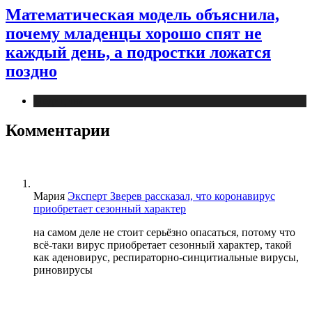
Математическая модель объяснила,
почему младенцы хорошо спят не
каждый день, а подростки ложатся
поздно
Медицина
Комментарии
Мария
Эксперт Зверев рассказал, что коронавирус
приобретает сезонный характер
на самом деле не стоит серьёзно опасаться, потому что
всё-таки вирус приобретает сезонный характер, такой
как аденовирус, респираторно-синцитиальные вирусы,
риновирусы