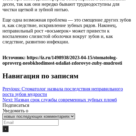
десен, так как они нередко бывают труднодоступны для
чистки щеткой и зубной нитью.
Еще одна возможная проблема — это смещение других зубов
и, как следствие, искривление зубных рядов. Наконец,
неправильный рост «восьмерок» может привести к
воспалению слизистой оболочки вокруг зубов и, как
следствие, развитию инфекции.
Источник: https://iz.ru/1498938/2023-04-15/stomatolog-
oproverg-neobkhodimost-udaliat-zdorovye-zuby-mudrosti
Навигация по записям
Previous:
Стоматолог назвала последствия неправильного
роста зубов мудрости
Next:
Назван срок службы современных зубных пломб
Подписаться
Уведомить о