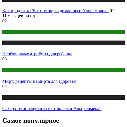
Как продлить ГВ с помощью домашнего банка молока
01
11 месяцев назад
02
Беременность
Медицина
Необходимые атрибуты для ребенка
03
Народная медицина
Мирт: рецепты из мирта для здоровья
04
Медицина
Сахар помог защититься от болезни Альцгеймера
Самое популярное