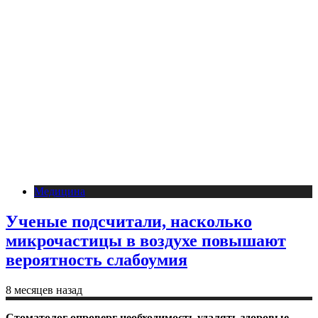
Медицина
Ученые подсчитали, насколько
микрочастицы в воздухе повышают
вероятность слабоумия
8 месяцев назад
Стоматолог опроверг необходимость удалять здоровые