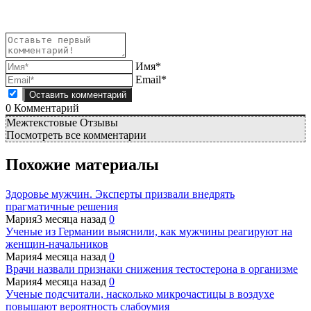
Имя*
Email*
0
Комментарий
Межтекстовые Отзывы
Посмотреть все комментарии
Похожие материалы
Здоровье мужчин. Эксперты призвали внедрять
прагматичные решения
Мария
3 месяца назад
0
Ученые из Германии выяснили, как мужчины реагируют на
женщин-начальников
Мария
4 месяца назад
0
Врачи назвали признаки снижения тестостерона в организме
Мария
4 месяца назад
0
Ученые подсчитали, насколько микрочастицы в воздухе
повышают вероятность слабоумия