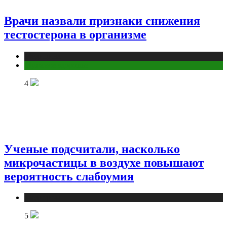
Врачи назвали признаки снижения
тестостерона в организме
Медицина
Мужское здоровье
4
Ученые подсчитали, насколько
микрочастицы в воздухе повышают
вероятность слабоумия
Медицина
5