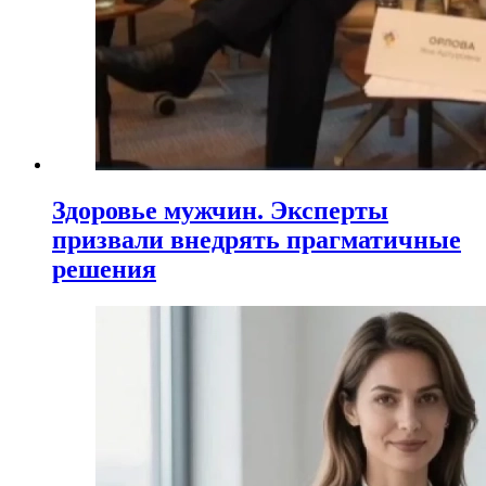
Здоровье мужчин. Эксперты
призвали внедрять прагматичные
решения