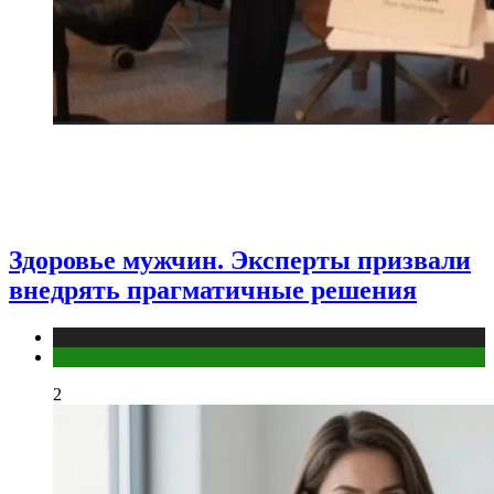
Здоровье мужчин. Эксперты призвали
внедрять прагматичные решения
Медицина
Мужское здоровье
2