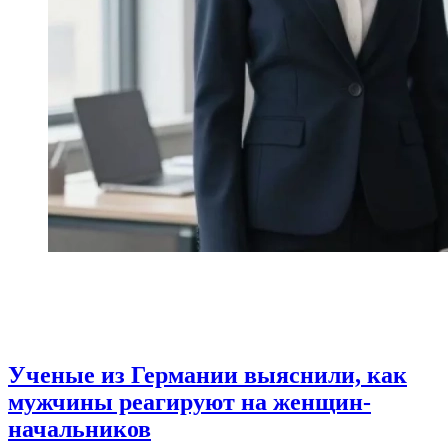
Ученые из Германии выяснили, как
мужчины реагируют на женщин-
начальников