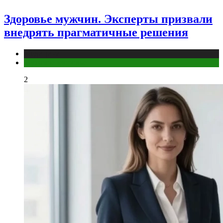
Здоровье мужчин. Эксперты призвали
внедрять прагматичные решения
Медицина
Мужское здоровье
2