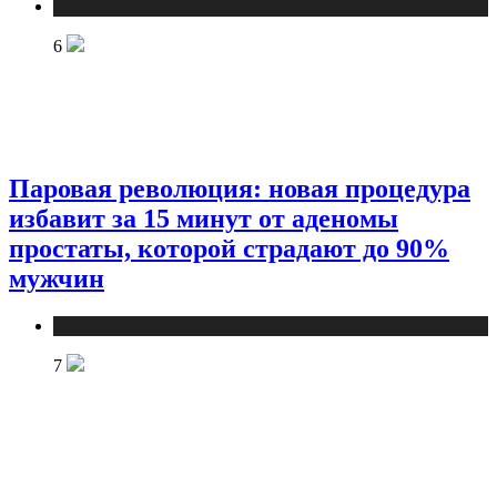
Медицина
6
Паровая революция: новая процедура
избавит за 15 минут от аденомы
простаты, которой страдают до 90%
мужчин
Медицина
7