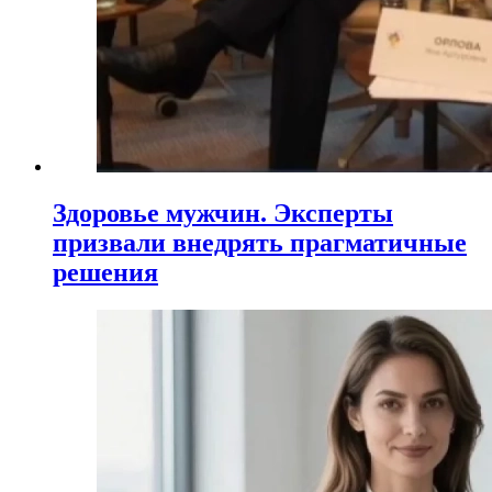
Здоровье мужчин. Эксперты
призвали внедрять прагматичные
решения