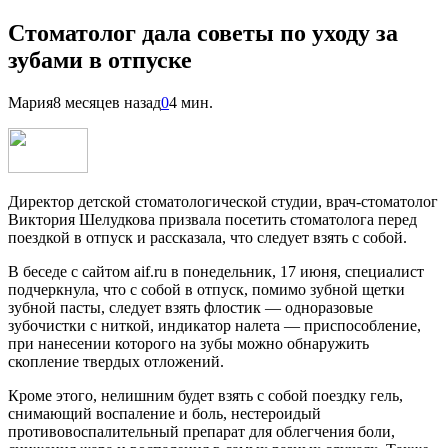
Стоматолог дала советы по уходу за
зубами в отпуске
Мария
8 месяцев назад
0
4 мин.
Директор детской стоматологической студии, врач-стоматолог
Виктория Шелудкова призвала посетить стоматолога перед
поездкой в отпуск и рассказала, что следует взять с собой.
В беседе с сайтом aif.ru в понедельник, 17 июня, специалист
подчеркнула, что с собой в отпуск, помимо зубной щетки
зубной пасты, следует взять флостик — одноразовые
зубочистки с ниткой, индикатор налета — приспособление,
при нанесении которого на зубы можно обнаружить
скопление твердых отложений.
Кроме этого, нелишним будет взять с собой поездку гель,
снимающий воспаление и боль, нестероидый
противовоспалительный препарат для облегчения боли,