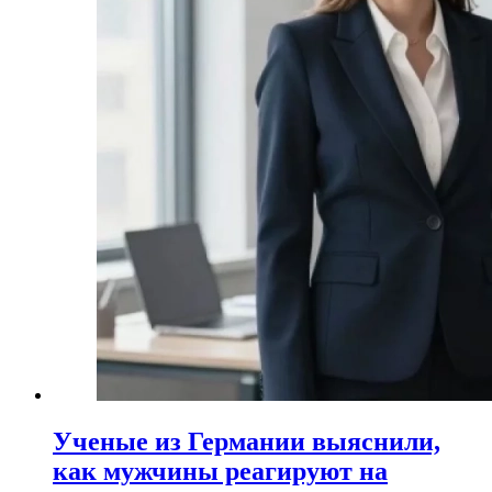
Ученые из Германии выяснили,
как мужчины реагируют на