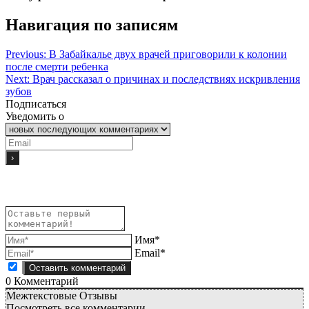
Навигация по записям
Previous:
В Забайкалье двух врачей приговорили к колонии
после смерти ребенка
Next:
Врач рассказал о причинах и последствиях искривления
зубов
Подписаться
Уведомить о
Имя*
Email*
0
Комментарий
Межтекстовые Отзывы
Посмотреть все комментарии