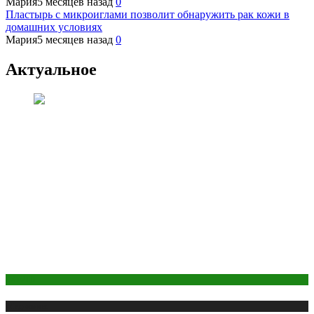
Мария
5 месяцев назад
0
Пластырь с микроиглами позволит обнаружить рак кожи в
домашних условиях
Мария
5 месяцев назад
0
Актуальное
COVID
Медицина