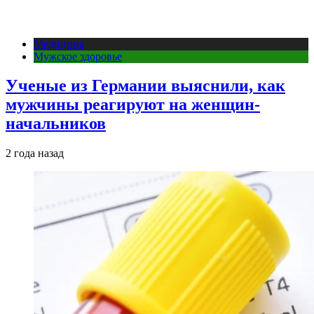
Медицина
Мужское здоровье
Ученые из Германии выяснили, как
мужчины реагируют на женщин-
начальников
2 года назад