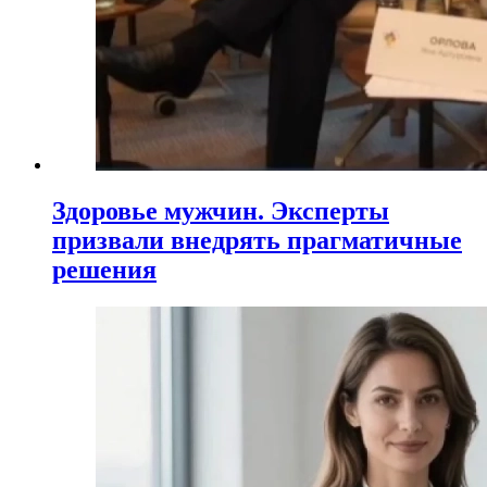
Здоровье мужчин. Эксперты
призвали внедрять прагматичные
решения