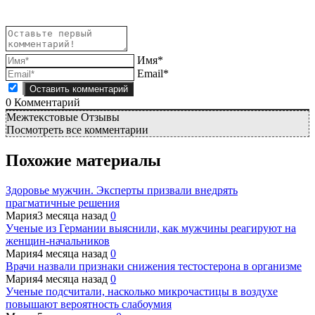
Имя*
Email*
0
Комментарий
Межтекстовые Отзывы
Посмотреть все комментарии
Похожие материалы
Здоровье мужчин. Эксперты призвали внедрять
прагматичные решения
Мария
3 месяца назад
0
Ученые из Германии выяснили, как мужчины реагируют на
женщин-начальников
Мария
4 месяца назад
0
Врачи назвали признаки снижения тестостерона в организме
Мария
4 месяца назад
0
Ученые подсчитали, насколько микрочастицы в воздухе
повышают вероятность слабоумия