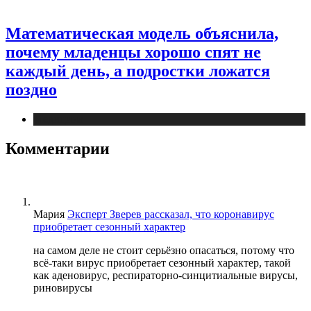
Математическая модель объяснила,
почему младенцы хорошо спят не
каждый день, а подростки ложатся
поздно
Медицина
Комментарии
Мария
Эксперт Зверев рассказал, что коронавирус
приобретает сезонный характер
на самом деле не стоит серьёзно опасаться, потому что
всё-таки вирус приобретает сезонный характер, такой
как аденовирус, респираторно-синцитиальные вирусы,
риновирусы