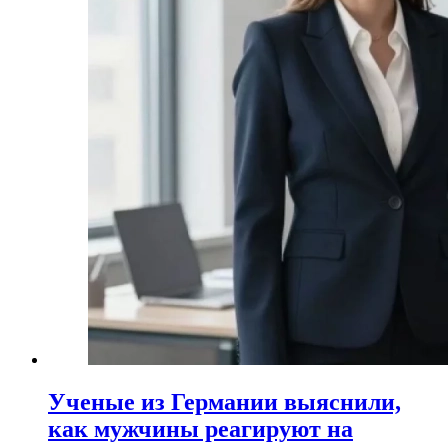
Ученые из Германии выяснили,
как мужчины реагируют на