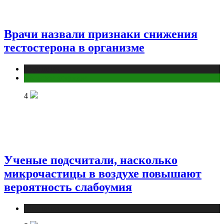
Врачи назвали признаки снижения
тестостерона в организме
Медицина
Мужское здоровье
4
Ученые подсчитали, насколько
микрочастицы в воздухе повышают
вероятность слабоумия
Медицина