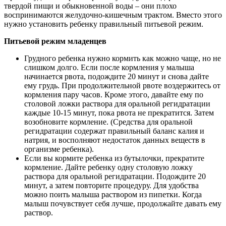
твердой пищи и обыкновенной воды – они плохо
воспринимаются желудочно-кишечным трактом. Вместо этого
нужно установить ребенку правильный питьевой режим.
Питьевой режим младенцев
Грудного ребенка нужно кормить как можно чаще, но не
слишком долго. Если после кормления у малыша
начинается рвота, подождите 20 минут и снова дайте
ему грудь. При продолжительной рвоте воздержитесь от
кормления пару часов. Кроме этого, давайте ему по
столовой ложки раствора для оральной регидратации
каждые 10-15 минут, пока рвота не прекратится. Затем
возобновите кормление. (Средства для оральной
регидратации содержат правильный баланс калия и
натрия, и восполняют недостаток данных веществ в
организме ребенка).
Если вы кормите ребенка из бутылочки, прекратите
кормление. Дайте ребенку одну столовую ложку
раствора для оральной регидратации. Подождите 20
минут, а затем повторите процедуру. Для удобства
можно поить малыша раствором из пипетки. Когда
малыш почувствует себя лучше, продолжайте давать ему
раствор.