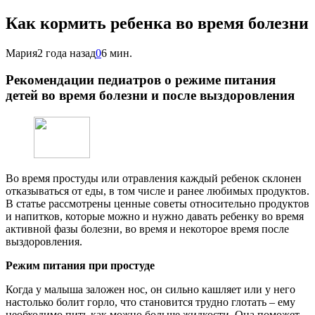
Как кормить ребенка во время болезни
Мария
2 года назад
0
6 мин.
Рекомендации педиатров о режиме питания
детей во время болезни и после выздоровления
Во время простуды или отравления каждый ребенок склонен
отказываться от еды, в том числе и ранее любимых продуктов.
В статье рассмотрены ценные советы относительно продуктов
и напитков, которые можно и нужно давать ребенку во время
активной фазы болезни, во время и некоторое время после
выздоровления.
Режим питания при простуде
Когда у малыша заложен нос, он сильно кашляет или у него
настолько болит горло, что становится трудно глотать – ему
необходимо пить как можно больше жидкости. Она поможет