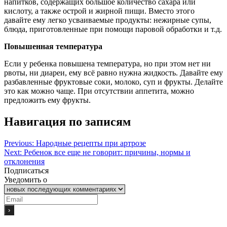
напитков, содержащих большое количество сахара или
кислоту, а также острой и жирной пищи. Вместо этого
давайте ему легко усваиваемые продукты: нежирные супы,
блюда, приготовленные при помощи паровой обработки и т.д.
Повышенная
температура
Если у ребенка повышена температура, но при этом нет ни
рвоты, ни диареи, ему всё равно нужна жидкость. Давайте ему
разбавленные фруктовые соки, молоко, суп и фрукты. Делайте
это как можно чаще. При отсутствии аппетита, можно
предложить ему фрукты.
Навигация по записям
Previous:
Народные рецепты при артрозе
Next:
Ребенок все еще не говорит: причины, нормы и
отклонения
Подписаться
Уведомить о