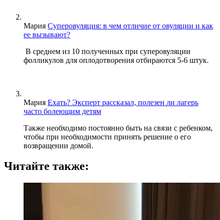
Мария
Суперовуляция: в чем отличие от овуляции и как
ее вызывают?
В среднем из 10 полученных при суперовуляции
фолликулов для оплодотворения отбираются 5-6 штук.
Мария
Ехать? Эксперт рассказал, полезен ли лагерь
часто болеющим детям
Также необходимо постоянно быть на связи с ребенком,
чтобы при необходимости принять решение о его
возвращении домой.
Читайте также: