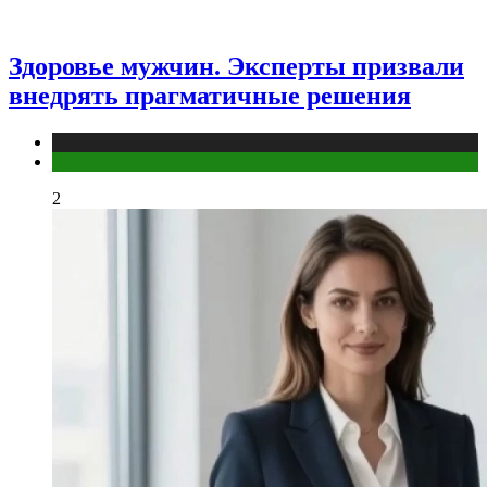
Здоровье мужчин. Эксперты призвали
внедрять прагматичные решения
Медицина
Мужское здоровье
2