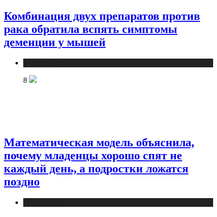
Комбинация двух препаратов против
рака обратила вспять симптомы
деменции у мышей
Медицина
8
Математическая модель объяснила,
почему младенцы хорошо спят не
каждый день, а подростки ложатся
поздно
Медицина