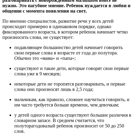
разговаривать с новорожденным малышом вовсе не
нужно. Это пагубное мнение. Ребенок нуждается в любви и
общении с момента появления на свет.
По мнению специалистов, развитие речи у всех детей
происходит примерно в одинаковом порядке, однако
фиксированного возраста, в котором ребенок начинает четко
произносить слова, не существует:
подавляющее большинство детей начинает говорить
свои первые слова в возрасте от года до полутора.
Обычно это «мама» и «папа»;
существуют и такие дети, которые говорят свои первые
слова уже в 9 месяцев;
некоторые дети не торопятся разговаривать, и первые
слова они произносят лишь в 2,5 года;
мальчикам, как правило, сложнее научиться говорить, и
им часто требуется больше времени, чем девочкам;
у детей одного возраста существуют большие различия в
словарном запасе. В среднем считается, что
полуторагодовалый ребенок произносит от 50 до 250
слов.