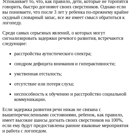
Успокаивает то, что, как правило, дети, которые не торопятся
говорить, быстро догоняют своих сверстников. Однако если
вы понимаете, что после 3 лет у ребенка по-прежнему крайне
скудный словарный запас, все же имеет смысл обратиться к
логопеду.
Среди самых серьезных явлений, о которых могут
сигнализировать задержки речевого развития, встречаются
следующие:
расстройства аутистического спектра;
синдром дефицита внимания и гиперактивности;
умственная отсталость;
отсутствие или потеря слуха;
неспособность к обучению и расстройство социальной
коммуникации.
Если задержка развития речи никак не связана с
вышеперечисленными состояниями, ребенок, как правило,
имеет высокие шансы догнать своих сверстников на 100%,
если ему будут предоставлены ранние языковые мероприятия
и работа с логопедом.