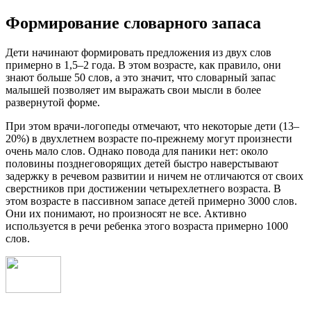
Формирование словарного запаса
Дети начинают формировать предложения из двух слов
примерно в 1,5–2 года. В этом возрасте, как правило, они
знают больше 50 слов, а это значит, что словарный запас
малышей позволяет им выражать свои мысли в более
развернутой форме.
При этом врачи-логопеды отмечают, что некоторые дети (13–
20%) в двухлетнем возрасте по-прежнему могут произнести
очень мало слов. Однако повода для паники нет: около
половины позднеговорящих детей быстро наверстывают
задержку в речевом развитии и ничем не отличаются от своих
сверстников при достижении четырехлетнего возраста. В
этом возрасте в пассивном запасе детей примерно 3000 слов.
Они их понимают, но произносят не все. Активно
используется в речи ребенка этого возраста примерно 1000
слов.