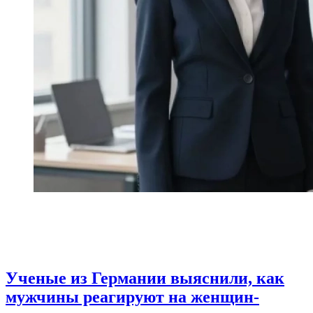
Ученые из Германии выяснили, как
мужчины реагируют на женщин-