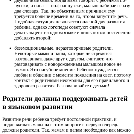
двуязычные семьи. Когда мама говорит с ребенком по-
русски, а папа — по-французски, малыш набирает сразу
два словаря. Так, по объективным причинам ему
требуется больше времени на то, чтобы запустить речь.
Подобная ситуация не является опасной для развития
ребенка, однако логопеды советуют сначала
делать акцент на одном языке и лишь потом постепенно
добавлять второй;
безэмоциональные, неразговорчивые родители.
Некоторые мамы и папы, которые не стремятся
разговаривать даже друг с другом, считают, что
разговаривать с новорожденным малышом вовсе не
нужно. Это пагубное мнение. Ребенок нуждается в
любви и общении с момента появления на свет, поэтому
контакт с родителями необходим для его правильного и
здорового развития. Разговаривайте с детьми!
Родители должны поддерживать детей
в языковом развитии
Развитие речи ребенка требует постоянной практики, и
поддерживать малыша в этом вопросе в первую очередь
должны родители. Так, мамам и папам необходимо как можно