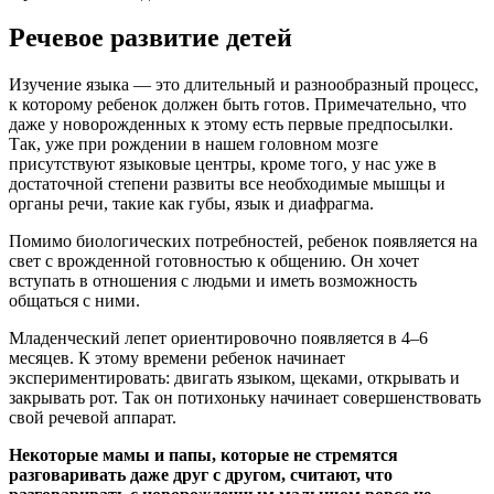
Речевое развитие детей
Изучение языка — это длительный и разнообразный процесс,
к которому ребенок должен быть готов. Примечательно, что
даже у новорожденных к этому есть первые предпосылки.
Так, уже при рождении в нашем головном мозге
присутствуют языковые центры, кроме того, у нас уже в
достаточной степени развиты все необходимые мышцы и
органы речи, такие как губы, язык и диафрагма.
Помимо биологических потребностей, ребенок появляется на
свет с врожденной готовностью к общению. Он хочет
вступать в отношения с людьми и иметь возможность
общаться с ними.
Младенческий лепет ориентировочно появляется в 4–6
месяцев. К этому времени ребенок начинает
экспериментировать: двигать языком, щеками, открывать и
закрывать рот. Так он потихоньку начинает совершенствовать
свой речевой аппарат.
Некоторые мамы и папы, которые не стремятся
разговаривать даже друг с другом, считают, что