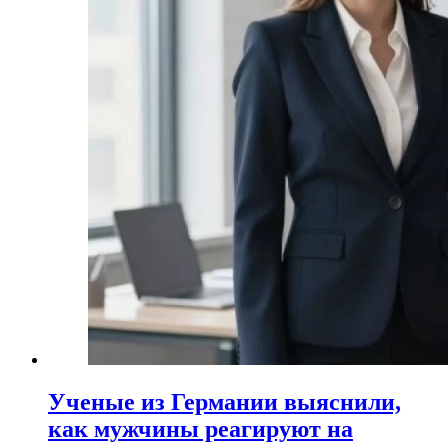
Ученые из Германии выяснили,
как мужчины реагируют на