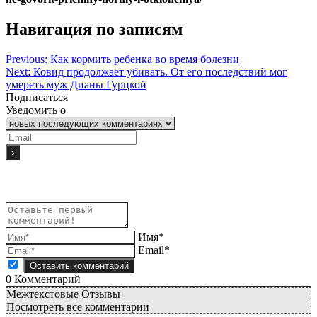
Навигация по записям
Previous:
Как кормить ребенка во время болезни
Next:
Ковид продолжает убивать. От его последствий мог
умереть муж Дианы Гурцкой
Подписаться
Уведомить о
Имя*
Email*
0
Комментарий
Межтекстовые Отзывы
Посмотреть все комментарии