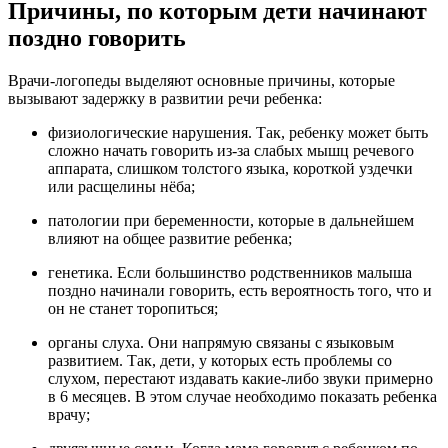
Причины, по которым дети начинают
поздно говорить
Врачи-логопеды выделяют основные причины, которые
вызывают задержку в развитии речи ребенка:
физиологические нарушения. Так, ребенку может быть
сложно начать говорить из-за слабых мышц речевого
аппарата, слишком толстого языка, короткой уздечки
или расщелины нёба;
патологии при беременности, которые в дальнейшем
влияют на общее развитие ребенка;
генетика. Если большинство родственников малыша
поздно начинали говорить, есть вероятность того, что и
он не станет торопиться;
органы слуха. Они напрямую связаны с языковым
развитием. Так, дети, у которых есть проблемы со
слухом, перестают издавать какие-либо звуки примерно
в 6 месяцев. В этом случае необходимо показать ребенка
врачу;