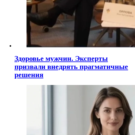
Здоровье мужчин. Эксперты
призвали внедрять прагматичные
решения