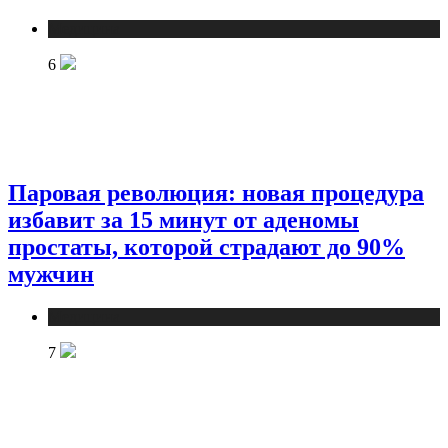
Медицина
6
Паровая революция: новая процедура
избавит за 15 минут от аденомы
простаты, которой страдают до 90%
мужчин
Медицина
7