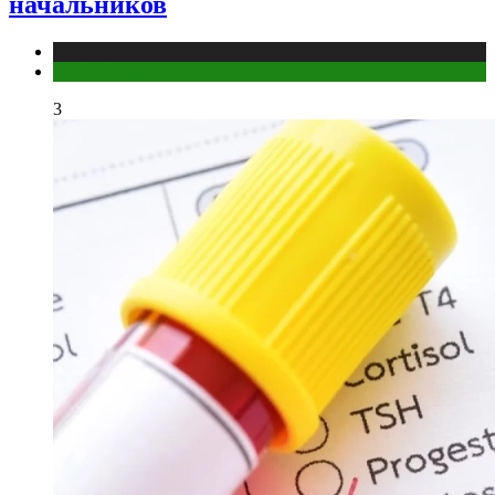
начальников
Медицина
Мужское здоровье
3