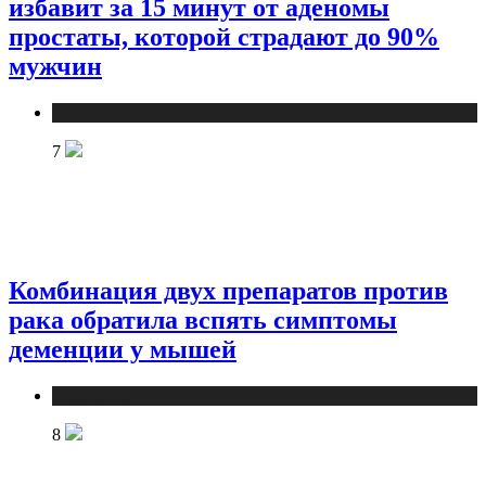
избавит за 15 минут от аденомы
простаты, которой страдают до 90%
мужчин
Медицина
7
Комбинация двух препаратов против
рака обратила вспять симптомы
деменции у мышей
Медицина
8