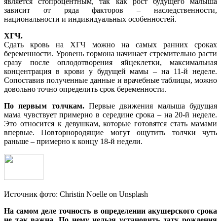
является стопроцентным, так как рост будущего малыша
зависит от ряда факторов – наследственности,
национальности и индивидуальных особенностей.
ХГЧ.
Сдать кровь на ХГЧ можно на самых ранних сроках
беременности. Уровень гормона начинает стремительно расти
сразу после оплодотворения яйцеклетки, максимальная
концентрация в крови у будущей мамы – на 11-й неделе.
Сопоставив полученные данные и врачебные таблицы, можно
довольно точно определить срок беременности.
По первым толчкам.
Первые движения малыша будущая
мама чувствует примерно в середине срока – на 20-й неделе.
Это относится к девушкам, которые готовятся стать мамами
впервые. Повторнородящие могут ощутить толчки чуть
раньше – примерно к концу 18-й недели.
Источник фото: Christin Noelle on Unsplash
На самом деле точность в определении акушерского срока
не так важна. По нему нельзя установить дату рождения