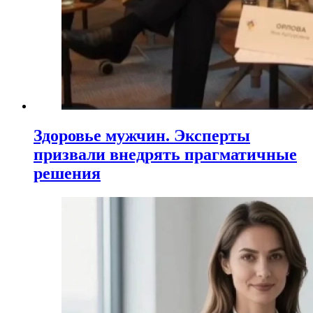
Здоровье мужчин. Эксперты
призвали внедрять прагматичные
решения