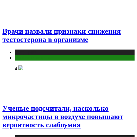
Врачи назвали признаки снижения
тестостерона в организме
Медицина
Мужское здоровье
4
Ученые подсчитали, насколько
микрочастицы в воздухе повышают
вероятность слабоумия