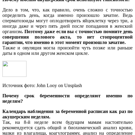
Дело в том, что, как правило, очень сложно с точностью
определить день, когда именно произошло зачатие. Ведь
сперматозоиды могут оплодотворить яйцеклетку через три, а
иногда даже и через пять дней после попадания в женский
организм
. Поэтому даже если вы с точностью помните день
совершения полового акта, то нет стопроцентной
гарантии, что именно в этот момент произошло зачатие.
Также и овуляция могла произойти чуть позже или раньше
даты в одном или другом женском цикле.
Источник фото: John Looy on Unsplash
Почему срок беременности
определяют именно по
неделям?
Календарь наблюдения за беременной расписан как раз по
акушерским неделям.
Так, на 8-й неделе всем будущим мамам настоятельно
рекомендуется сдать общий и биохимический анализ крови,
мазки из влагалища, коагулограмму, анализ на определение