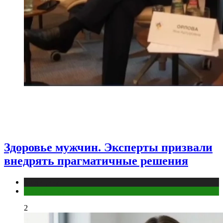
Здоровье мужчин. Эксперты призвали
внедрять прагматичные решения
Медицина
Мужское здоровье
2