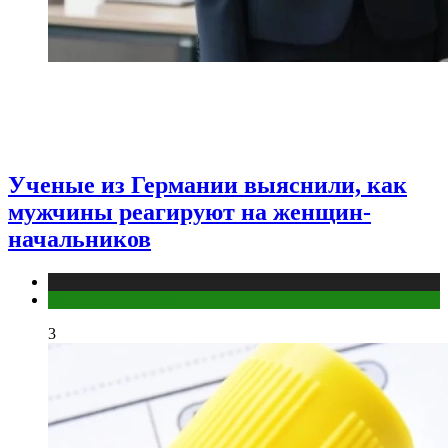
Ученые из Германии выяснили, как
мужчины реагируют на женщин-
начальников
Медицина
Мужское здоровье
3