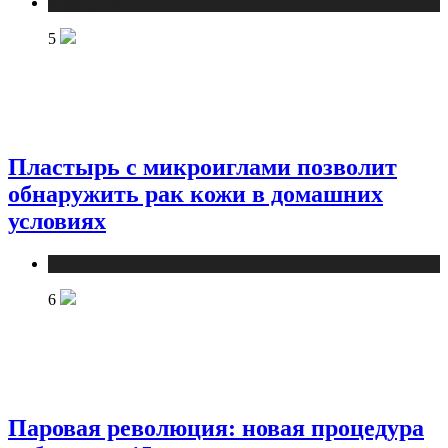
Медицина
5
Пластырь с микроиглами позволит
обнаружить рак кожи в домашних
условиях
Медицина
6
Паровая революция: новая процедура