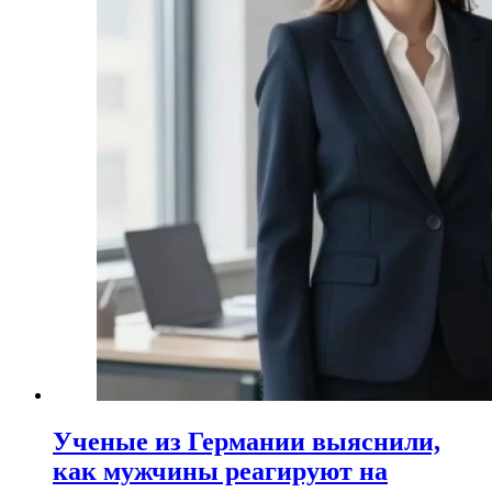
Ученые из Германии выяснили,
как мужчины реагируют на