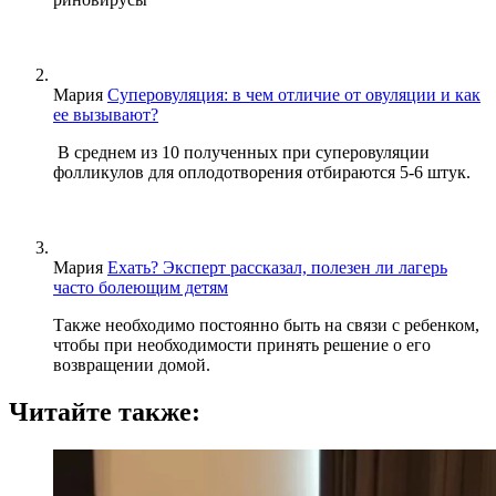
Мария
Суперовуляция: в чем отличие от овуляции и как
ее вызывают?
В среднем из 10 полученных при суперовуляции
фолликулов для оплодотворения отбираются 5-6 штук.
Мария
Ехать? Эксперт рассказал, полезен ли лагерь
часто болеющим детям
Также необходимо постоянно быть на связи с ребенком,
чтобы при необходимости принять решение о его
возвращении домой.
Читайте также: