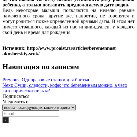
ребенка, а только поставить предполагаемую дату родов.
Ведь некоторые малыши появляются на неделю раньше
намеченного срока, другие же, напротив, не торопятся и
могут родиться позже определенной врачами даты. В этом нет
ничего страшного, каждый из нас индивидуален, у каждого
свой день и время для рождения.
Источник: http://www.proaist.ru/articles/beremennost-
akusherskiy-srok/
Навигация по записям
Previous:
Одноразовые станки для бритья
Next:
Суши, сладости, кофе: что беременным можно, а чего
категорически нельзя?
Подписаться
Уведомить о