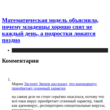
Математическая модель объяснила,
почему младенцы хорошо спят не
каждый день, а подростки ложатся
поздно
Медицина
Комментарии
Мария
Эксперт Зверев рассказал, что коронавирус
приобретает сезонный характер
на самом деле не стоит серьёзно опасаться, потому что
всё-таки вирус приобретает сезонный характер, такой
как аденовирус, респираторно-синцитиальные вирусы,
риновирусы