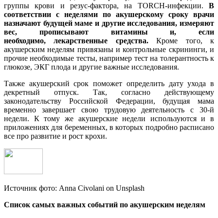
группы крови и резус-фактора, на TORCH-инфекции.
В
соответствии с неделями по акушерскому сроку врачи
назначают будущей маме и другие исследования, измеряют
вес, прописывают витамины и, если
необходимо, лекарственные средства.
Кроме того, к
акушерским неделям привязаны и контрольные скрининги, и
прочие необходимые тесты, например тест на толерантность к
глюкозе, ЭКГ плода и другие важные исследования.
Также акушерский срок поможет определить дату ухода в
декретный отпуск. Так, согласно действующему
законодательству Российской Федерации, будущая мама
временно завершает свою трудовую деятельность с 30-й
недели. К тому же акушерские недели используются и в
приложениях для беременных, в которых подробно расписано
все про развитие и рост крохи.
Источник фото: Anna Civolani on Unsplash
Список самых важных событий по акушерским неделям