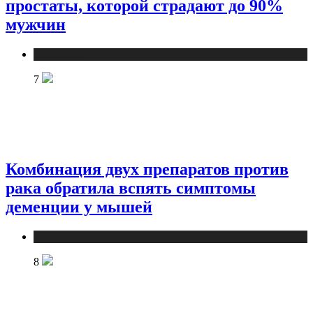
простаты, которой страдают до 90%
мужчин
Медицина
7
Комбинация двух препаратов против
рака обратила вспять симптомы
деменции у мышей
Медицина
8