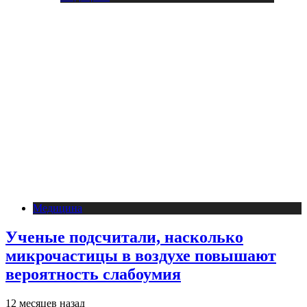
Медицина
Ученые подсчитали, насколько
микрочастицы в воздухе повышают
вероятность слабоумия
12 месяцев назад