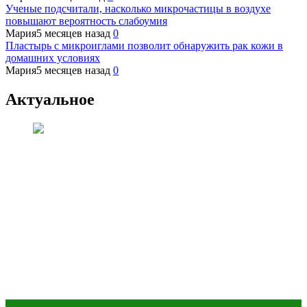
Ученые подсчитали, насколько микрочастицы в воздухе
повышают вероятность слабоумия
Мария
5 месяцев назад
0
Пластырь с микроиглами позволит обнаружить рак кожи в
домашних условиях
Мария
5 месяцев назад
0
Актуальное
Анализы