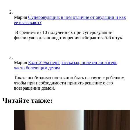
Мария
Суперовуляция: в чем отличие от овуляции и как
ее вызывают?
В среднем из 10 полученных при суперовуляции
фолликулов для оплодотворения отбираются 5-6 штук.
Мария
Ехать? Эксперт рассказал, полезен ли лагерь
часто болеющим детям
Также необходимо постоянно быть на связи с ребенком,
чтобы при необходимости принять решение о его
возвращении домой.
Читайте также: