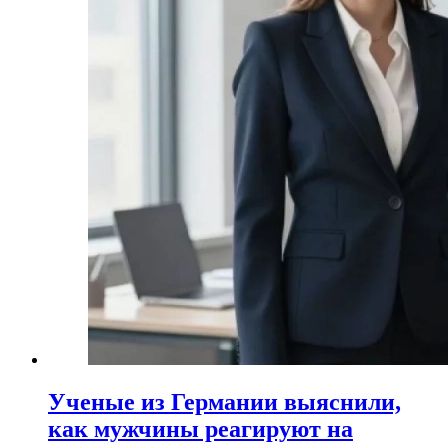
Ученые из Германии выяснили,
как мужчины реагируют на