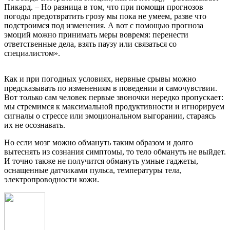
Пикард. – Но разница в том, что при помощи прогнозов
погоды предотвратить грозу мы пока не умеем, разве что
подстроимся под изменения. А вот с помощью прогноза
эмоций можно принимать меры вовремя: перенести
ответственные дела, взять паузу или связаться со
специалистом».
Как и при погодных условиях, нервные срывы можно
предсказывать по изменениям в поведении и самочувствии.
Вот только сам человек первые звоночки нередко пропускает:
мы стремимся к максимальной продуктивности и игнорируем
сигналы о стрессе или эмоциональном выгорании, стараясь
их не осознавать.
Но если мозг можно обмануть таким образом и долго
вытеснять из сознания симптомы, то тело обмануть не выйдет.
И точно также не получится обмануть умные гаджеты,
оснащенные датчиками пульса, температуры тела,
электропроводности кожи.