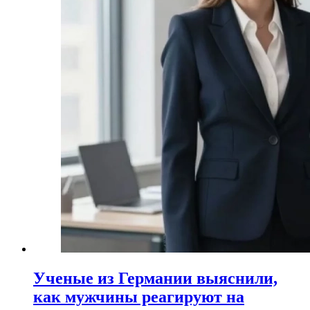
Ученые из Германии выяснили,
как мужчины реагируют на