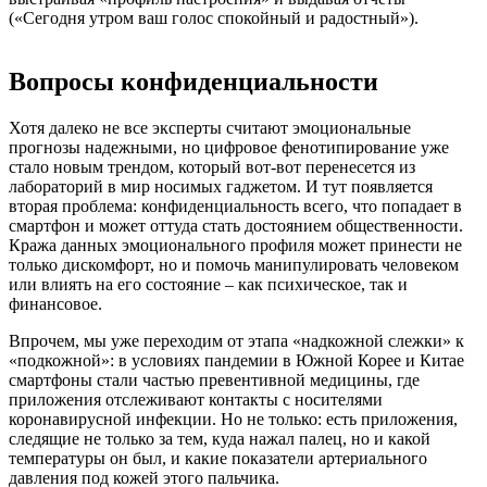
(«Сегодня утром ваш голос спокойный и радостный»).
Вопросы конфиденциальности
Хотя далеко не все эксперты считают эмоциональные
прогнозы надежными, но цифровое фенотипирование уже
стало новым трендом, который вот-вот перенесется из
лабораторий в мир носимых гаджетом. И тут появляется
вторая проблема: конфиденциальность всего, что попадает в
смартфон и может оттуда стать достоянием общественности.
Кража данных эмоционального профиля может принести не
только дискомфорт, но и помочь манипулировать человеком
или влиять на его состояние – как психическое, так и
финансовое.
Впрочем, мы уже переходим от этапа «надкожной слежки» к
«подкожной»: в условиях пандемии в Южной Корее и Китае
смартфоны стали частью превентивной медицины, где
приложения отслеживают контакты с носителями
коронавирусной инфекции. Но не только: есть приложения,
следящие не только за тем, куда нажал палец, но и какой
температуры он был, и какие показатели артериального
давления под кожей этого пальчика.