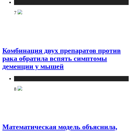
Медицина
7
Комбинация двух препаратов против
рака обратила вспять симптомы
деменции у мышей
Медицина
8
Математическая модель объяснила,