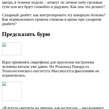
завтра, в течение недели – затянут ли личное небо грозовые
тучи или все будет спокойно и радужно. Как они это делают?
Сахарный диабет: как контролировать эту коварную болезнь?
Как нормализовать уровень глюкозы в крови при сахарном
диабете?
Предсказать бурю
Идеи применять смартфоны для прогнозов настроения
человека витали уже давно. Но Розалинд Пикард из
Технологического института Массачусетса фантазиями не
ограничилась.
«Я всегда смотрела на эмоции, как на погоду, – рассказывает