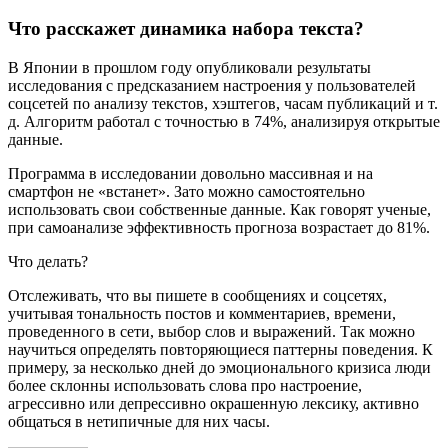
Что расскажет динамика набора текста?
В Японии в прошлом году опубликовали результаты
исследования с предсказанием настроения у пользователей
соцсетей по анализу текстов, хэштегов, часам публикаций и т.
д. Алгоритм работал с точностью в 74%, анализируя открытые
данные.
Программа в исследовании довольно массивная и на
смартфон не «встанет». Зато можно самостоятельно
использовать свои собственные данные. Как говорят ученые,
при самоанализе эффективность прогноза возрастает до 81%.
Что делать?
Отслеживать, что вы пишете в сообщениях и соцсетях,
учитывая тональность постов и комментариев, времени,
проведенного в сети, выбор слов и выражений. Так можно
научиться определять повторяющиеся паттерны поведения. К
примеру, за несколько дней до эмоционального кризиса люди
более склонны использовать слова про настроение,
агрессивно или депрессивно окрашенную лексику, активно
общаться в нетипичные для них часы.