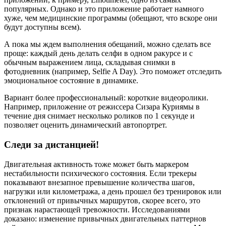
популярных. Однако и это приложение работает намного
хуже, чем медицинские программы (обещают, что вскоре они
будут доступны всем).
А пока мы ждем выполнения обещаний, можно сделать все
проще: каждый день делать селфи в одном ракурсе и с
обычным выражением лица, складывая снимки в
фотодневник (например, Selfie A Day). Это поможет отследить
эмоциональное состояние в динамике.
Вариант более профессиональный: короткие видеоролики.
Например, приложение от режиссера Сизара Куриямы в
течение дня снимает несколько роликов по 1 секунде и
позволяет оценить динамический автопортрет.
Следи за дистанцией!
Двигательная активность тоже может быть маркером
нестабильности психического состояния. Если трекеры
показывают внезапное превышение количества шагов,
нагрузки или километража, а день прошел без тренировок или
отклонений от привычных маршрутов, скорее всего, это
признак нарастающей тревожности. Исследованиями
доказано: изменение привычных двигательных паттернов