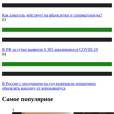
Медицина
Как алкоголь действует на яйцеклетки и сперматозоиды?
03
COVID
Медицина
В РФ за сутки выявили 6 305 заразившихся COVID-19
04
COVID
Медицина
В России с опозданием на год разрешили оперативно
обновлять вакцину от коронавируса
Самое популярное
1