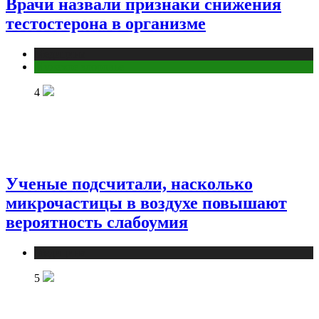
Врачи назвали признаки снижения
тестостерона в организме
Медицина
Мужское здоровье
4
Ученые подсчитали, насколько
микрочастицы в воздухе повышают
вероятность слабоумия
Медицина
5