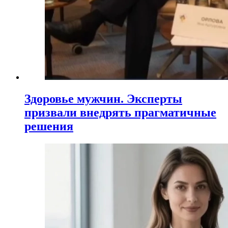
Здоровье мужчин. Эксперты
призвали внедрять прагматичные
решения