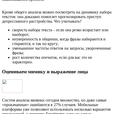
Кроме общего анализа можно посмотреть на динамику набора
текстов: она доказано помогает прогнозировать приступ
депрессивного расстройства. Что учитывать?
скорость набора текста – если она резко возрастает или
наоборот;
неуверенность в общении, когда фразы набираются и
стираются, и так по кругу;
уменьшение частоты ответов на запросы, укороченнные
фразы;
рост количества опечаток, если для вас это не
характерно.
Оцениваем мимику и выражение лица
Систем анализа мимики сегодня множество, но даже самые
«прокачанные» ошибаются в 27% случаев. Мобильные
платформы уже позволяют использовать несколько вариантов
приложений, к примеру, Emotimeter, одно из самых