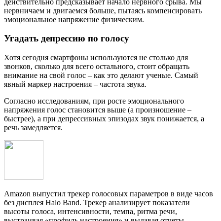
действительно предсказывает начало нервного срыва. Мы
нервничаем и двигаемся больше, пытаясь компенсировать
эмоциональное напряжение физическим.
Угадать депрессию по голосу
Хотя сегодня смартфоны используются не столько для
звонков, сколько для всего остального, стоит обращать
внимание на свой голос – как это делают ученые. Самый
явный маркер настроения – частота звука.
Согласно исследованиям, при росте эмоционального
напряжения голос становится выше (а произношение –
быстрее), а при депрессивных эпизодах звук понижается, а
речь замедляется.
Amazon выпустил трекер голосовых параметров в виде часов
без дисплея Halo Band. Трекер анализирует показатели
высоты голоса, интенсивности, темпа, ритма речи,
выстраивая «профиль настроения» и выдавая отчеты