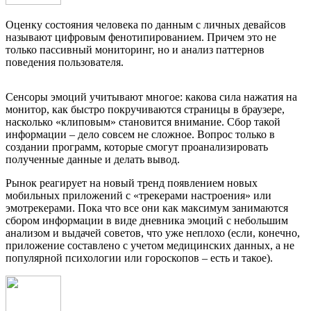
Оценку состояния человека по данным с личных девайсов
называют цифровым фенотипированием. Причем это не
только пассивный мониторинг, но и анализ паттернов
поведения пользователя.
Сенсоры эмоций учитывают многое: какова сила нажатия на
монитор, как быстро покручиваются страницы в браузере,
насколько «клиповым» становится внимание. Сбор такой
информации – дело совсем не сложное. Вопрос только в
создании программ, которые смогут проанализировать
полученные данные и делать вывод.
Рынок реагирует на новый тренд появлением новых
мобильных приложений с «трекерами настроения» или
эмотрекерами. Пока что все они как максимум занимаются
сбором информации в виде дневника эмоций с небольшим
анализом и выдачей советов, что уже неплохо (если, конечно,
приложение составлено с учетом медицинских данных, а не
популярной психологии или гороскопов – есть и такое).