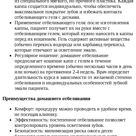
из специального мягкого, но прочного пластика. Каждая
каппа создается индивидуально, чтобы обеспечить
максимальное покрытие зубов и избежать контакта
отбеливающего геля с деснами.
Применение отбеливающего геля: после изготовления
каппы, пациент получает их на руки вместе с
отбеливающим гелем, который нужно наносить в каппы
перед их ношением. Гель содержит активные вещества
(обычно перекись водорода или карбамид перекись),
которые отвечают за осветление эмали.
Регулярное ношение: домашнее отбеливание
предполагает ношение капп с гелем в течение
определенного времени (обычно несколько часов в день
или ночью) на протяжении 2-4 недель. Врач определит
длительность курса в зависимости от желаемой степени
отбеливания и индивидуальных особенностей зубной
эмали пациента.
Преимущества домашнего отбеливания
Комфорт: процедуру можно проводить в удобное время,
не посещая клинику.
Эффективность: постепенное отбеливание позволяет
контролировать уровень осветления зубов.
Безопасность: минимизация риска ожога десен