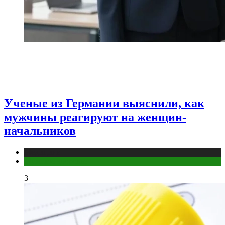
Ученые из Германии выяснили, как
мужчины реагируют на женщин-
начальников
Медицина
Мужское здоровье
3