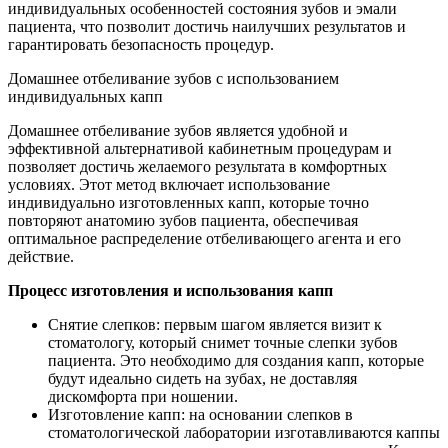
индивидуальных особенностей состояния зубов и эмали
пациента, что позволит достичь наилучших результатов и
гарантировать безопасность процедур.
Домашнее отбеливание зубов с использованием
индивидуальных капп
Домашнее отбеливание зубов является удобной и
эффективной альтернативой кабинетным процедурам и
позволяет достичь желаемого результата в комфортных
условиях. Этот метод включает использование
индивидуально изготовленных капп, которые точно
повторяют анатомию зубов пациента, обеспечивая
оптимальное распределение отбеливающего агента и его
действие.
Процесс изготовления и использования капп
Снятие слепков: первым шагом является визит к
стоматологу, который снимет точные слепки зубов
пациента. Это необходимо для создания капп, которые
будут идеально сидеть на зубах, не доставляя
дискомфорта при ношении.
Изготовление капп: на основании слепков в
стоматологической лаборатории изготавливаются каппы