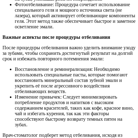
Фотоотбеливание: Процедура сочетает использование
специального геля и мощного источника света (не
лазера), который активирует отбеливающие компоненты
геля. Этот метод также обеспечивает быстрое и заметное
осветление эмали.
Важные аспекты после процедуры отбеливания
После процедуры отбеливания важно уделить внимание уходу
за зубами, чтобы сохранить достигнутый результат на долгий
срок и избежать повторного потемнения эмали:
Восстановление и реминерализация: Необходимо
использовать специальные пасты, которые помогают
восстановить минеральный состав зубной эмали и
укрепить её после агрессивного воздействия
отбеливающих веществ.
Изменение привычек: Следует минимизировать
потребление продуктов и напитков с высоким
содержанием красителей, таких как кофе, красное вино,
чай и избегать курения, так как эти факторы
способствуют быстрому возврату темных пятен на
зубах.
Врач-стоматолог подберет метод отбеливания, исходя из