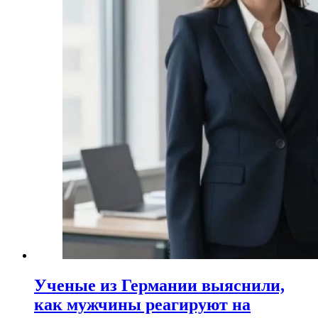
Ученые из Германии выяснили,
как мужчины реагируют на