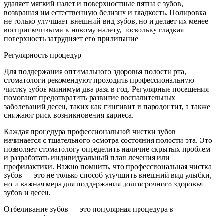
удаляет мягкий налет и поверхностные пятна с зубов,
возвращая им естественную белизну и гладкость. Полировка
не только улучшает внешний вид зубов, но и делает их менее
восприимчивыми к новому налету, поскольку гладкая
поверхность затрудняет его прилипание.
Регулярность процедур
Для поддержания оптимального здоровья полости рта,
стоматологи рекомендуют проходить профессиональную
чистку зубов минимум два раза в год. Регулярные посещения
помогают предотвратить развитие воспалительных
заболеваний десен, таких как гингивит и пародонтит, а также
снижают риск возникновения кариеса.
Каждая процедура профессиональной чистки зубов
начинается с тщательного осмотра состояния полости рта. Это
позволяет стоматологу определить наличие скрытых проблем
и разработать индивидуальный план лечения или
профилактики. Важно помнить, что профессиональная чистка
зубов — это не только способ улучшить внешний вид улыбки,
но и важная мера для поддержания долгосрочного здоровья
зубов и десен.
Отбеливание зубов — это популярная процедура в