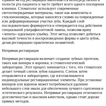
полости рта пациента и часто требует всего одного посещения
клиники. Стоматолог использует современные
светоотверждаемые материалы, такие как композиты и
стеклоиономеры, которые наносятся слоями на поврежденные
или деформированные участки зуба. Каждый слой
последовательно формируется и отверждается под действием
специальной ультрафиолетовой лампы, позволяя врачу
«лепить» идеальную улыбку. Этот метод позволяет добиться
высокой точности в воспроизведении формы и цвета зубов,
делая реставрацию практически незаметной.
Непрямая реставрация
Непрямая реставрация включает создание зубных протезов,
таких как виниры и коронки, в стоматологической
лаборатории. Этот процесс начинается с того, что стоматолог
делает точный слепок зубов пациента. Слепок затем
отправляется в лабораторию, где изготавливаются
индивидуальные реставрационные элементы. При установке
виниров или коронок может потребоваться удаление
небольшого слоя эмали для обеспечения лучшего сцепления и
эстетического результата. Непрямые реставрации отличаются
долговечностью и высоким качеством, однако стоят дороже
прямых методов.