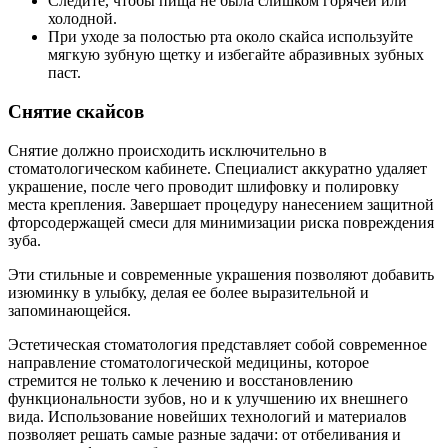
Следите, чтобы пища не была слишком горячей или
холодной.
При уходе за полостью рта около скайса используйте
мягкую зубную щетку и избегайте абразивных зубных
паст.
Снятие скайсов
Снятие должно происходить исключительно в
стоматологическом кабинете. Специалист аккуратно удаляет
украшение, после чего проводит шлифовку и полировку
места крепления. Завершает процедуру нанесением защитной
фторсодержащей смеси для минимизации риска повреждения
зуба.
Эти стильные и современные украшения позволяют добавить
изюминку в улыбку, делая ее более выразительной и
запоминающейся.
Эстетическая стоматология представляет собой современное
направление стоматологической медицины, которое
стремится не только к лечению и восстановлению
функциональности зубов, но и к улучшению их внешнего
вида. Использование новейших технологий и материалов
позволяет решать самые разные задачи: от отбеливания и