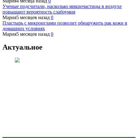
Мария
4 месяца назад
0
Ученые подсчитали, насколько микрочастицы в воздухе
повышают вероятность слабоумия
Мария
5 месяцев назад
0
Пластырь с микроиглами позволит обнаружить рак кожи в
домашних условиях
Мария
5 месяцев назад
0
Актуальное