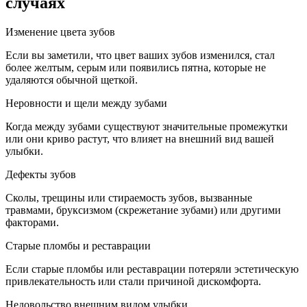
случаях
Изменение цвета зубов
Если вы заметили, что цвет ваших зубов изменился, стал
более желтым, серым или появились пятна, которые не
удаляются обычной щеткой.
Неровности и щели между зубами
Когда между зубами существуют значительные промежутки
или они криво растут, что влияет на внешний вид вашей
улыбки.
Дефекты зубов
Сколы, трещины или стираемость зубов, вызванные
травмами, бруксизмом (скрежетание зубами) или другими
факторами.
Старые пломбы и реставрации
Если старые пломбы или реставрации потеряли эстетическую
привлекательность или стали причиной дискомфорта.
Недовольство внешним видом улыбки