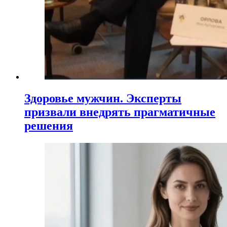
Здоровье мужчин. Эксперты
призвали внедрять прагматичные
решения