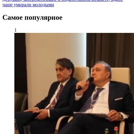
чаще умирали молодыми
Самое популярное
1