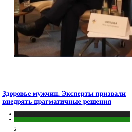
Здоровье мужчин. Эксперты призвали
внедрять прагматичные решения
Медицина
Мужское здоровье
2