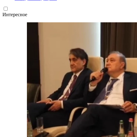
Интересное