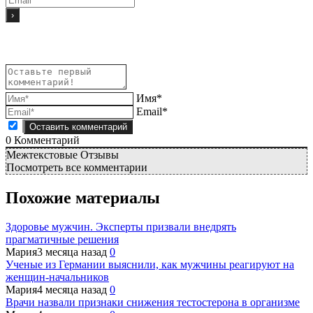
Имя*
Email*
0
Комментарий
Межтекстовые Отзывы
Посмотреть все комментарии
Похожие материалы
Здоровье мужчин. Эксперты призвали внедрять
прагматичные решения
Мария
3 месяца назад
0
Ученые из Германии выяснили, как мужчины реагируют на
женщин-начальников
Мария
4 месяца назад
0
Врачи назвали признаки снижения тестостерона в организме