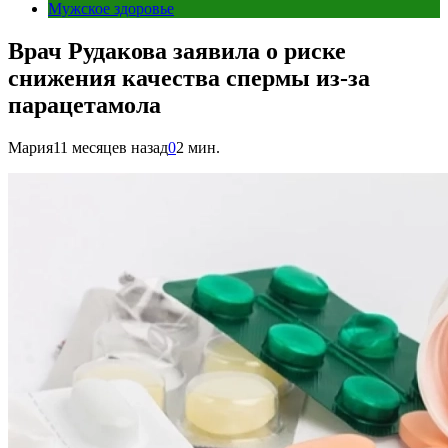
Мужское здоровье
Врач Рудакова заявила о риске
снижения качества спермы из-за
парацетамола
Мария
11 месяцев назад
0
2 мин.