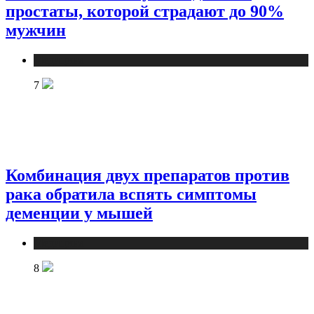
простаты, которой страдают до 90%
мужчин
Медицина
7
Комбинация двух препаратов против
рака обратила вспять симптомы
деменции у мышей
Медицина
8