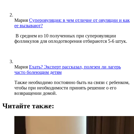
Мария
Суперовуляция: в чем отличие от овуляции и как
ее вызывают?
В среднем из 10 полученных при суперовуляции
фолликулов для оплодотворения отбираются 5-6 штук.
Мария
Ехать? Эксперт рассказал, полезен ли лагерь
часто болеющим детям
Также необходимо постоянно быть на связи с ребенком,
чтобы при необходимости принять решение о его
возвращении домой.
Читайте также: