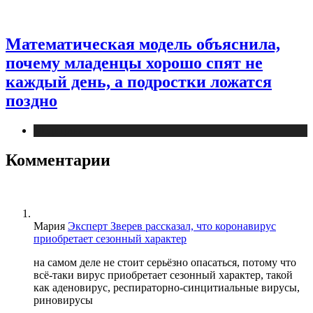
Математическая модель объяснила,
почему младенцы хорошо спят не
каждый день, а подростки ложатся
поздно
Медицина
Комментарии
Мария
Эксперт Зверев рассказал, что коронавирус
приобретает сезонный характер
на самом деле не стоит серьёзно опасаться, потому что
всё-таки вирус приобретает сезонный характер, такой
как аденовирус, респираторно-синцитиальные вирусы,
риновирусы