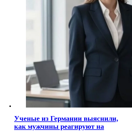
Ученые из Германии выяснили,
как мужчины реагируют на