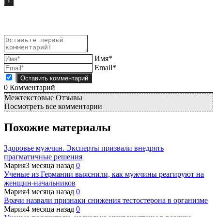
Имя*
Email*
0
Комментарий
Межтекстовые Отзывы
Посмотреть все комментарии
Похожие материалы
Здоровье мужчин. Эксперты призвали внедрять
прагматичные решения
Мария
3 месяца назад
0
Ученые из Германии выяснили, как мужчины реагируют на
женщин-начальников
Мария
4 месяца назад
0
Врачи назвали признаки снижения тестостерона в организме
Мария
4 месяца назад
0