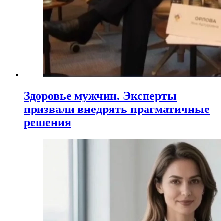
Здоровье мужчин. Эксперты
призвали внедрять прагматичные
решения