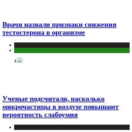
Врачи назвали признаки снижения
тестостерона в организме
Медицина
Мужское здоровье
4
Ученые подсчитали, насколько
микрочастицы в воздухе повышают
вероятность слабоумия
Медицина