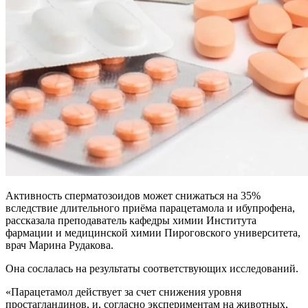
Активность сперматозоидов может снижаться на 35%
вследствие длительного приёма парацетамола и ибупрофена,
рассказала преподаватель кафедры химии Института
фармации и медицинской химии Пироговского университета,
врач Марина Рудакова.
Она сослалась на результаты соответствующих исследований.
«Парацетамол действует за счет снижения уровня
простагландинов, и, согласно экспериментам на животных,