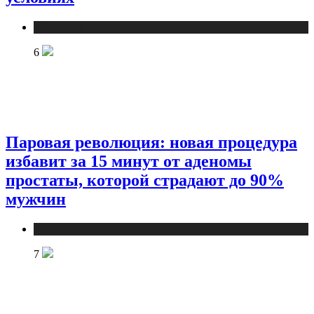
Медицина
6
Паровая революция: новая процедура
избавит за 15 минут от аденомы
простаты, которой страдают до 90%
мужчин
Медицина
7