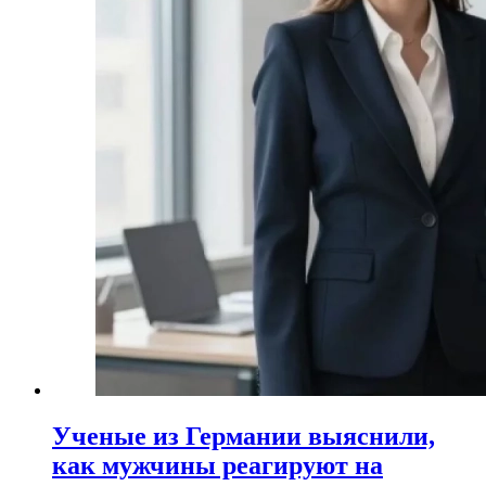
Ученые из Германии выяснили,
как мужчины реагируют на