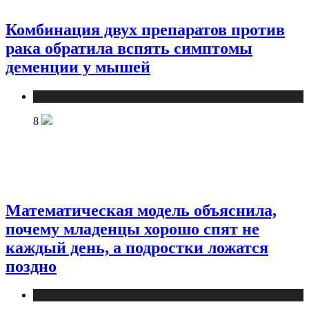
Комбинация двух препаратов против
рака обратила вспять симптомы
деменции у мышей
Медицина
8
Математическая модель объяснила,
почему младенцы хорошо спят не
каждый день, а подростки ложатся
поздно
Медицина