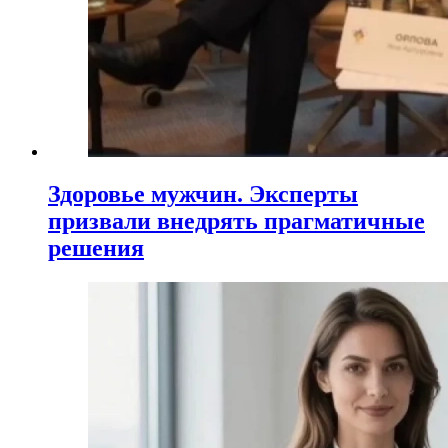
Здоровье мужчин. Эксперты
призвали внедрять прагматичные
решения