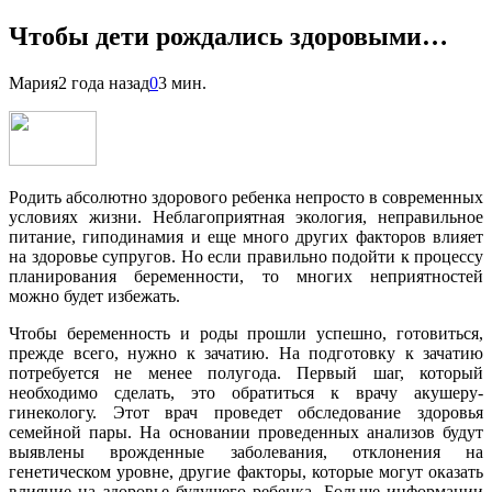
Чтобы дети рождались здоровыми…
Мария
2 года назад
0
3 мин.
Родить абсолютно здорового ребенка непросто в современных
условиях жизни. Неблагоприятная экология, неправильное
питание, гиподинамия и еще много других факторов влияет
на здоровье супругов. Но если правильно подойти к процессу
планирования беременности, то многих неприятностей
можно будет избежать.
Чтобы беременность и роды прошли успешно, готовиться,
прежде всего, нужно к зачатию. На подготовку к зачатию
потребуется не менее полугода. Первый шаг, который
необходимо сделать, это обратиться к врачу акушеру-
гинекологу. Этот врач проведет обследование здоровья
семейной пары. На основании проведенных анализов будут
выявлены врожденные заболевания, отклонения на
генетическом уровне, другие факторы, которые могут оказать
влияние на здоровье будущего ребенка. Больше информации