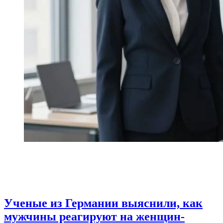
Ученые из Германии выяснили, как
мужчины реагируют на женщин-