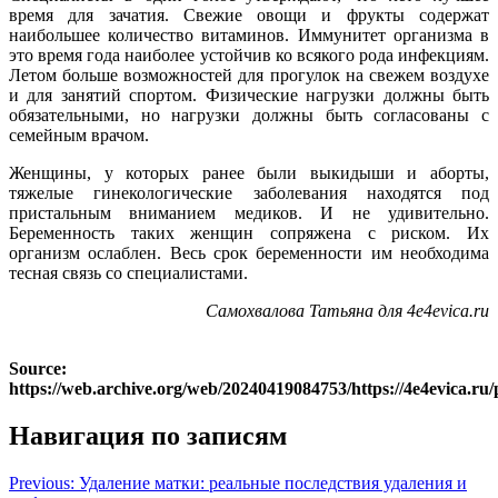
время для зачатия. Свежие овощи и фрукты содержат
наибольшее количество витаминов. Иммунитет организма в
это время года наиболее устойчив ко всякого рода инфекциям.
Летом больше возможностей для прогулок на свежем воздухе
и для занятий спортом. Физические нагрузки должны быть
обязательными, но нагрузки должны быть согласованы с
семейным врачом.
Женщины, у которых ранее были выкидыши и аборты,
тяжелые гинекологические заболевания находятся под
пристальным вниманием медиков. И не удивительно.
Беременность таких женщин сопряжена с риском. Их
организм ослаблен. Весь срок беременности им необходима
тесная связь со специалистами.
Самохвалова Татьяна для 4e4evica.ru
Source:
https://web.archive.org/web/20240419084753/https://4e4evica.ru
Навигация по записям
Previous:
Удаление матки: реальные последствия удаления и