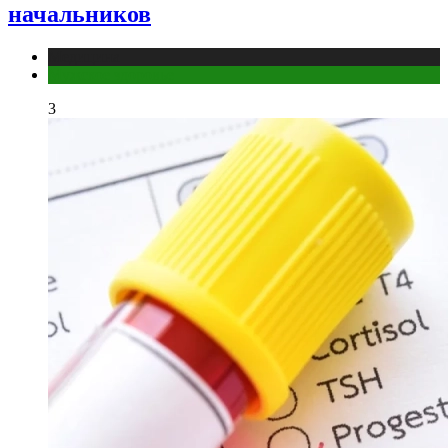
начальников
Медицина
Мужское здоровье
3