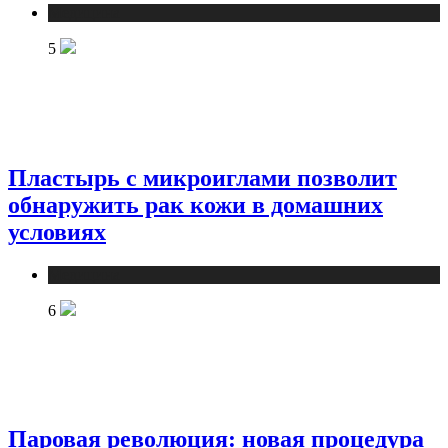
Медицина
5
Пластырь с микроиглами позволит
обнаружить рак кожи в домашних
условиях
Медицина
6
Паровая революция: новая процедура