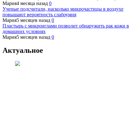
Мария
4 месяца назад
0
Ученые подсчитали, насколько микрочастицы в воздухе
повышают вероятность слабоумия
Мария
5 месяцев назад
0
Пластырь с микроиглами позволит обнаружить рак кожи в
домашних условиях
Мария
5 месяцев назад
0
Актуальное