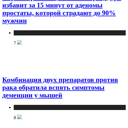
избавит за 15 минут от аденомы
простаты, которой страдают до 90%
мужчин
Медицина
7
Комбинация двух препаратов против
рака обратила вспять симптомы
деменции у мышей
Медицина
8