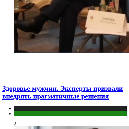
Здоровье мужчин. Эксперты призвали
внедрять прагматичные решения
Медицина
Мужское здоровье
2