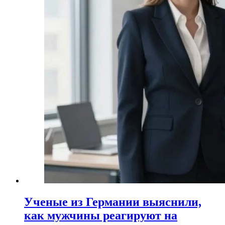
Ученые из Германии выяснили,
как мужчины реагируют на