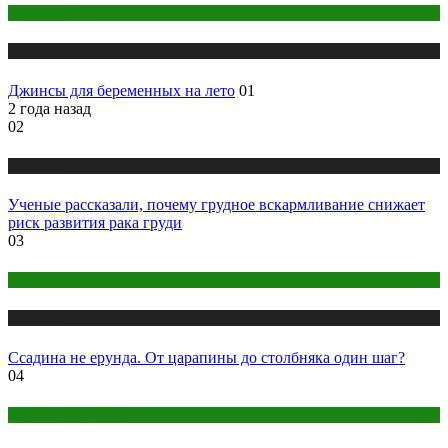
Беременность
Медицина
Джинсы для беременных на лето
01
2 года назад
02
Медицина
Ученые рассказали, почему грудное вскармливание снижает
риск развития рака груди
03
Детское здоровье
Медицина
Ссадина не ерунда. От царапины до столбняка один шаг?
04
Народная медицина