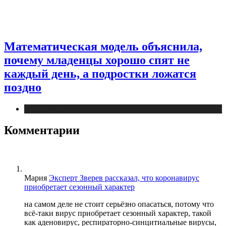
Математическая модель объяснила,
почему младенцы хорошо спят не
каждый день, а подростки ложатся
поздно
Медицина
Комментарии
Мария
Эксперт Зверев рассказал, что коронавирус
приобретает сезонный характер
на самом деле не стоит серьёзно опасаться, потому что
всё-таки вирус приобретает сезонный характер, такой
как аденовирус, респираторно-синцитиальные вирусы,