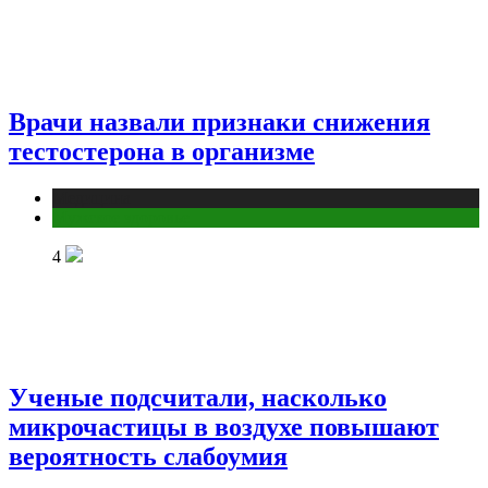
Врачи назвали признаки снижения
тестостерона в организме
Медицина
Мужское здоровье
4
Ученые подсчитали, насколько
микрочастицы в воздухе повышают
вероятность слабоумия