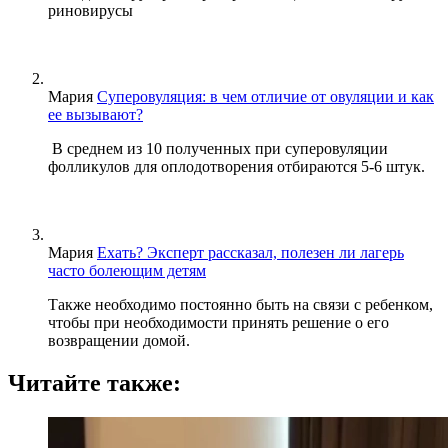
риновирусы
Мария
Суперовуляция: в чем отличие от овуляции и как
ее вызывают?
В среднем из 10 полученных при суперовуляции
фолликулов для оплодотворения отбираются 5-6 штук.
Мария
Ехать? Эксперт рассказал, полезен ли лагерь
часто болеющим детям
Также необходимо постоянно быть на связи с ребенком,
чтобы при необходимости принять решение о его
возвращении домой.
Читайте также: