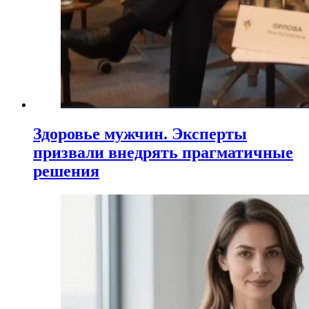
Здоровье мужчин. Эксперты
призвали внедрять прагматичные
решения