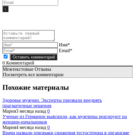
Имя*
Email*
0
Комментарий
Межтекстовые Отзывы
Посмотреть все комментарии
Похожие материалы
Здоровье мужчин. Эксперты призвали внедрять
прагматичные решения
Мария
3 месяца назад
0
Ученые из Германии выяснили, как мужчины реагируют на
женщин-начальников
Мария
4 месяца назад
0
Врачи назвали признаки снижения тестостерона в организме