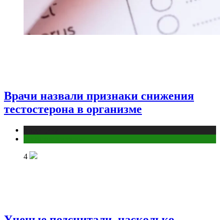
Врачи назвали признаки снижения
тестостерона в организме
Медицина
Мужское здоровье
4
Ученые подсчитали, насколько