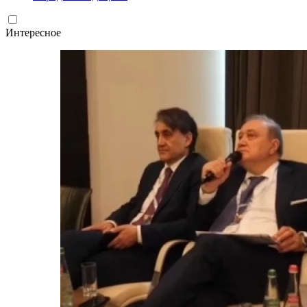
Интересное