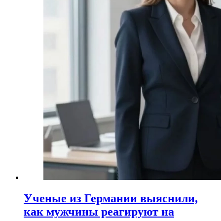
Ученые из Германии выяснили,
как мужчины реагируют на