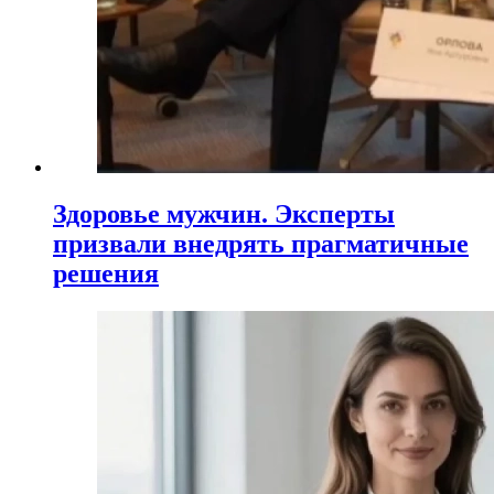
Здоровье мужчин. Эксперты
призвали внедрять прагматичные
решения