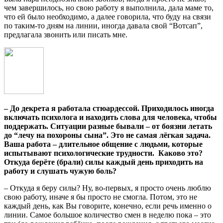
чем завершилось, но свою работу я выполнила, дала маме то,
что ей было необходимо, а далее говорила, что буду на связи
по таким-то дням на линии, иногда давала свой “Вотсап”,
предлагала звонить или писать мне.
– До декрета я работала стюардессой. Приходилось иногда
включать психолога и находить слова для человека, чтобы
поддержать. Ситуации разные бывали – от боязни летать
до “лечу на похороны сына”. Это не самая лёгкая задача.
Ваша работа – длительное общение с людьми, которые
испытывают психологические трудности. Каково это?
Откуда берёте (брали) силы каждый день приходить на
работу и слушать чужую боль?
– Откуда я беру силы? Ну, во-первых, я просто очень люблю
свою работу, иначе я бы просто не смогла. Потом, это не
каждый день, как Вы говорите, конечно, если речь именно о
линии. Самое большое количество смен в неделю пока – это