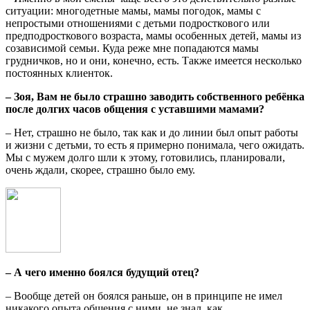
ситуации: многодетные мамы, мамы погодок, мамы с
непростыми отношениями с детьми подросткового или
предподросткового возраста, мамы особенных детей, мамы из
созависимой семьи. Куда реже мне попадаются мамы
грудничков, но и они, конечно, есть. Также имеется несколько
постоянных клиенток.
– Зоя, Вам не было страшно заводить собственного ребёнка
после долгих часов общения с уставшими мамами?
– Нет, страшно не было, так как и до линии был опыт работы
и жизни с детьми, то есть я примерно понимала, чего ожидать.
Мы с мужем долго шли к этому, готовились, планировали,
очень ждали, скорее, страшно было ему.
– А чего именно боялся будущий отец?
– Вообще детей он боялся раньше, он в принципе не имел
никакого опыта общения с ними, не знал, как