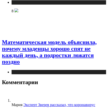
Медицина
8
Математическая модель объяснила,
почему младенцы хорошо спят не
каждый день, а подростки ложатся
поздно
Медицина
Комментарии
Мария
Эксперт Зверев рассказал, что коронавирус