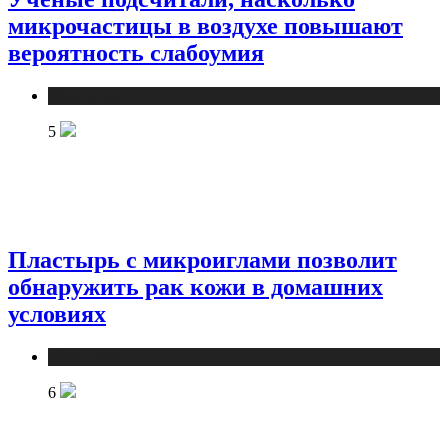
микрочастицы в воздухе повышают
вероятность слабоумия
Медицина
5
Пластырь с микроиглами позволит
обнаружить рак кожи в домашних
условиях
Медицина
6