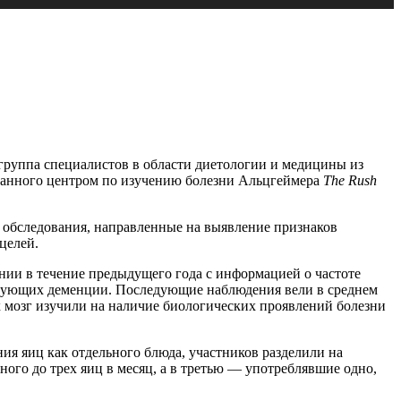
 группа специалистов в области диетологии и медицины из
ванного центром по изучению болезни Альцгеймера
The Rush
обследования, направленные на выявление признаков
целей.
нии в течение предыдущего года с информацией о частоте
ствующих деменции. Последующие наблюдения вели в среднем
х мозг изучили на наличие биологических проявлений болезни
ия яиц как отдельного блюда, участников разделили на
ного до трех яиц в месяц, а в третью — употреблявшие одно,