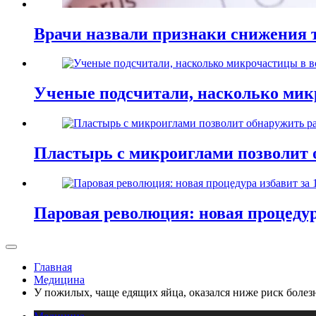
Врачи назвали признаки снижения т
Ученые подсчитали, насколько мик
Пластырь с микроиглами позволит 
Паровая революция: новая процедур
Главная
Медицина
У пожилых, чаще едящих яйца, оказался ниже риск боле