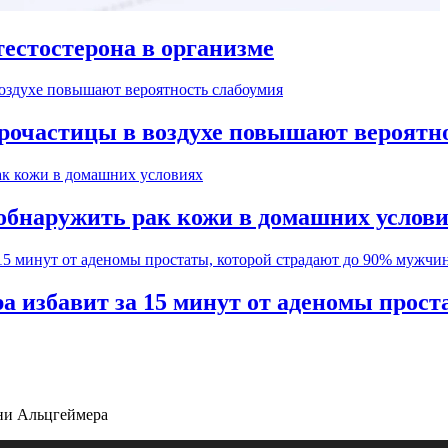
естостерона в организме
рочастицы в воздухе повышают вероятн
обнаружить рак кожи в домашних услов
а избавит за 15 минут от аденомы прос
зни Альцгеймера