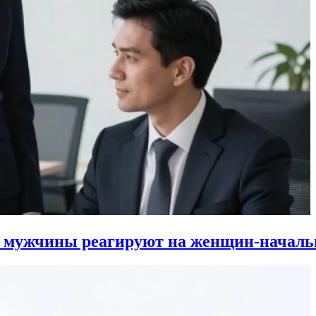
к мужчины реагируют на женщин-началь