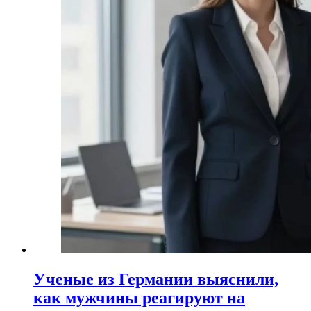
Ученые из Германии выяснили,
как мужчины реагируют на