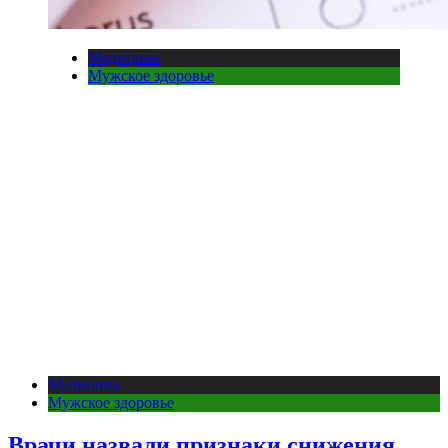
Медицина
Мужское здоровье
Медицина
Мужское здоровье
Врачи назвали признаки снижения