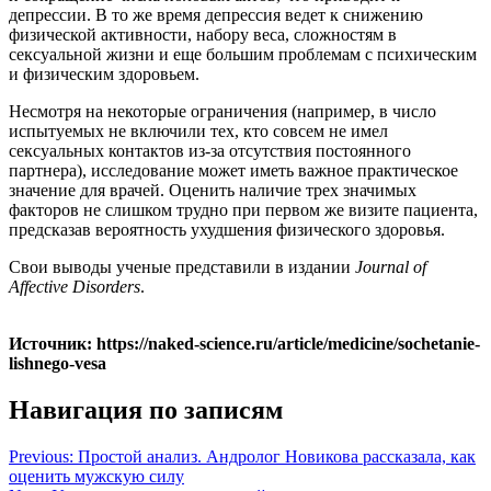
депрессии. В то же время депрессия ведет к снижению
физической активности, набору веса, сложностям в
сексуальной жизни и еще большим проблемам с психическим
и физическим здоровьем.
Несмотря на некоторые ограничения (например, в число
испытуемых не включили тех, кто совсем не имел
сексуальных контактов из-за отсутствия постоянного
партнера), исследование может иметь важное практическое
значение для врачей. Оценить наличие трех значимых
факторов не слишком трудно при первом же визите пациента,
предсказав вероятность ухудшения физического здоровья.
Свои выводы ученые представили в издании
Journal of
Affective Disorders
.
Источник: https://naked-science.ru/article/medicine/sochetanie-
lishnego-vesa
Навигация по записям
Previous:
Простой анализ. Андролог Новикова рассказала, как
оценить мужскую силу