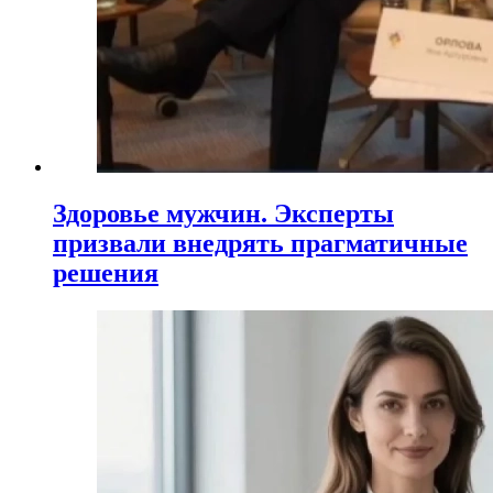
Здоровье мужчин. Эксперты
призвали внедрять прагматичные
решения