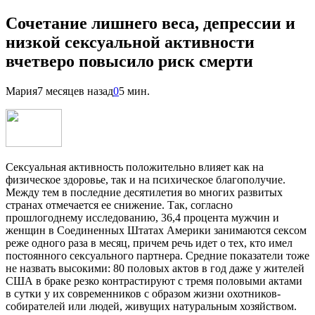
Сочетание лишнего веса, депрессии и
низкой сексуальной активности
вчетверо повысило риск смерти
Мария
7 месяцев назад
0
5 мин.
Сексуальная активность положительно влияет как на
физическое здоровье, так и на психическое благополучие.
Между тем в последние десятилетия во многих развитых
странах отмечается ее снижение. Так, согласно
прошлогоднему исследованию, 36,4 процента мужчин и
женщин в Соединенных Штатах Америки занимаются сексом
реже одного раза в месяц, причем речь идет о тех, кто имел
постоянного сексуального партнера. Средние показатели тоже
не назвать высокими: 80 половых актов в год даже у жителей
США в браке резко контрастируют с тремя половыми актами
в сутки у их современников с образом жизни охотников-
собирателей или людей, живущих натуральным хозяйством.