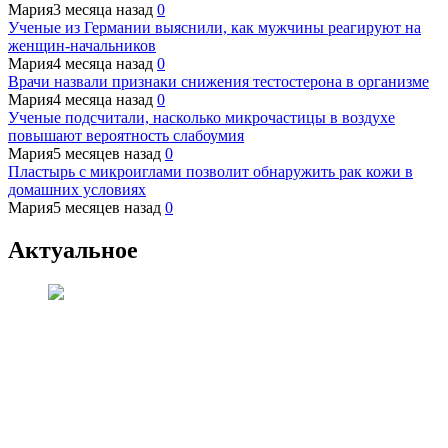
Мария
3 месяца назад
0
Ученые из Германии выяснили, как мужчины реагируют на
женщин-начальников
Мария
4 месяца назад
0
Врачи назвали признаки снижения тестостерона в организме
Мария
4 месяца назад
0
Ученые подсчитали, насколько микрочастицы в воздухе
повышают вероятность слабоумия
Мария
5 месяцев назад
0
Пластырь с микроиглами позволит обнаружить рак кожи в
домашних условиях
Мария
5 месяцев назад
0
Актуальное