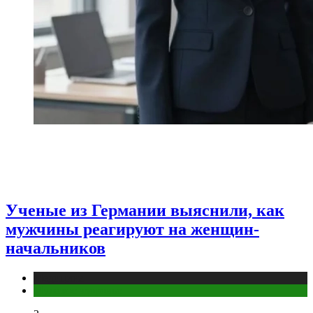
Ученые из Германии выяснили, как
мужчины реагируют на женщин-
начальников
Медицина
Мужское здоровье