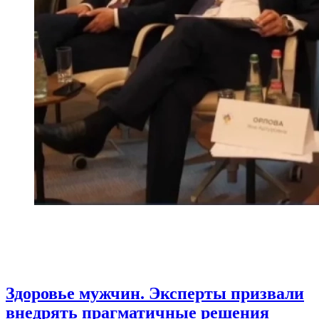
Здоровье мужчин. Эксперты призвали
внедрять прагматичные решения