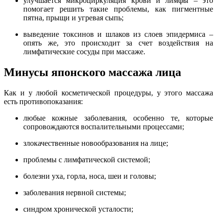
улучшается микроциркуляция крови и лимфы – это
помогает решить такие проблемы, как пигментные
пятна, прыщи и угревая сыпь;
выведение токсинов и шлаков из слоев эпидермиса –
опять же, это происходит за счет воздействия на
лимфатические сосуды при массаже.
Минусы японского массажа лица
Как и у любой косметической процедуры, у этого массажа
есть противопоказания:
любые кожные заболевания, особенно те, которые
сопровождаются воспалительными процессами;
злокачественные новообразования на лице;
проблемы с лимфатической системой;
болезни уха, горла, носа, шеи и головы;
заболевания нервной системы;
синдром хронической усталости;