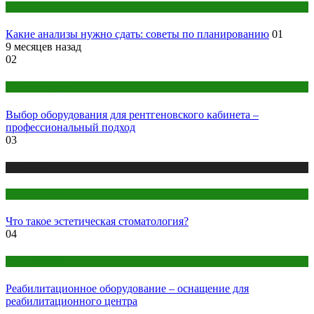
Анализы
Какие анализы нужно сдать: советы по планированию
01
9 месяцев назад
02
Оборудование
Выбор оборудования для рентгеновского кабинета –
профессиональный подход
03
Медицина
Стоматология
Что такое эстетическая стоматология?
04
Оборудование
Реабилитационное оборудование – оснащение для
реабилитационного центра