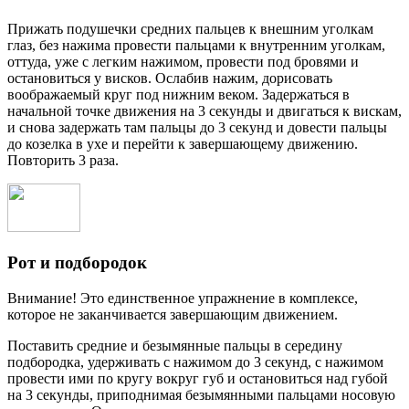
Прижать подушечки средних пальцев к внешним уголкам
глаз, без нажима провести пальцами к внутренним уголкам,
оттуда, уже с легким нажимом, провести под бровями и
остановиться у висков. Ослабив нажим, дорисовать
воображаемый круг под нижним веком. Задержаться в
начальной точке движения на 3 секунды и двигаться к вискам,
и снова задержать там пальцы до 3 секунд и довести пальцы
до козелка в ухе и перейти к завершающему движению.
Повторить 3 раза.
Рот и подбородок
Внимание! Это единственное упражнение в комплексе,
которое не заканчивается завершающим движением.
Поставить средние и безымянные пальцы в середину
подбородка, удерживать с нажимом до 3 секунд, с нажимом
провести ими по кругу вокруг губ и остановиться над губой
на 3 секунды, приподнимая безымянными пальцами носовую