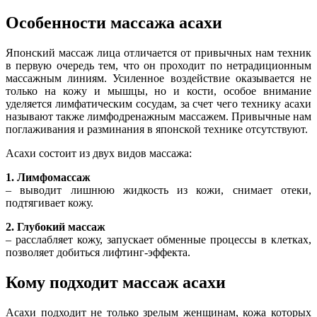
Особенности массажа асахи
Японский массаж лица отличается от привычных нам техник
в первую очередь тем, что он проходит по нетрадиционным
массажным линиям. Усиленное воздействие оказывается не
только на кожу и мышцы, но и кости, особое внимание
уделяется лимфатическим сосудам, за счет чего технику асахи
называют также лимфодренажным массажем. Привычные нам
поглаживания и разминания в японской технике отсутствуют.
Асахи состоит из двух видов массажа:
1.
Лимфомассаж
– выводит лишнюю жидкость из кожи, снимает отеки,
подтягивает кожу.
2.
Глубокий массаж
– расслабляет кожу, запускает обменные процессы в клетках,
позволяет добиться лифтинг-эффекта.
Кому подходит массаж асахи
Асахи подходит не только зрелым женщинам, кожа которых