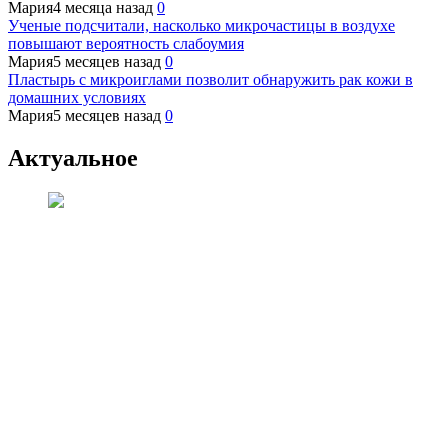
Мария
4 месяца назад
0
Ученые подсчитали, насколько микрочастицы в воздухе
повышают вероятность слабоумия
Мария
5 месяцев назад
0
Пластырь с микроиглами позволит обнаружить рак кожи в
домашних условиях
Мария
5 месяцев назад
0
Актуальное