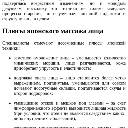
подверглась возрастным изменениям, но и молодым
девушкам, поскольку эта техника не только замедляет
процессы старения, но и улучшает внешний вид кожи и
структуру лица в целом.
Плюсы японского массажа лица
Специалисты отмечают несомненные плюсы японской
техники:
заметное омоложение лица – уменьшается количество
мимических морщин, лицо разглаживается, кожа
приобретает упругость и эластичность;
подтяжка овала лица – лицо становится более четко
выраженным, подтянутым, уменьшаются или совсем
исчезают носогубные складки, подтягиваются скулы и
второй подбородок;
уменьшение отеков и мешков под глазами – за счет
лимфодренажного эффекта выводится лишняя жидкость
(при условии, что отеки не являются следствием каких-
либо внутренних заболеваний);