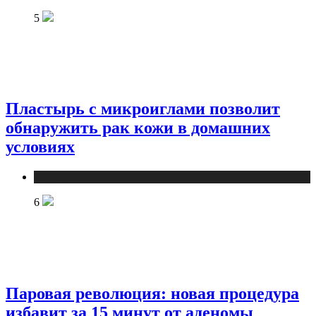
5
Пластырь с микроиглами позволит
обнаружить рак кожи в домашних
условиях
Медицина
6
Паровая революция: новая процедура
избавит за 15 минут от аденомы