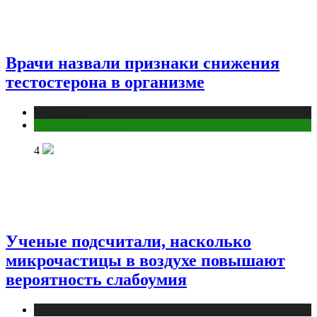
Врачи назвали признаки снижения
тестостерона в организме
Медицина
Мужское здоровье
4
Ученые подсчитали, насколько
микрочастицы в воздухе повышают
вероятность слабоумия
Медицина