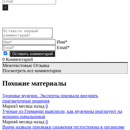
Имя*
Email*
0
Комментарий
Межтекстовые Отзывы
Посмотреть все комментарии
Похожие материалы
Здоровье мужчин. Эксперты призвали внедрять
прагматичные решения
Мария
3 месяца назад
0
Ученые из Германии выяснили, как мужчины реагируют на
женщин-начальников
Мария
4 месяца назад
0
Врачи назвали признаки снижения тестостерона в организме