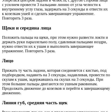
Упереться центром ладони в челюсть, с другой стороны лица
с усилием провести 3 пальцами линию от угла челюсти к
внутреннему углу глаза, задержать на 3 секунды и отвести их
к козелкам ушей и сделать завершающее упражнение.
Повторить 3 раза.
Щеки и середина лица
Положить пальцы на щеки, при этом нужно развести локти и
держать руки параллельно полу, сдавливая пальцами ноздри,
нужно отвести их к ушам и выполнить завершающее
упражнение. Повторить 3 раза.
Лицо
Прижать ту часть ладони, которая соединяется с кистью, под
подбородком, надавить на 3 секунды, надавливая, провести по
скулам к ушам, задержавшись на скулах на 3 секунды. При
этом большие пальцы двигаются по ушным раковинам.
Продолжать движение до козелков и перейти к завершающему
движению.
Линия губ, средняя часть щек