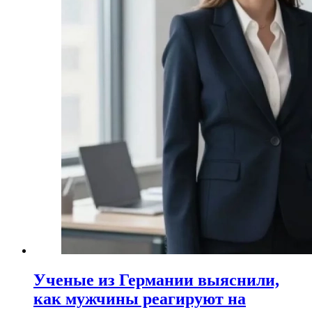
Ученые из Германии выяснили,
как мужчины реагируют на