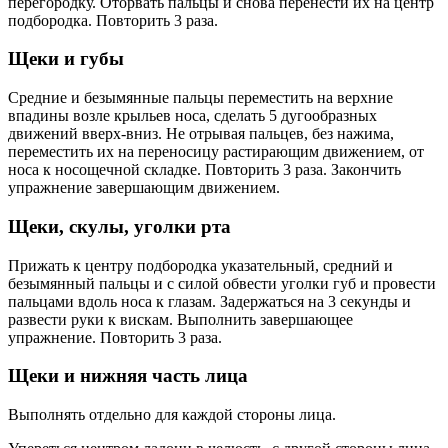
перегородку. Оторвать пальцы и снова перенести их на центр
подбородка. Повторить 3 раза.
Щеки и губы
Средние и безымянные пальцы переместить на верхние
впадины возле крыльев носа, сделать 5 дугообразных
движений вверх-вниз. Не отрывая пальцев, без нажима,
переместить их на переносицу растирающим движением, от
носа к носощечной складке. Повторить 3 раза. Закончить
упражнение завершающим движением.
Щеки, скулы, уголки рта
Прижать к центру подбородка указательный, средний и
безымянный пальцы и с силой обвести уголки губ и провести
пальцами вдоль носа к глазам. Задержаться на 3 секунды и
развести руки к вискам. Выполнить завершающее
упражнение. Повторить 3 раза.
Щеки и нижняя часть лица
Выполнять отдельно для каждой стороны лица.