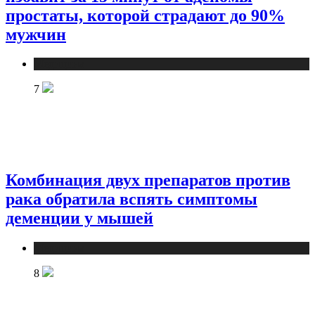
простаты, которой страдают до 90%
мужчин
Медицина
7
Комбинация двух препаратов против
рака обратила вспять симптомы
деменции у мышей
Медицина
8