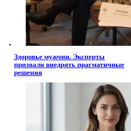
Здоровье мужчин. Эксперты
призвали внедрять прагматичные
решения