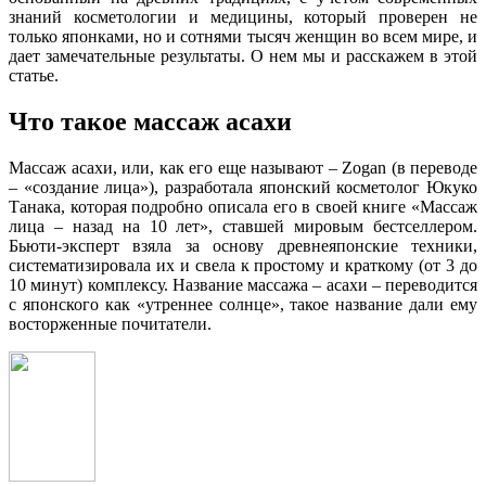
знаний косметологии и медицины, который проверен не
только японками, но и сотнями тысяч женщин во всем мире, и
дает замечательные результаты. О нем мы и расскажем в этой
статье.
Что такое массаж асахи
Массаж асахи, или, как его еще называют – Zogan (в переводе
– «создание лица»), разработала японский косметолог Юкуко
Танака, которая подробно описала его в своей книге «Массаж
лица – назад на 10 лет», ставшей мировым бестселлером.
Бьюти-эксперт взяла за основу древнеяпонские техники,
систематизировала их и свела к простому и краткому (от 3 до
10 минут) комплексу. Название массажа – асахи – переводится
с японского как «утреннее солнце», такое название дали ему
восторженные почитатели.