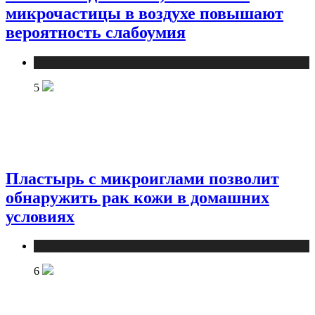
микрочастицы в воздухе повышают
вероятность слабоумия
Медицина
5
Пластырь с микроиглами позволит
обнаружить рак кожи в домашних
условиях
Медицина
6