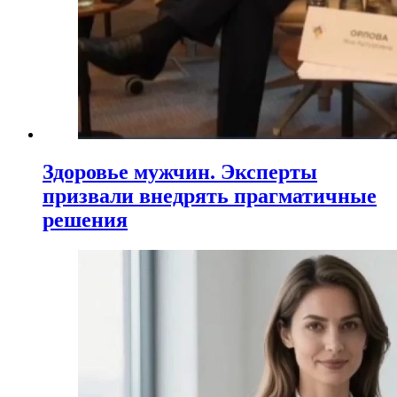
Здоровье мужчин. Эксперты
призвали внедрять прагматичные
решения