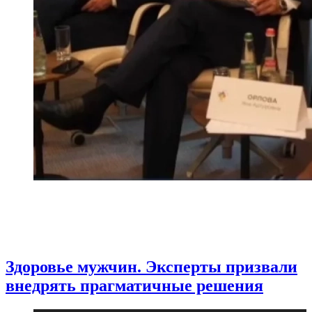
Здоровье мужчин. Эксперты призвали
внедрять прагматичные решения