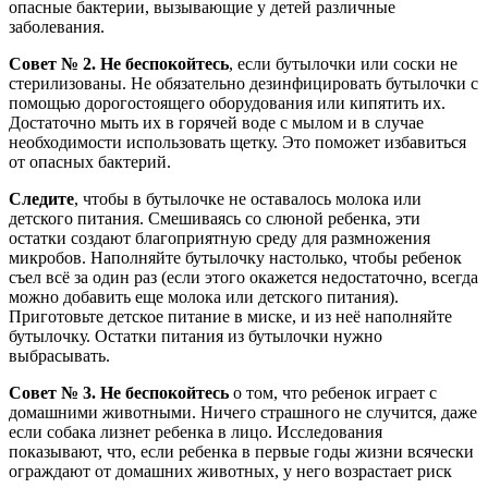
опасные бактерии, вызывающие у детей различные
заболевания.
Совет № 2. Не беспокойтесь
, если бутылочки или соски не
стерилизованы. Не обязательно дезинфицировать бутылочки с
помощью дорогостоящего оборудования или кипятить их.
Достаточно мыть их в горячей воде с мылом и в случае
необходимости использовать щетку. Это поможет избавиться
от опасных бактерий.
Следите
, чтобы в бутылочке не оставалось молока или
детского питания. Смешиваясь со слюной ребенка, эти
остатки создают благоприятную среду для размножения
микробов. Наполняйте бутылочку настолько, чтобы ребенок
съел всё за один раз (если этого окажется недостаточно, всегда
можно добавить еще молока или детского питания).
Приготовьте детское питание в миске, и из неё наполняйте
бутылочку. Остатки питания из бутылочки нужно
выбрасывать.
Совет № 3. Не беспокойтесь
о том, что ребенок играет с
домашними животными. Ничего страшного не случится, даже
если собака лизнет ребенка в лицо. Исследования
показывают, что, если ребенка в первые годы жизни всячески
ограждают от домашних животных, у него возрастает риск