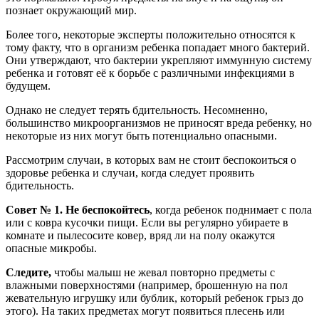
познает окружающий мир.
Более того, некоторые эксперты положительно относятся к
тому факту, что в организм ребенка попадает много бактерий.
Они утверждают, что бактерии укрепляют иммунную систему
ребенка и готовят её к борьбе с различными инфекциями в
будущем.
Однако не следует терять бдительность. Несомненно,
большинство микроорганизмов не приносят вреда ребенку, но
некоторые из них могут быть потенциально опасными.
Рассмотрим случаи, в которых вам не стоит беспокоиться о
здоровье ребенка и случаи, когда следует проявить
бдительность.
Совет № 1. Не беспокойтесь
, когда ребенок поднимает с пола
или с ковра кусочки пищи. Если вы регулярно убираете в
комнате и пылесосите ковер, вряд ли на полу окажутся
опасные микробы.
Следите,
чтобы малыш не жевал повторно предметы с
влажными поверхностями (например, брошенную на пол
жевательную игрушку или бублик, который ребенок грыз до
этого). На таких предметах могут появиться плесень или