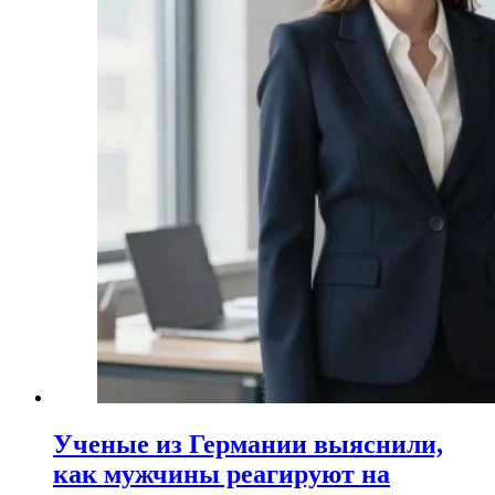
Ученые из Германии выяснили,
как мужчины реагируют на