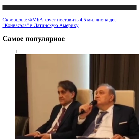
Медицина
Скворцова: ФМБА хочет поставить 4,5 миллиона доз
“Конвасэла” в Латинскую Америку
Самое популярное
1