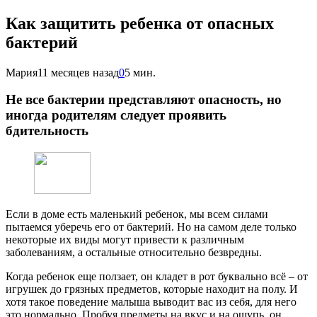
Как защитить ребенка от опасных
бактерий
Мария
11 месяцев назад
0
5 мин.
Не все бактерии представляют опасность, но
иногда родителям следует проявить
бдительность
Если в доме есть маленький ребенок, мы всем силами
пытаемся уберечь его от бактерий. Но на самом деле только
некоторые их виды могут привести к различным
заболеваниям, а остальные относительно безвредны.
Когда ребенок еще ползает, он кладет в рот буквально всё – от
игрушек до грязных предметов, которые находит на полу. И
хотя такое поведение малыша выводит вас из себя, для него
это нормально. Пробуя предметы на вкус и на ощупь, он