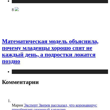
Медицина
8
Математическая модель объяснила,
почему младенцы хорошо спят не
каждый день, а подростки ложатся
поздно
Медицина
Комментарии
Мария
Эксперт Зверев рассказал, что коронавирус
приобретает сезонный характер