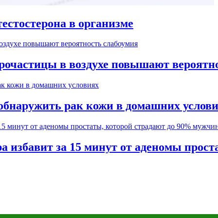
естостерона в организме
рочастицы в воздухе повышают вероятн
обнаружить рак кожи в домашних услов
а избавит за 15 минут от аденомы прос