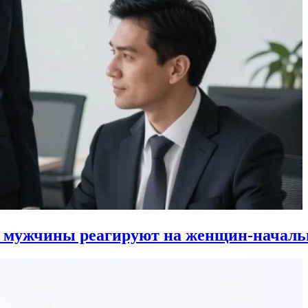
к мужчины реагируют на женщин-началь