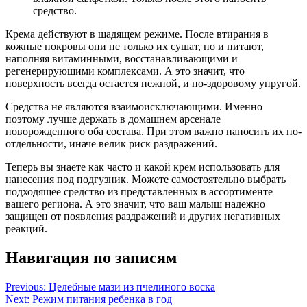
средство.
Крема действуют в щадящем режиме. После втирания в
кожные покровы они не только их сушат, но и питают,
наполняя витаминными, восстанавливающими и
регенерирующими комплексами. А это значит, что
поверхность всегда остается нежной, и по-здоровому упругой.
Средства не являются взаимоисключающими. Именно
поэтому лучше держать в домашнем арсенале
новорожденного оба состава. При этом важно наносить их по-
отдельности, иначе велик риск раздражений.
Теперь вы знаете как часто и какой крем использовать для
нанесения под подгузник. Можете самостоятельно выбрать
подходящее средство из представленных в ассортименте
вашего региона. А это значит, что ваш малыш надежно
защищен от появления раздражений и других негативных
реакций.
Навигация по записям
Previous:
Целебные мази из пчелиного воска
Next:
Режим питания ребенка в год