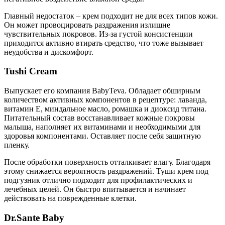
Главный недостаток – крем подходит не для всех типов кожи.
Он может провоцировать раздражения излишне
чувствительных покровов. Из-за густой консистенции
приходится активно втирать средство, что тоже вызывает
неудобства и дискомфорт.
Tushi Cream
Выпускает его компания BabyTeva. Обладает обширным
количеством активных компонентов в рецептуре: лаванда,
витамин Е, миндальное масло, ромашка и диоксид титана.
Питательный состав восстанавливает кожные покровы
малыша, наполняет их витаминами и необходимыми для
здоровья компонентами. Оставляет после себя защитную
пленку.
После обработки поверхность отталкивает влагу. Благодаря
этому снижается вероятность раздражений. Туши крем под
подгузник отлично подходит для профилактических и
лечебных целей. Он быстро впитывается и начинает
действовать на поврежденные клетки.
Dr.Sante Baby