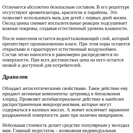
Отличается абсолютно безопасным составом. В его рецептуре
отсутствуют ароматизаторы, красители и парабены. Это
позволяет использовать мазь для детей с первых дней жизни.
Оксид цинка снимает воспалительные реакции подсушивает
кожные покровы, создавая естественный уровень влажности.
После нанесения остается водоотталкивающий слой, который
препятствует проникновению влаги. При этом поры остаются
открытыми и гарантируют естественный воздухообмен.
Состав легко наносится и равномерно распределяется по
поверхности. При всех достоинствах цена на него остается
низкой и доступной для потребителей.
Драполен
Обладает антисептическими свойствами. Такое действие ему
придают активные компоненты: цетримид и бензалкония
хлорид. Проявляет антибактериальное действие к наиболее
распространенным микроорганизмам, которые могут
содержаться в каловых массах. А значит исключает заражение
раздраженной поверхности даже при наличии микроранок.
Небольшая стоимость делает средство популярным у молодых
мам. Главный недостаток – возможная индивидуальная