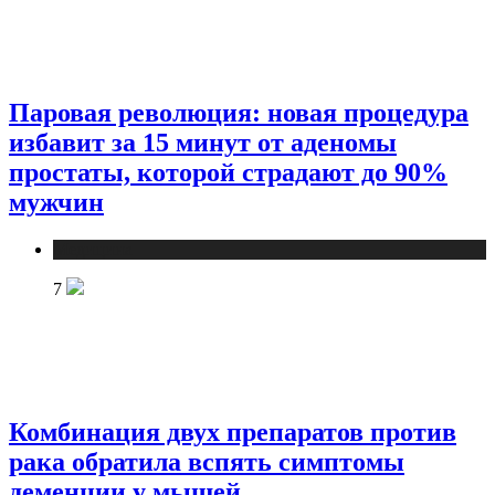
Паровая революция: новая процедура
избавит за 15 минут от аденомы
простаты, которой страдают до 90%
мужчин
Медицина
7
Комбинация двух препаратов против
рака обратила вспять симптомы
деменции у мышей