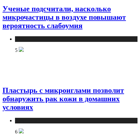
Ученые подсчитали, насколько
микрочастицы в воздухе повышают
вероятность слабоумия
Медицина
5
Пластырь с микроиглами позволит
обнаружить рак кожи в домашних
условиях
Медицина
6