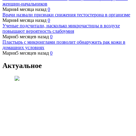
женщин-начальников
Мария
4 месяца назад
0
Врачи назвали признаки снижения тестостерона в организме
Мария
4 месяца назад
0
Ученые подсчитали, насколько микрочастицы в воздухе
повышают вероятность слабоумия
Мария
5 месяцев назад
0
Пластырь с микроиглами позволит обнаружить рак кожи в
домашних условиях
Мария
5 месяцев назад
0
Актуальное