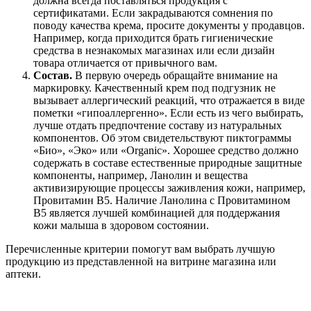
должна всегда поставляться продукция с
сертификатами. Если закрадываются сомнения по
поводу качества крема, просите документы у продавцов.
Например, когда приходится брать гигиенические
средства в незнакомых магазинах или если дизайн
товара отличается от привычного вам.
Состав.
В первую очередь обращайте внимание на
маркировку. Качественный крем под подгузник не
вызывает аллергический реакций, что отражается в виде
пометки «гипоаллергенно». Если есть из чего выбирать,
лучше отдать предпочтение составу из натуральных
компонентов. Об этом свидетельствуют пиктограммы
«Био», «Эко» или «Organic». Хорошее средство должно
содержать в составе естественные природные защитные
компоненты, например, Ланолин и вещества
активизирующие процессы заживления кожи, например,
Провитамин В5. Наличие Ланолина с Провитамином
В5 является лучшей комбинацией для поддержания
кожи малыша в здоровом состоянии.
Перечисленные критерии помогут вам выбрать лучшую
продукцию из представленной на витрине магазина или
аптеки.