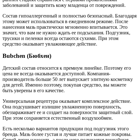
заболеваний и защитить кожу младенца от повреждений.
Состав гипоаллергенный и полностью безопасный. Благодаря
этому может использоваться в ежедневном режиме. После
нанесения мазь практически мгновенно впитывается. Это
значит, что вам не нужно ждать ее подсыхания. Подгузник,
трусики и пеленки всегда остаются сухими. При этом
средство оказывает увлажняющее действие.
Bubchen (Бюбхен)
Детский состав относится к премиум линейке. Поэтому его
цена не всегда оказывается доступной. Компания-
производитель больше 50 лет выпускает элитную косметику
для детей. Именно поэтому, покупая средство, вы можете
быть уверены в его качестве.
Универсальная рецептура оказывает комплексное действие.
Она подсушивает излишне увлажненную поверхность,
обеззараживает ее и создает на поверхности защитный слой.
При этом сохраняется естественный воздухообмен.
Есть несколько вариантов продукции под подгузник этого
бренда. Мазь более густая и лучше питает кожные покровы.
Спрей легче наносить, а после него получается тончайшая