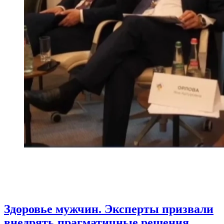
Здоровье мужчин. Эксперты призвали
внедрять прагматичные решения