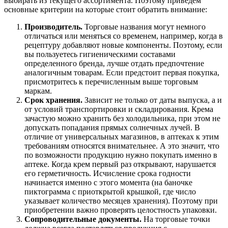
выбирать из текущего ассортимента. Поэтому приведем
основные критерии на которые стоит обратить внимание:
Производитель.
Торговые названия могут немного
отличаться или меняться со временем, например, когда в
рецептуру добавляют новые компоненты. Поэтому, если
вы пользуетесь гигиеническими составами
определенного бренда, лучше отдать предпочтение
аналогичным товарам. Если предстоит первая покупка,
присмотритесь к перечисленным выше торговым
маркам.
Срок хранения.
Зависит не только от даты выпуска, а и
от условий транспортировки и складирования. Крема
зачастую можно хранить без холодильника, при этом не
допускать попадания прямых солнечных лучей. В
отличие от универсальных магазинов, в аптеках к этим
требованиям относятся внимательнее. А это значит, что
по возможности продукцию нужно покупать именно в
аптеке. Когда крем первый раз открывают, нарушается
его герметичность. Исчисление срока годности
начинается именно с этого момента (на баночке
пиктограмма с приоткрытой крышкой, где число
указывает количество месяцев хранения). Поэтому при
приобретении важно проверять целостность упаковки.
Сопроводительные документы.
На торговые точки