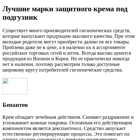
Лучшие марки защитного крема под
подгузник
Существует много производителей гигиенических средств,
которые выпускают продукцию высокого качества. При этом
молодые родители могут приобрести далеко не все товары.
Проблема даже не в цене, а в наличии их в ассортименте
российских торговых сетей и аптек. Всегда высоко ценится
продукция из Японии и Кореи. Но ее практически никогда
нет в наличии, поэтому рассмотрим только доступные
широкому кругу потребителей гигиенические средства.
Бепантен
Крем обладает лечебным действием. Снимает раздражение и
успокаивает кожные покровы. Основным его действующим
компонентом является декспантенол. Средство запускает
естественные регенерирующие процессы. Это помогает на
ранних стадиях справиться с первыми проявлениями