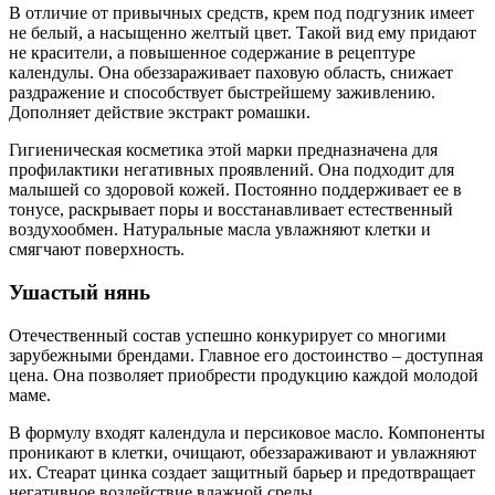
В отличие от привычных средств, крем под подгузник имеет
не белый, а насыщенно желтый цвет. Такой вид ему придают
не красители, а повышенное содержание в рецептуре
календулы. Она обеззараживает паховую область, снижает
раздражение и способствует быстрейшему заживлению.
Дополняет действие экстракт ромашки.
Гигиеническая косметика этой марки предназначена для
профилактики негативных проявлений. Она подходит для
малышей со здоровой кожей. Постоянно поддерживает ее в
тонусе, раскрывает поры и восстанавливает естественный
воздухообмен. Натуральные масла увлажняют клетки и
смягчают поверхность.
Ушастый нянь
Отечественный состав успешно конкурирует со многими
зарубежными брендами. Главное его достоинство – доступная
цена. Она позволяет приобрести продукцию каждой молодой
маме.
В формулу входят календула и персиковое масло. Компоненты
проникают в клетки, очищают, обеззараживают и увлажняют
их. Стеарат цинка создает защитный барьер и предотвращает
негативное воздействие влажной среды.