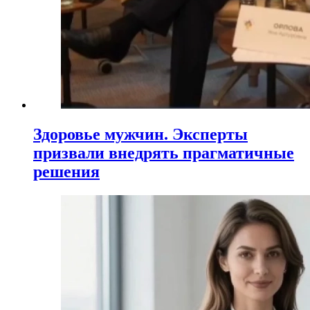
Здоровье мужчин. Эксперты
призвали внедрять прагматичные
решения