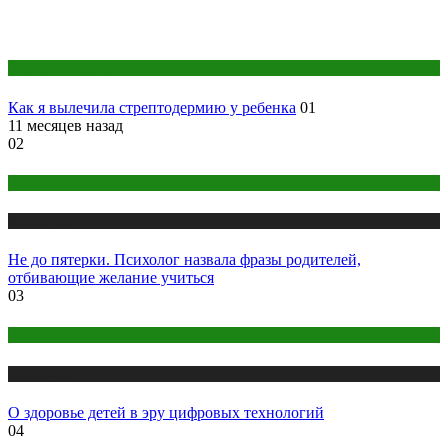
Народная медицина
Как я вылечила стрептодермию у ребенка
01
11 месяцев назад
02
Детское здоровье
Медицина
Не до пятерки. Психолог назвала фразы родителей,
отбивающие желание учиться
03
Детское здоровье
Медицина
О здоровье детей в эру цифровых технологий
04