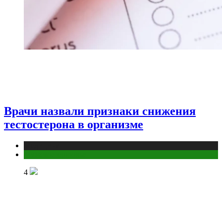
Врачи назвали признаки снижения
тестостерона в организме
Медицина
Мужское здоровье
4