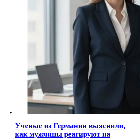
Ученые из Германии выяснили,
как мужчины реагируют на