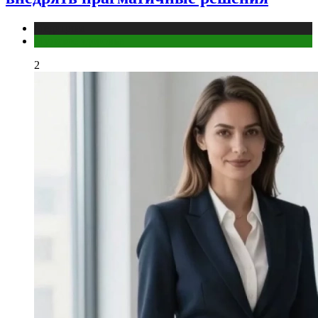
Медицина
Мужское здоровье
2