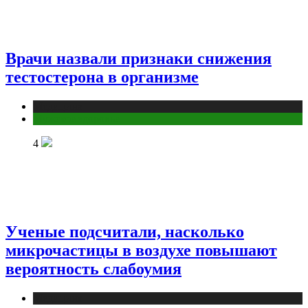
Врачи назвали признаки снижения
тестостерона в организме
Медицина
Мужское здоровье
4
Ученые подсчитали, насколько
микрочастицы в воздухе повышают
вероятность слабоумия
Медицина