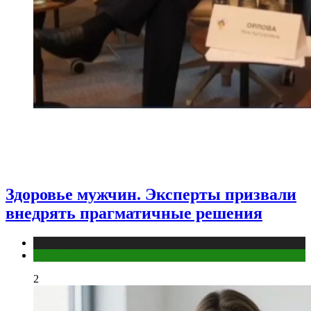
Здоровье мужчин. Эксперты призвали
внедрять прагматичные решения
Медицина
Мужское здоровье
2