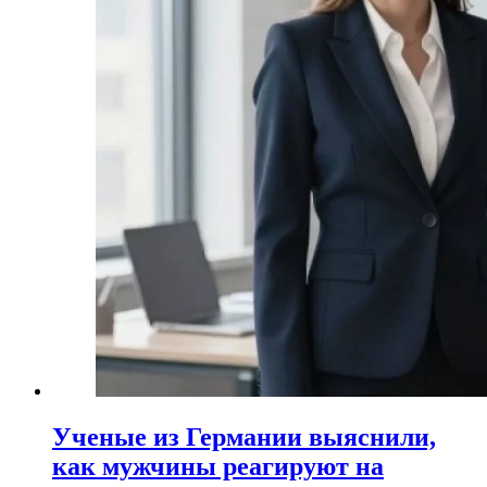
Ученые из Германии выяснили,
как мужчины реагируют на