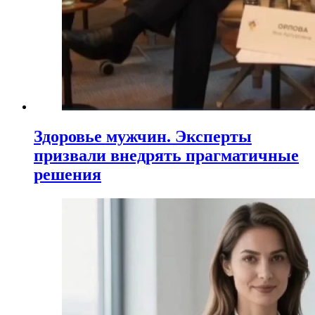
Здоровье мужчин. Эксперты
призвали внедрять прагматичные
решения