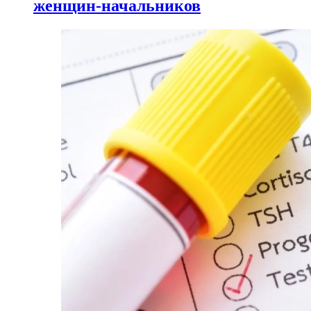
женщин-начальников