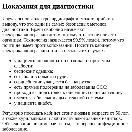
Показания для диагностики
Изучая основы электрокардиографии, можно прийти к
выводу, что это один из самых безопасных методов
диагностики. Врачи свободно назначают
электрокардиографию детям, потому что это не влияет на
организм. Технология назначается 99,9% людей, потому что
почти не имеет противопоказаний. Посетить кабинет
электрокардиографии стоит в нескольких случаях:
у пациента неоднократно возникают приступы
слабости;
беспокоит одышка;
есть боли в области груди;
сердцебиение учащается без нагрузок;
есть прямые подозрения на заболевания ССС;
проводится подготовка к операции, госпитализации;
имеются заболевания дыхательной системы;
у пациента диабет.
Регулярно посещать кабинет стоит людям в возрасте от 50 лет,
а также курильщикам и любителям алкогольных напитков.
Обследование не помешает и тем, кто перенес инфекционное
заболевание.