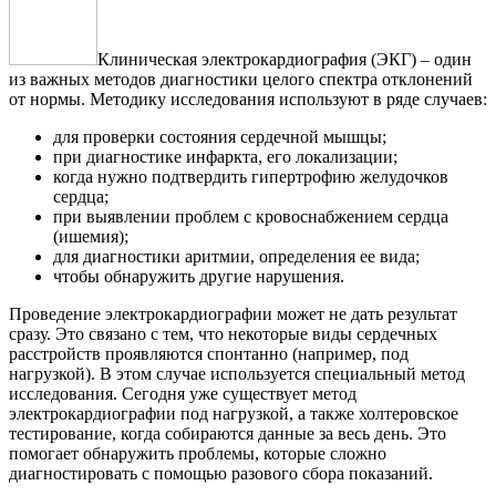
Клиническая электрокардиография (ЭКГ) – один
из важных методов диагностики целого спектра отклонений
от нормы. Методику исследования используют в ряде случаев:
для проверки состояния сердечной мышцы;
при диагностике инфаркта, его локализации;
когда нужно подтвердить гипертрофию желудочков
сердца;
при выявлении проблем с кровоснабжением сердца
(ишемия);
для диагностики аритмии, определения ее вида;
чтобы обнаружить другие нарушения.
Проведение электрокардиографии может не дать результат
сразу. Это связано с тем, что некоторые виды сердечных
расстройств проявляются спонтанно (например, под
нагрузкой). В этом случае используется специальный метод
исследования. Сегодня уже существует метод
электрокардиографии под нагрузкой, а также холтеровское
тестирование, когда собираются данные за весь день. Это
помогает обнаружить проблемы, которые сложно
диагностировать с помощью разового сбора показаний.