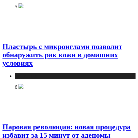
5
Пластырь с микроиглами позволит
обнаружить рак кожи в домашних
условиях
Медицина
6
Паровая революция: новая процедура
избавит за 15 минут от аденомы