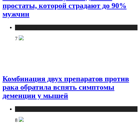
простаты, которой страдают до 90%
мужчин
Медицина
7
Комбинация двух препаратов против
рака обратила вспять симптомы
деменции у мышей
Медицина
8