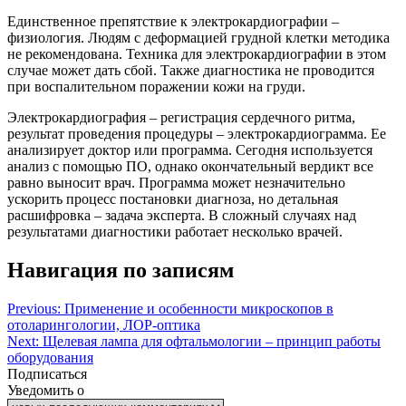
Единственное препятствие к электрокардиографии –
физиология. Людям с деформацией грудной клетки методика
не рекомендована. Техника для электрокардиографии в этом
случае может дать сбой. Также диагностика не проводится
при воспалительном поражении кожи на груди.
Электрокардиография – регистрация сердечного ритма,
результат проведения процедуры – электрокардиограмма. Ее
анализирует доктор или программа. Сегодня используется
анализ с помощью ПО, однако окончательный вердикт все
равно выносит врач. Программа может незначительно
ускорить процесс постановки диагноза, но детальная
расшифровка – задача эксперта. В сложный случаях над
результатами диагностики работает несколько врачей.
Навигация по записям
Previous:
Применение и особенности микроскопов в
отоларингологии, ЛОР-оптика
Next:
Щелевая лампа для офтальмологии – принцип работы
оборудования
Подписаться
Уведомить о