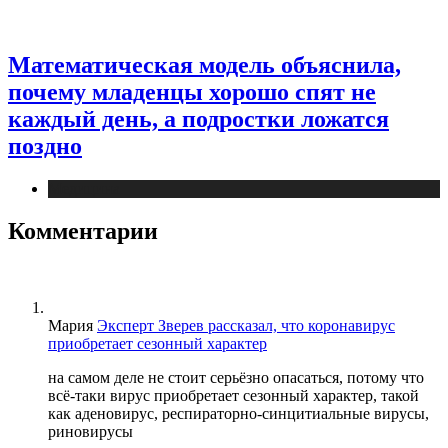
Математическая модель объяснила,
почему младенцы хорошо спят не
каждый день, а подростки ложатся
поздно
Медицина
Комментарии
Мария
Эксперт Зверев рассказал, что коронавирус
приобретает сезонный характер
на самом деле не стоит серьёзно опасаться, потому что
всё-таки вирус приобретает сезонный характер, такой
как аденовирус, респираторно-синцитиальные вирусы,
риновирусы