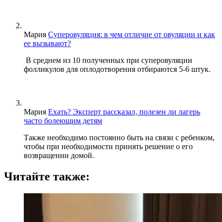
Мария
Суперовуляция: в чем отличие от овуляции и как
ее вызывают?
В среднем из 10 полученных при суперовуляции
фолликулов для оплодотворения отбираются 5-6 штук.
Мария
Ехать? Эксперт рассказал, полезен ли лагерь
часто болеющим детям
Также необходимо постоянно быть на связи с ребенком,
чтобы при необходимости принять решение о его
возвращении домой.
Читайте также: