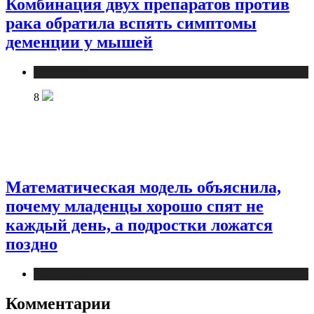
Комбинация двух препаратов против
рака обратила вспять симптомы
деменции у мышей
Медицина
8
Математическая модель объяснила,
почему младенцы хорошо спят не
каждый день, а подростки ложатся
поздно
Медицина
Комментарии