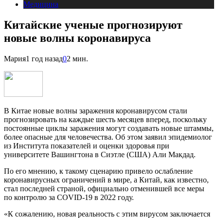
Медицина
Китайские ученые прогнозируют
новые волны коронавируса
Мария
1 год назад
0
2 мин.
В Китае новые волны заражения коронавирусом стали
прогнозировать на каждые шесть месяцев вперед, поскольку
постоянные циклы заражения могут создавать новые штаммы,
более опасные для человечества. Об этом заявил эпидемиолог
из Института показателей и оценки здоровья при
университете Вашингтона в Сиэтле (США) Али Макдад.
По его мнению, к такому сценарию привело ослабление
коронавирусных ограничений в мире, а Китай, как известно,
стал последней страной, официально отменившей все меры
по контролю за COVID-19 в 2022 году.
«К сожалению, новая реальность с этим вирусом заключается