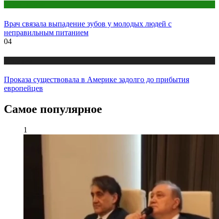
Стоматология
Врач связала выпадение зубов у молодых людей с
неправильным питанием
04
Медицина
Проказа существовала в Америке задолго до прибытия
европейцев
Самое популярное
1