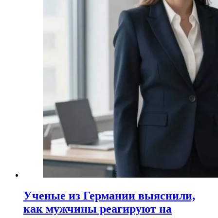
Ученые из Германии выяснили,
как мужчины реагируют на