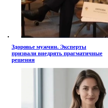
Здоровье мужчин. Эксперты
призвали внедрять прагматичные
решения