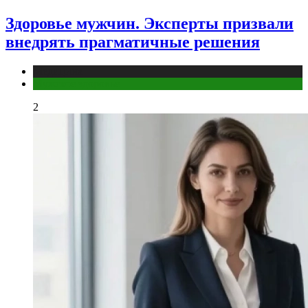
Здоровье мужчин. Эксперты призвали
внедрять прагматичные решения
Медицина
Мужское здоровье
2