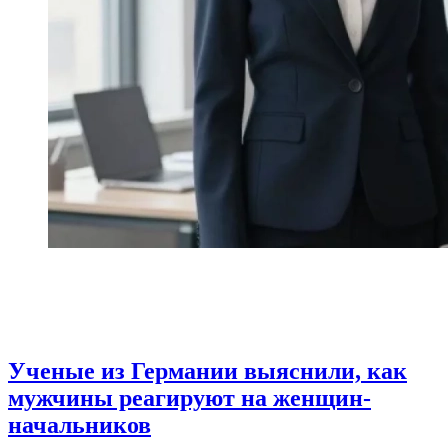
Ученые из Германии выяснили, как
мужчины реагируют на женщин-
начальников