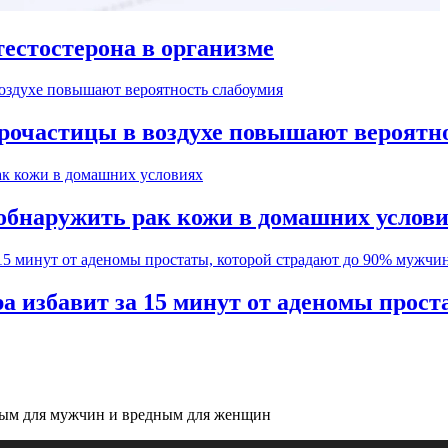
естостерона в организме
рочастицы в воздухе повышают вероятн
обнаружить рак кожи в домашних услов
а избавит за 15 минут от аденомы прос
зным для мужчин и вредным для женщин