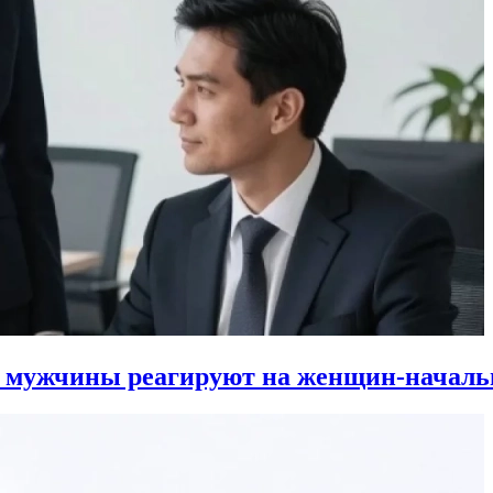
к мужчины реагируют на женщин-началь