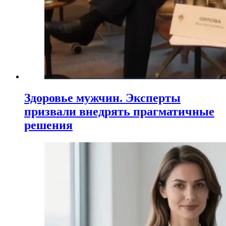
Здоровье мужчин. Эксперты
призвали внедрять прагматичные
решения