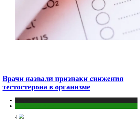
Врачи назвали признаки снижения
тестостерона в организме
Медицина
Мужское здоровье
4