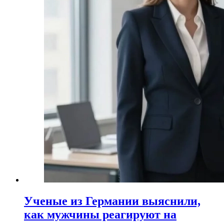
Ученые из Германии выяснили,
как мужчины реагируют на