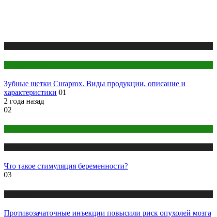
Медицина
Стоматология
Зубные щетки Curaprox. Виды продукции, описание и
характеристики
01
2 года назад
02
Беременность
Медицина
Что такое стимуляция беременности?
03
Медицина
Противозачаточные инъекции повысили риск опухолей мозга