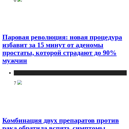
6
Паровая революция: новая процедура
избавит за 15 минут от аденомы
простаты, которой страдают до 90%
мужчин
Медицина
7
Комбинация двух препаратов против
рака обратила вспять симптомы