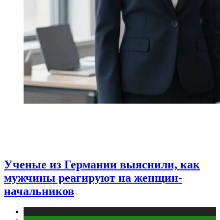
Ученые из Германии выяснили, как
мужчины реагируют на женщин-
начальников
Медицина