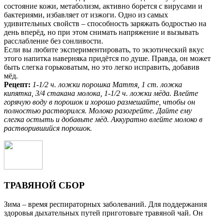
состояние кожи, метаболизм, активно борется с вирусами и
бактериями, избавляет от изжоги. Одно из самых
удивительных свойств – способность заряжать бодростью на
день вперёд, но при этом снимать напряжение и вызывать
расслабление без сонливости.
Если вы любите экспериментировать, то экзотический вкус
этого напитка наверняка придётся по душе. Правда, он может
быть слегка горьковатым, но это легко исправить, добавив
мёд.
Рецепт:
1-1/2 ч. ложки порошка Маття, 1 cm. ложка
кипятка, 3/4 стакана молока, 1-1/2 ч. ложки мёда. Влейте
горячую воду в порошок и хорошо размешайте, чтобы он
полностью растворился. Молоко разогрейте. Дайте ему
слегка остыть и добавьте мёд. Аккуратно влейте молоко в
растворившийся порошок.
ТРАВЯНОЙ СБОР
Зима – время респираторных заболеваний. Для поддержания
здоровья дыхательных путей приготовьте травяной чай. Он