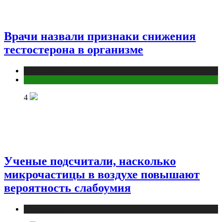
Врачи назвали признаки снижения
тестостерона в организме
Медицина
Мужское здоровье
4
Ученые подсчитали, насколько
микрочастицы в воздухе повышают
вероятность слабоумия
Медицина