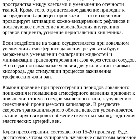
пространства между клетками и уменьшению отечности
тканей. Кроме того, отрицательное давление приводит к
возбуждению барорецепторов кожи — это воздействие
провоцирует активацию кожно-висцеральных рефлексов и
последующее изменение кровоснабжения внутренних
органов пациента, усиление перистальтики кишечника.
Если воздействие на ткани осуществляется при локальном
увеличении атмосферного давления, результаты будут
выражены в уменьшении фильтрации жидкостей и
минимизации транспортирования газов через стенки сосудов.
Это создает оптимальные условия для утилизации тканями
кислорода, для стимуляции процессов заживления
трофических язв и ран.
Комбинирование при прессотерапии периодов локального
понижения и повышения атмосферного давления приводит к
повышению тонуса сосудов мышечного типа, к улучшению
селективной проницаемости капилляров. В результате
скорость транскапиллярного обмена веществ увеличивается,
активизируется кровоснабжение скелетных мышц, эндотелия
эластических артерий, вен.
Курса прессотерапии, состоящего из 15-20 процедур, будет
достаточно, чтобы купировать начальные симптомы венозной