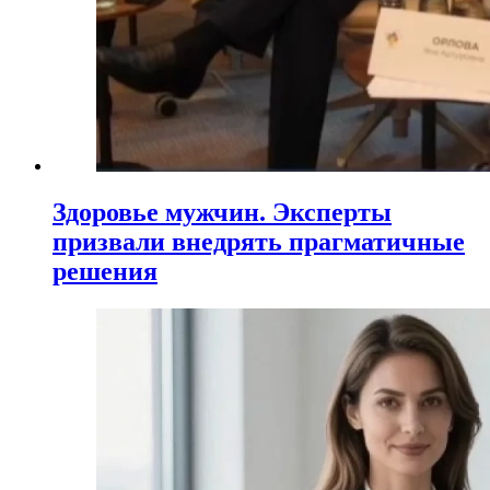
Здоровье мужчин. Эксперты
призвали внедрять прагматичные
решения