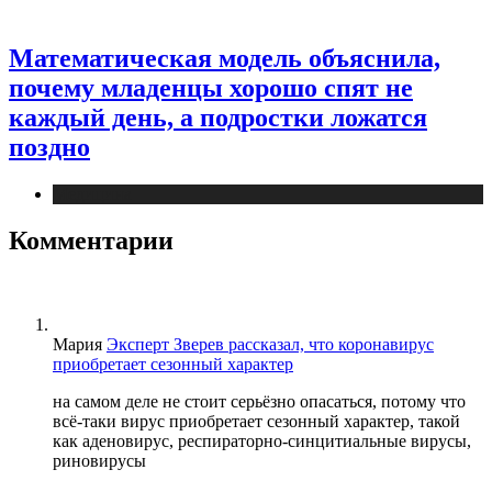
Математическая модель объяснила,
почему младенцы хорошо спят не
каждый день, а подростки ложатся
поздно
Медицина
Комментарии
Мария
Эксперт Зверев рассказал, что коронавирус
приобретает сезонный характер
на самом деле не стоит серьёзно опасаться, потому что
всё-таки вирус приобретает сезонный характер, такой
как аденовирус, респираторно-синцитиальные вирусы,
риновирусы