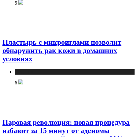
5
Пластырь с микроиглами позволит
обнаружить рак кожи в домашних
условиях
Медицина
6
Паровая революция: новая процедура
избавит за 15 минут от аденомы