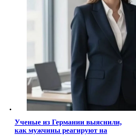
Ученые из Германии выяснили,
как мужчины реагируют на