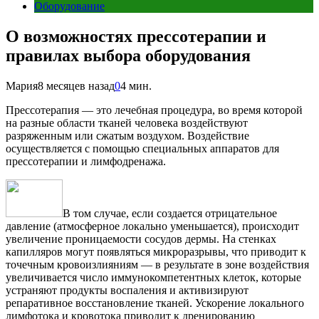
Оборудование
О возможностях прессотерапии и
правилах выбора оборудования
Мария
8 месяцев назад
0
4 мин.
Прессотерапия — это лечебная процедура, во время которой
на разные области тканей человека воздействуют
разряженным или сжатым воздухом. Воздействие
осуществляется с помощью специальных аппаратов для
прессотерапии и лимфодренажа.
В том случае, если создается отрицательное
давление (атмосферное локально уменьшается), происходит
увеличение проницаемости сосудов дермы. На стенках
капилляров могут появляться микроразрывы, что приводит к
точечным кровоизлияниям — в результате в зоне воздействия
увеличивается число иммунокомпетентных клеток, которые
устраняют продукты воспаления и активизируют
репаративное восстановление тканей. Ускорение локального
лимфотока и кровотока приводит к дренированию