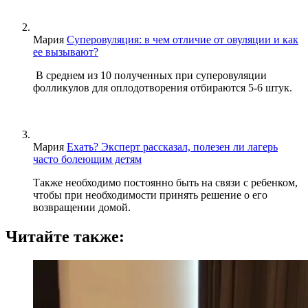
Мария
Суперовуляция: в чем отличие от овуляции и как
ее вызывают?
В среднем из 10 полученных при суперовуляции
фолликулов для оплодотворения отбираются 5-6 штук.
Мария
Ехать? Эксперт рассказал, полезен ли лагерь
часто болеющим детям
Также необходимо постоянно быть на связи с ребенком,
чтобы при необходимости принять решение о его
возвращении домой.
Читайте также: