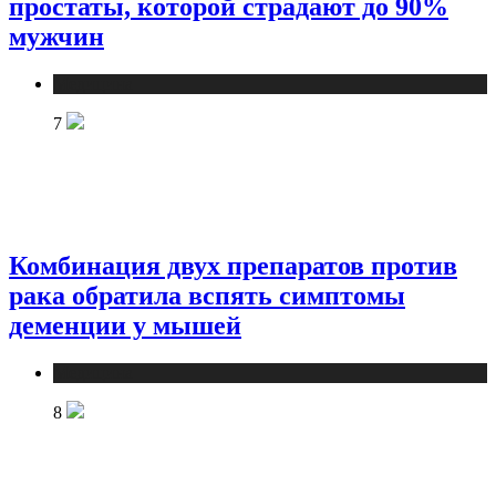
простаты, которой страдают до 90%
мужчин
Медицина
7
Комбинация двух препаратов против
рака обратила вспять симптомы
деменции у мышей
Медицина
8