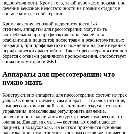
недостаточности. Кроме того, такой курс часто показан при
лечении венозной недостаточности на поздних стадиях в
составе комплексной терапии.
Кроме лечения венозной недостаточности 1-3
степеней, аппараты для прессотерапии могут быть
востребованы при профилактике пролежней, для
реабилитации пациентов после травм и реконструктивных
операций, при профилактике осложнений на фоне нервных
периферических расстройств. Также прессотерапия отлично
борется с отеками различного происхождения, способствует
снижению моторики ЖКТ.
Аппараты для прессотерапии: что
нужно знать
Конструктивно аппараты для прессотерапии состоят из трех
узлов. Основной элемент, сам аппарат — это блок питания,
компрессор, отвечающий за нагнетание воздуха, это плата
управления, позволяющая регулировать давление,
интенсивность нагнетания воздуха, время компрессии, это
клапаны. Два других узла — костюм, который надевает
пациент, и воздуховоды. На костюм приходится основная
нагрузка, при этом стоимость костюма составляет примерно