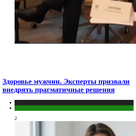
Здоровье мужчин. Эксперты призвали
внедрять прагматичные решения
Медицина
Мужское здоровье
2