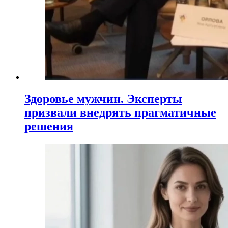
Здоровье мужчин. Эксперты
призвали внедрять прагматичные
решения