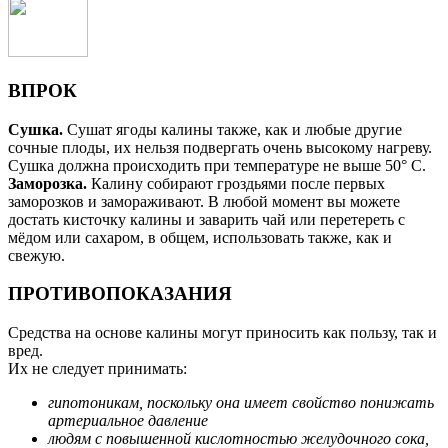
ВПРОК
Сушка.
Сушат ягоды калины также, как и любые другие
сочные плоды, их нельзя подвергать очень высокому нагреву.
Сушка должна происходить при температуре не выше 50° С.
Заморозка.
Калину собирают гроздьями после первых
заморозков и замораживают. В любой момент вы можете
достать кисточку калины и заварить чай или перетереть с
мёдом или сахаром, в общем, использовать также, как и
свежую.
ПРОТИВОПОКАЗАНИЯ
Средства на основе калины могут приносить как пользу, так и
вред.
Их не следует принимать:
гипотоникам, поскольку она имеет свойство понижать
артериальное давление
людям с повышенной кислотностью желудочного сока,