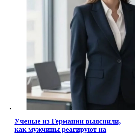
Ученые из Германии выяснили,
как мужчины реагируют на