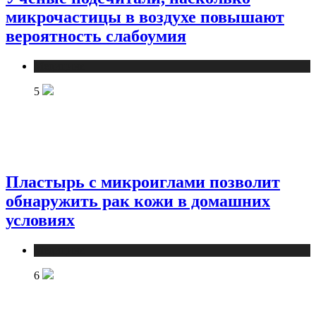
микрочастицы в воздухе повышают
вероятность слабоумия
Медицина
5
Пластырь с микроиглами позволит
обнаружить рак кожи в домашних
условиях
Медицина
6