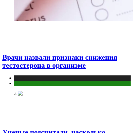
Врачи назвали признаки снижения
тестостерона в организме
Медицина
Мужское здоровье
4
Ученые подсчитали, насколько