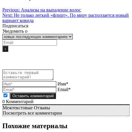
Previous:
Анализы на выпадение волос
Next:
Не только легкий «флирт». По миру расползается новый
вариант ковида
Подписаться
Уведомить о
Имя*
Email*
0
Комментарий
Межтекстовые Отзывы
Посмотреть все комментарии
Похожие материалы