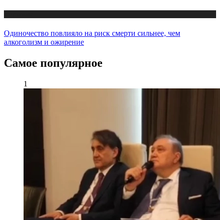
Медицина
Одиночество повлияло на риск смерти сильнее, чем
алкоголизм и ожирение
Самое популярное
1