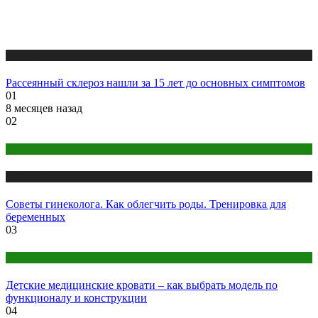
Медицина
Рассеянный склероз нашли за 15 лет до основных симптомов
01
8 месяцев назад
02
Беременность
Медицина
Советы гинеколога. Как облегчить роды. Тренировка для
беременных
03
Оборудование
Детские медицинские кровати – как выбрать модель по
функционалу и конструкции
04