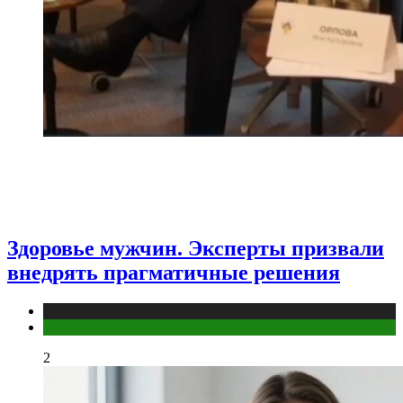
Здоровье мужчин. Эксперты призвали
внедрять прагматичные решения
Медицина
Мужское здоровье
2