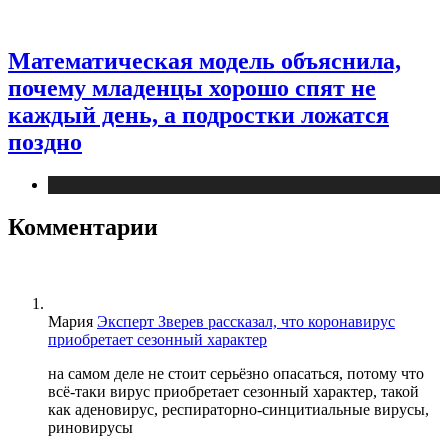
Математическая модель объяснила,
почему младенцы хорошо спят не
каждый день, а подростки ложатся
поздно
Медицина
Комментарии
Мария
Эксперт Зверев рассказал, что коронавирус
приобретает сезонный характер
на самом деле не стоит серьёзно опасаться, потому что
всё-таки вирус приобретает сезонный характер, такой
как аденовирус, респираторно-синцитиальные вирусы,
риновирусы