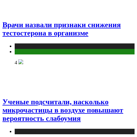
Врачи назвали признаки снижения
тестостерона в организме
Медицина
Мужское здоровье
4
Ученые подсчитали, насколько
микрочастицы в воздухе повышают
вероятность слабоумия
Медицина