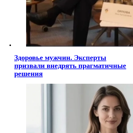
Здоровье мужчин. Эксперты
призвали внедрять прагматичные
решения