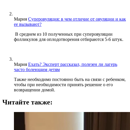
Мария
Суперовуляция: в чем отличие от овуляции и как
ее вызывают?
В среднем из 10 полученных при суперовуляции
фолликулов для оплодотворения отбираются 5-6 штук.
Мария
Ехать? Эксперт рассказал, полезен ли лагерь
часто болеющим детям
Также необходимо постоянно быть на связи с ребенком,
чтобы при необходимости принять решение о его
возвращении домой.
Читайте также: