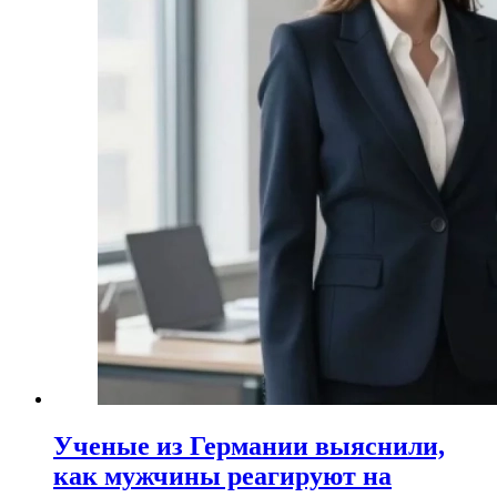
Ученые из Германии выяснили,
как мужчины реагируют на