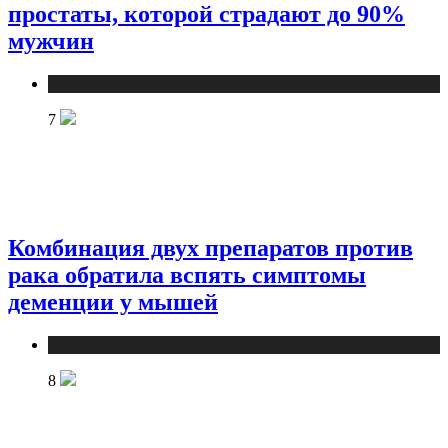
простаты, которой страдают до 90%
мужчин
Медицина
7
Комбинация двух препаратов против
рака обратила вспять симптомы
деменции у мышей
Медицина
8