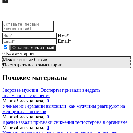
Имя*
Email*
0
Комментарий
Межтекстовые Отзывы
Посмотреть все комментарии
Похожие материалы
Здоровье мужчин. Эксперты призвали внедрять
прагматичные решения
Мария
3 месяца назад
0
Ученые из Германии выяснили, как мужчины реагируют на
женщин-начальников
Мария
4 месяца назад
0
Врачи назвали признаки снижения тестостерона в организме
Мария
4 месяца назад
0
Ученые подсчитали, насколько микрочастицы в воздухе