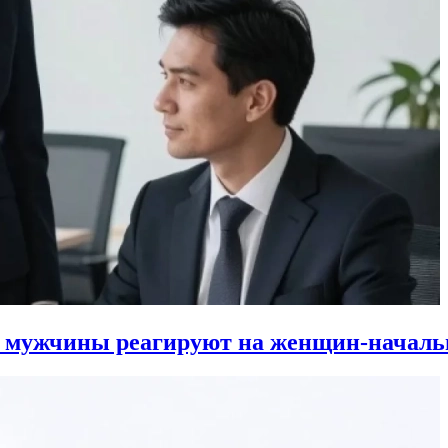
к мужчины реагируют на женщин-началь