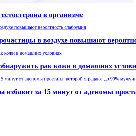
естостерона в организме
рочастицы в воздухе повышают вероятн
обнаружить рак кожи в домашних услов
а избавит за 15 минут от аденомы прос