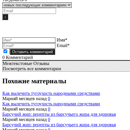
Имя*
Email*
0
Комментарий
Межтекстовые Отзывы
Посмотреть все комментарии
Похожие материалы
Как вылечить тугоухость народными средствами
Мария
8 месяцев назад
0
Как вылечить тугоухость народными средствами
Мария
8 месяцев назад
0
Барсучий жир: рецепты из барсучьего жира для здоровья
Мария
8 месяцев назад
0
Барсучий жир: рецепты из барсучьего жира для здоровья
Мария
8 месяцев назад
0