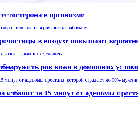
естостерона в организме
рочастицы в воздухе повышают вероятн
обнаружить рак кожи в домашних услов
а избавит за 15 минут от аденомы прос