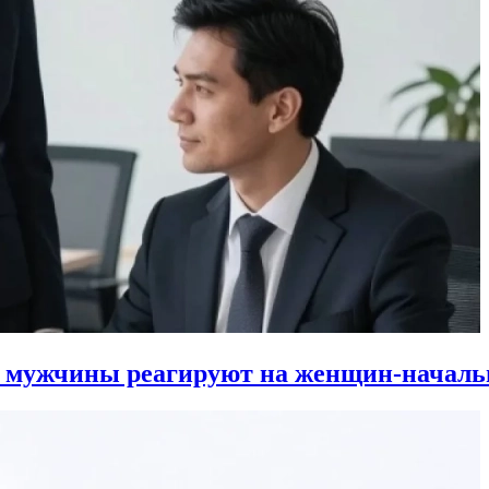
к мужчины реагируют на женщин-началь