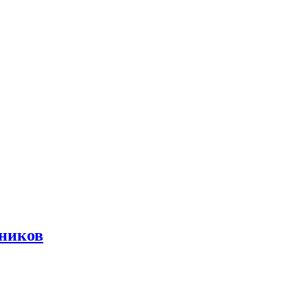
ников