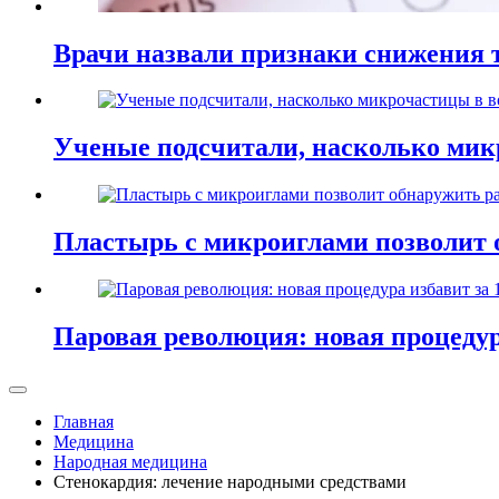
Врачи назвали признаки снижения т
Ученые подсчитали, насколько мик
Пластырь с микроиглами позволит 
Паровая революция: новая процедур
Главная
Медицина
Народная медицина
Стенокардия: лечение народными средствами