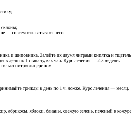
стику;
 склоны;
е — совсем отказаться от него.
ника и шиповника. Залейте их двумя литрами кипятка и тщатель
 в день по 1 стакану, как чай. Курс лечения — 2-3 недели.
я только нитроглицерином.
ринимайте трижды в день по 1 ч. ложке. Курс лечения — месяц.
ир, абрикосы, яблоки, бананы, свежую зелень, печеный в кожуре