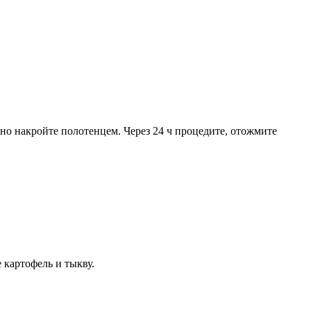
но накройте полотенцем. Через 24 ч процедите, отожмите
 картофель и тыкву.