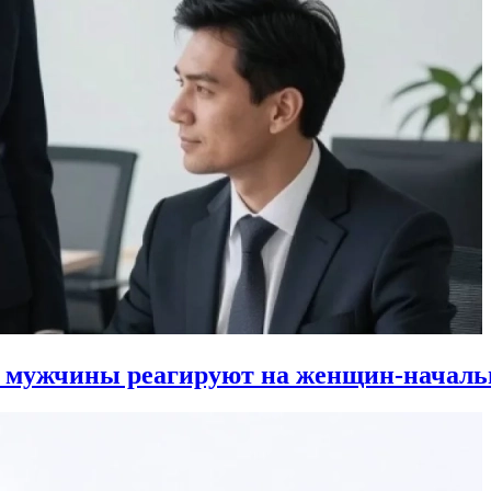
к мужчины реагируют на женщин-началь