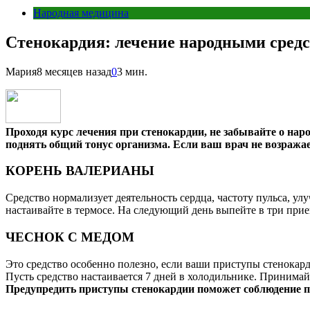
Народная медицина
Стенокардия: лечение народными сред
Мария
8 месяцев назад
0
3 мин.
Проходя курс лечения при стенокардии, не забывайте о нар
поднять общий тонус организма. Если ваш врач не возража
КОРЕНЬ ВАЛЕРИАНЫ
Средство нормализует деятельность сердца, частоту пульса, у
настаивайте в термосе. На следующий день выпейте в три прием
ЧЕСНОК С МЕДОМ
Это средство особенно полезно, если ваши приступы стенокард
Пусть средство настаивается 7 дней в холодильнике. Принимайт
Предупредить приступы стенокардии поможет соблюдение 