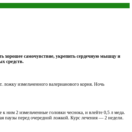
ить хорошее самочувствие, укрепить сердечную мышцу и
ых средств.
ст. ложку измельченного валерианового корня. Ночь
к ним 2 измельченные головки чеснока, и влейте 0,5 л меда.
лая паузы перед очередной ложкой. Курс лечения — 2 недели.