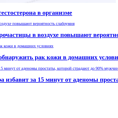
естостерона в организме
рочастицы в воздухе повышают вероятн
обнаружить рак кожи в домашних услов
а избавит за 15 минут от аденомы прос