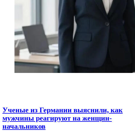
Ученые из Германии выяснили, как
мужчины реагируют на женщин-
начальников