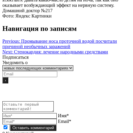
оказывает возбуждающий эффект на нервную систему.
Домашний доктор №217
Фото: Яндекс Картинки
Навигация по записям
Previous:
Промывание носа проточной водой посчитали
причиной необычных заражений
Next:
Стенокардия: лечение народными средствами
Подписаться
Уведомить о
Имя*
Email*