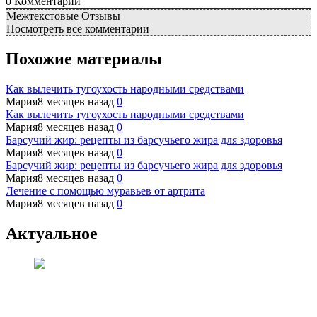
0
Комментарий
Межтекстовые Отзывы
Посмотреть все комментарии
Похожие материалы
Как вылечить тугоухость народными средствами
Мария
8 месяцев назад
0
Как вылечить тугоухость народными средствами
Мария
8 месяцев назад
0
Барсучий жир: рецепты из барсучьего жира для здоровья
Мария
8 месяцев назад
0
Барсучий жир: рецепты из барсучьего жира для здоровья
Мария
8 месяцев назад
0
Лечение с помощью муравьев от артрита
Мария
8 месяцев назад
0
Актуальное