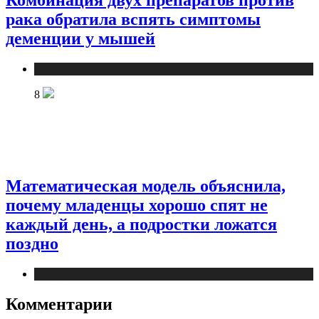
Комбинация двух препаратов против
рака обратила вспять симптомы
деменции у мышей
Медицина
8
Математическая модель объяснила,
почему младенцы хорошо спят не
каждый день, а подростки ложатся
поздно
Медицина
Комментарии