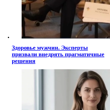
Здоровье мужчин. Эксперты
призвали внедрять прагматичные
решения