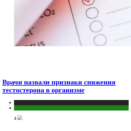
Врачи назвали признаки снижения
тестостерона в организме
Медицина
Мужское здоровье
4