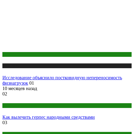
COVID
Медицина
Исследование объяснило постковидную непереносимость
физнагрузок
01
10 месяцев назад
02
Народная медицина
Как вылечить герпес народными средствами
03