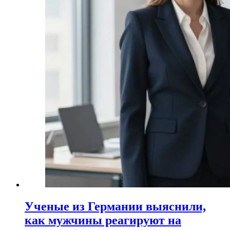
Ученые из Германии выяснили,
как мужчины реагируют на