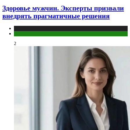
Здоровье мужчин. Эксперты призвали
внедрять прагматичные решения
Медицина
Мужское здоровье
2