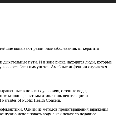
стейшие вызывают различные заболевания: от кератита
и дыхательные пути. И в зоне риска находятся люди, которые
 у кого ослаблен иммунитет. Амебные инфекции случаются
ращенные в полевых условиях, сточные воды,
изные машины, системы отопления, вентиляции и
rasites of Public Health Concern.
профилактики. Одним из методов предотвращения заражения
 нужно использовать воду, а как показало недавнее