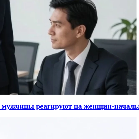
к мужчины реагируют на женщин-началь