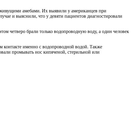
оживущими амебами. Их выявили у американцев при
лучае и выяснили, что у девяти пациентов диагностировали
том четверо брали только водопроводную воду, а один человек
ом контакте именно с водопроводной водой. Также
довали промывать нос кипяченой, стерильной или