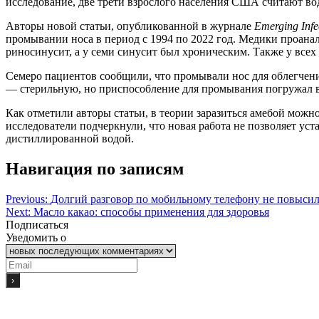
исследование, две трети взрослого населения США считают в
Авторы новой статьи, опубликованной в журнале
Emerging Infe
промывании носа в период с 1994 по 2022 год. Медики проана
риносинусит, а у семи синусит был хроническим. Также у всех
Семеро пациентов сообщили, что промывали нос для облегчени
— стерильную, но приспособление для промывания погружал 
Как отметили авторы статьи, в теории заразиться амебой мож
исследователи подчеркнули, что новая работа не позволяет у
дистиллированной водой.
Навигация по записям
Previous:
Долгий разговор по мобильному телефону не повысил 
Next:
Масло какао: способы применения для здоровья
Подписаться
Уведомить о