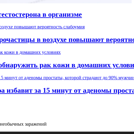
естостерона в организме
рочастицы в воздухе повышают вероятн
обнаружить рак кожи в домашних услов
а избавит за 15 минут от аденомы прос
 необычных заражений