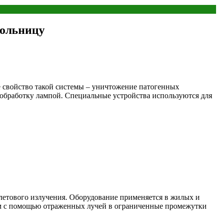
больницу
е свойство такой системы – уничтожение патогенных
бработку лампой. Специальные устройства используются для
олетового излучения. Оборудование применяется в жилых и
ом с помощью отраженных лучей в ограниченные промежутки