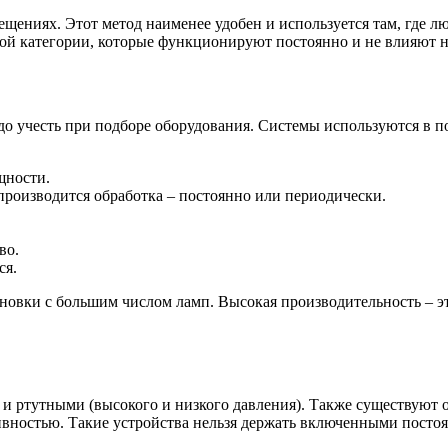
ениях. Этот метод наименее удобен и используется там, где лю
ой категории, которые функционируют постоянно и не влияют н
адо учесть при подборе оборудования. Системы используются в
щности.
 производится обработка – постоянно или периодически.
во.
ся.
ановки с большим числом ламп. Высокая производительность – э
ртутными (высокого и низкого давления). Также существуют о
вностью. Такие устройства нельзя держать включенными постоя