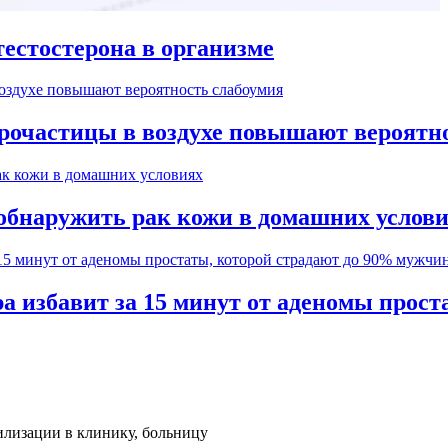
естостерона в организме
рочастицы в воздухе повышают вероятн
обнаружить рак кожи в домашних услов
а избавит за 15 минут от аденомы прос
илизации в клинику, больницу