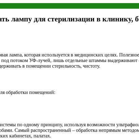
ть лампу для стерилизации в клинику, 
вая лампа, которая используется в медицинских целях. Полезно
 под потоком УФ-лучей, лишь отдельные штаммы выдерживают о
держивать в помещении стерильность, чистоту.
 для обработки помещений:
е системы по одному принципу, используя возможности ультрафи
собами. Самый распространенный – обработка непрямым метод
ких кабинетах, палатах.