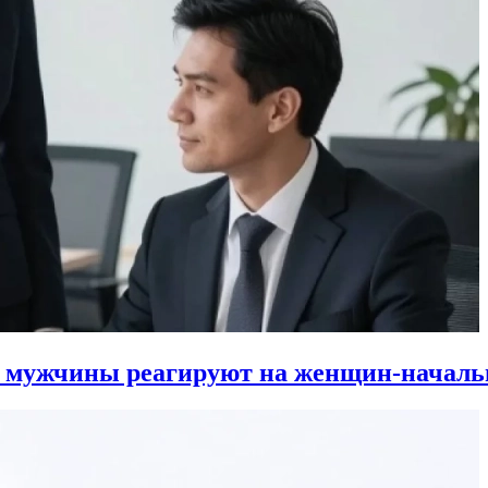
к мужчины реагируют на женщин-началь