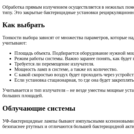
Обработка прямым излучением осуществляется в нежилых помещ
типу. Это закрытые бактерицидные установки рециркуляционн
Как выбрать
Тонкости выбора зависят от множества параметров, которые н
учитывают:
Площадь объекта. Подбирается оборудование нужной мо
Режим работы системы. Важно заранее понять, как будет
Требуется ли перемещение излучателя.
Мощность ламп в системе, а также их количество.
С какой скоростью воздух будет проходить через устройст
Если установка стационарная, то где она будет закреплять
Учитывается и тип излучателя – не везде уместны мощные уст
больших площадей.
Облучающие системы
УФ-бактерицидные лампы бывают импульсными ксеноновыми и 
безопаснее ртутных и отличаются большей бактерицидной акти