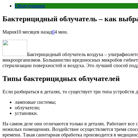
Оборудование
Бактерицидный облучатель – как выбра
Мария
10 месяцев назад
0
4 мин.
Бактерицидный облучатель воздуха – ультрафиолето
микроорганизмов. Большинство вредоносных микробов гибнет
стерилизации поверхностей и воздуха. Это лучший способ под
Типы бактерицидных облучателей
Если разбираться в деталях, то существует три типа устройств
ламповые системы;
облучатели;
установки.
На самом деле они отличаются только в деталях. Работают вс
нежилых помещениях. Воздействие осуществляется тремя спо
времени. Такая санитарная обработка производится в медицинс