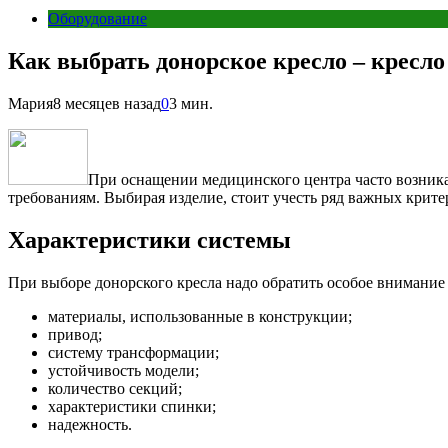
Оборудование
Как выбрать донорское кресло – кресло
Мария
8 месяцев назад
0
3 мин.
При оснащении медицинского центра часто возника
требованиям. Выбирая изделие, стоит учесть ряд важных крит
Характеристики системы
При выборе донорского кресла надо обратить особое внимание 
материалы, использованные в конструкции;
привод;
систему трансформации;
устойчивость модели;
количество секций;
характеристики спинки;
надежность.