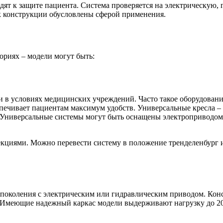
дят к защите пациента. Система проверяется на электрическую,
 к конструкции обусловлены сферой применения.
ориях – модели могут быть:
 в условиях медицинских учреждений. Часто такое оборудован
ечивает пациентам максимум удобств. Универсальные кресла – н
 Универсальные системы могут быть оснащены электроприводом с
кциями. Можно перевести систему в положение тренделенбург и
 поколения с электрическим или гидравлическим приводом. Кон
 Имеющие надежный каркас модели выдерживают нагрузку до 200