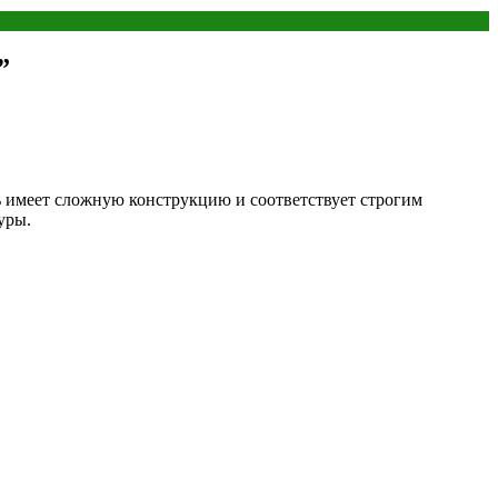
”
ь имеет сложную конструкцию и соответствует строгим
уры.