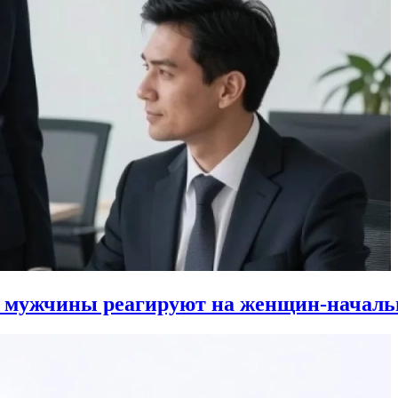
к мужчины реагируют на женщин-началь