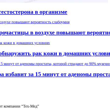
естостерона в организме
рочастицы в воздухе повышают вероятн
обнаружить рак кожи в домашних услов
а избавит за 15 минут от аденомы прос
 от компании “Тех-Мед”