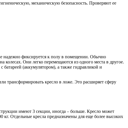
 гигиеническую, механическую безопасность. Проверяют ее
ие надежно фиксируется к полу в помещении. Обычно
а колесах. Они легко перемещаются из одного места в другое.
 батареей (аккумулятором), а также гидравликой и
ли трансформировать кресло в ложе. Это расширяет сферу
струкции имеют 3 секции, иногда – больше. Кресло может
 кг. Отдельные кресла предназначены для еще более высоких