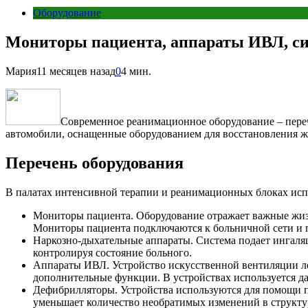
Оборудование
Мониторы пациента, аппараты ИВЛ, сис
Мария
11 месяцев назад
0
4 мин.
Современное реанимационное оборудование – пере
автомобили, оснащенные оборудованием для восстановления ж
Перечень оборудования
В палатах интенсивной терапии и реанимационных блоках исп
Мониторы пациента. Оборудование отражает важные жизн
Мониторы пациента подключаются к больничной сети и п
Наркозно-дыхательные аппараты. Система подает ингаля
контролируя состояние больного.
Аппараты ИВЛ. Устройство искусственной вентиляции лег
дополнительные функции. В устройствах используется 
Дефибрилляторы. Устройства используются для помощи па
уменьшает количество необратимых изменений в структу