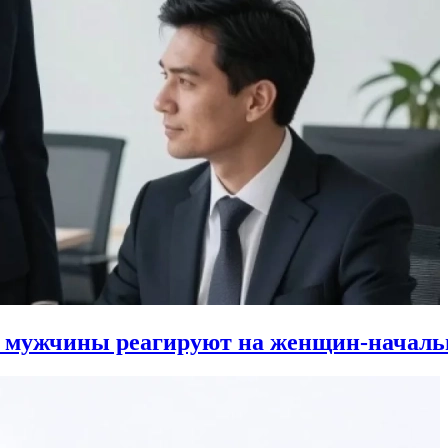
к мужчины реагируют на женщин-началь