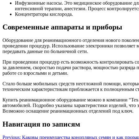
Инфузионные насосы. Это медицинское оборудование для
интенсивной терапии, анестезии. Процесс контролируетс
Концентраторы кислорода.
Современные аппараты и приборы
Оборудование для реанимационного отделения нового поколе
проведении процедур. Использование электроники позволяет 
передавать данные по больничной сети.
При проведении процедур есть возможность контролировать со
за давлением, скоростью подачи раствора, мощностью разряда
работе со взрослыми и детьми.
Стало больше мобильных средств неотложной помощи, которые 
техническим характеристикам приближается к полноценным с
Купить реанимационное оборудование можно в компании “Тех-
автомобилей. Подробно указаны характеристики изделий, что з
Возможно оснащение реанимационных отделений под ключ.
Навигация по записям
Previous:
Каковы преимущества конопляных семян и как прора