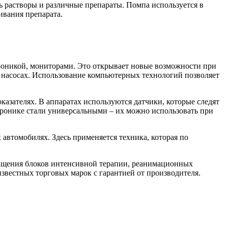
 растворы и различные препараты. Помпа используется в
ивания препарата.
роникой, мониторами. Это открывает новые возможности при
 насосах. Использование компьютерных технологий позволяет
азателях. В аппаратах используются датчики, которые следят
тронике стали универсальными – их можно использовать при
втомобилях. Здесь применяется техника, которая по
нащения блоков интенсивной терапии, реанимационных
звестных торговых марок с гарантией от производителя.