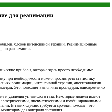
ние для реанимации
мобилей, блоков интенсивной терапии. Реанимационные
р по реанимации.
ические приборы, которые здесь просто необходимы:
му при необходимости можно просмотреть статистику.
ениях реанимации, интенсивной терапии, анестезиологии.
раметры. Это позволяет выполнять процедуры, одновременно
ие и удаления углекислого газа. Некоторые модели имеют
, электрическими, пневматическими и комбинированными.
ции. В таких случаях требуется срочная помощь – это
монитором для контроля состояния.