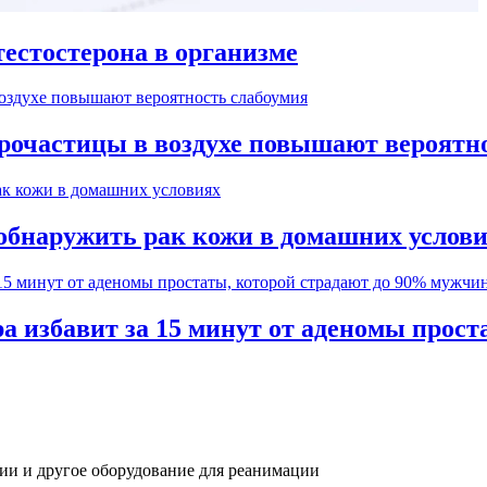
естостерона в организме
рочастицы в воздухе повышают вероятн
обнаружить рак кожи в домашних услов
а избавит за 15 минут от аденомы прос
ии и другое оборудование для реанимации