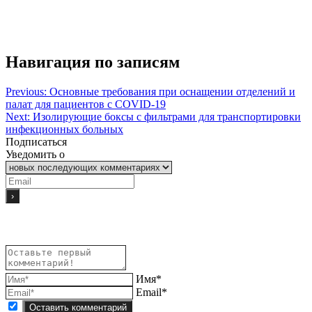
Навигация по записям
Previous:
Основные требования при оснащении отделений и
палат для пациентов с COVID-19
Next:
Изолирующие боксы с фильтрами для транспортировки
инфекционных больных
Подписаться
Уведомить о
Имя*
Email*