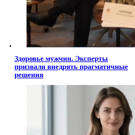
Здоровье мужчин. Эксперты
призвали внедрять прагматичные
решения