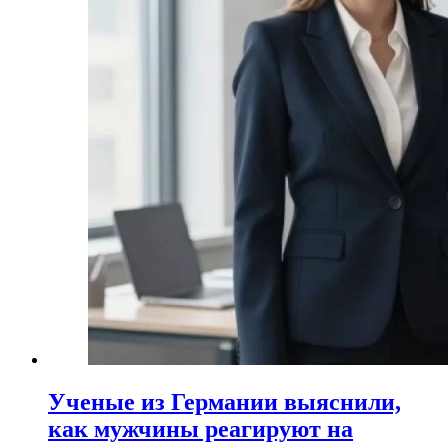
Ученые из Германии выяснили,
как мужчины реагируют на