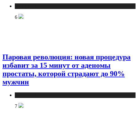
Медицина
6
Паровая революция: новая процедура
избавит за 15 минут от аденомы
простаты, которой страдают до 90%
мужчин
Медицина
7