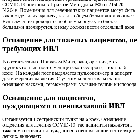
COVID-19 описаны в Приказе Минздрава РФ от 2.04.20
№264н. Помещения для лечения таких пациентов могут быть
как в отдельных зданиях, так и в общем больничном корпусе.
Если лечение проводится в общем корпусе, то блок с
больными изолируется, к нему должен вести отдельный вход.
Оснащение для тяжелых пациентов, не
требующих ИВЛ
В соответствии с Приказом Минздрава, организуется
круглосуточный пост с медицинской сестрой (1 пост на 6
коек). На каждый пост выделяется пульсоксиметр и аппарат
для измерения давления. С учетом количества коек пост
оснащают масками, термометрами, увлажнителями кислорода.
Оснащение для пациентов,
нуждающихся в неинвазивной ИВЛ
Организуется 1 сестринский пункт на 6 коек. Оснащение
отделения для лечения COVID-19, где пациенты находятся в
тяжелом состоянии и нуждаются в неинвазивной вентиляции
легких, включает: