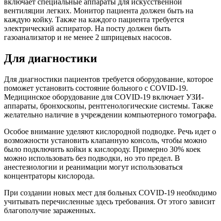
включает специальные аппараты для искусственной
вентиляции легких. Монитор пациента должен быть на
каждую койку. Также на каждого пациента требуется
электрический аспиратор. На посту должен быть
газоанализатор и не менее 2 шприцевых насосов.
Для диагностики
Для диагностики пациентов требуется оборудование, которое
поможет установить состояние больного с COVID-19.
Медицинское оборудование для COVID-19 включает УЗИ-
аппараты, бронхоскопы, рентгенологические системы. Также
желательно наличие в учреждении компьютерного томографа.
Особое внимание уделяют кислородной подводке. Речь идет о
возможности установить клапанную консоль, чтобы можно
было подключить койки к кислороду. Примерно 30% коек
можно использовать без подводки, но это предел. В
анестезиологии и реанимации могут использоваться
концентраторы кислорода.
При создании новых мест для больных COVID-19 необходимо
учитывать перечисленные здесь требования. От этого зависит
благополучие зараженных.