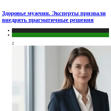
Здоровье мужчин. Эксперты призвали
внедрять прагматичные решения
Медицина
Мужское здоровье
2