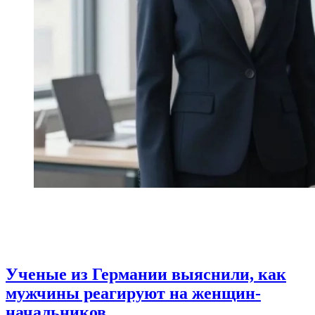
Ученые из Германии выяснили, как
мужчины реагируют на женщин-
начальников