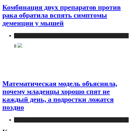
Комбинация двух препаратов против
рака обратила вспять симптомы
деменции у мышей
Медицина
8
Математическая модель объяснила,
почему младенцы хорошо спят не
каждый день, а подростки ложатся
поздно
Медицина