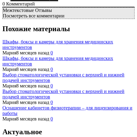
0
Комментарий
Межтекстовые Отзывы
Посмотреть все комментарии
Похожие материалы
Шкафы, боксы и камеры для хранения медицинских
инструментов
Мария
8 месяцев назад
0
Шкафы, боксы и камеры для хранения медицинских
инструментов
Мария
8 месяцев назад
0
Выбор стоматологической установки с верхней и нижней
подачей инструментов
Мария
8 месяцев назад
0
Выбор стоматологической установки с верхней и нижней
подачей инструментов
Мария
8 месяцев назад
0
Оснащение кабинетов физиотерапии – для лицензирования и
работы
Мария
8 месяцев назад
0
Актуальное