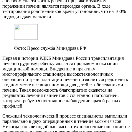
способом спасти жизнь ребенка при таком тяжелом
поражении печени является пересадка органа. В ходе
тестирования родственников врачи установили, что на 100%
подходит дядя мальчика.
Фото: Пресс-служба Минздрава РФ
Первая в истории РДКБ Минздрава России трансплантация
печени грудному ребенку является прорывом в оказании
медицинской помощи. Внедрение в практику
многопрофильного стационара высокотехнологичных
операций по трансплантации печени позволит сосредоточить
в одном месте все виды помощи для детей с заболеваниями
печени. Такая возможность благоприятно скажется на
результатах лечения пациентов с сочетанной патологией,
которым требуется постоянное наблюдение врачей разных
профилей.
Сложный технологический процесс специалисты выполняли
параллельно в двух операционных в течение восьми часов.
Никогда раньше подобные высокотехнологичные операции не
проводились в условиях многопрофильного детского