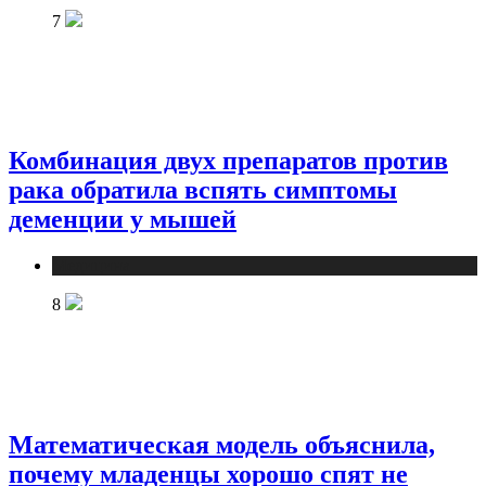
7
Комбинация двух препаратов против
рака обратила вспять симптомы
деменции у мышей
Медицина
8
Математическая модель объяснила,
почему младенцы хорошо спят не