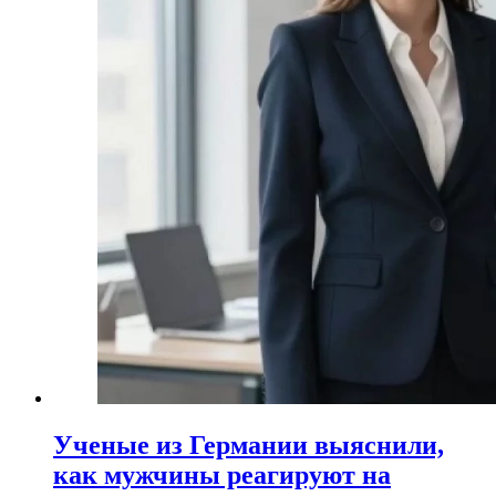
Ученые из Германии выяснили,
как мужчины реагируют на