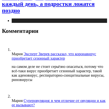
каждый день, а подростки ложатся
поздно
Медицина
Комментарии
Мария
Эксперт Зверев рассказал, что коронавирус
приобретает сезонный характер
на самом деле не стоит серьёзно опасаться, потому что
всё-таки вирус приобретает сезонный характер, такой
как аденовирус, респираторно-синцитиальные вирусы,
риновирусы
Мария
Суперовуляция: в чем отличие от овуляции и как
ее вызывают?