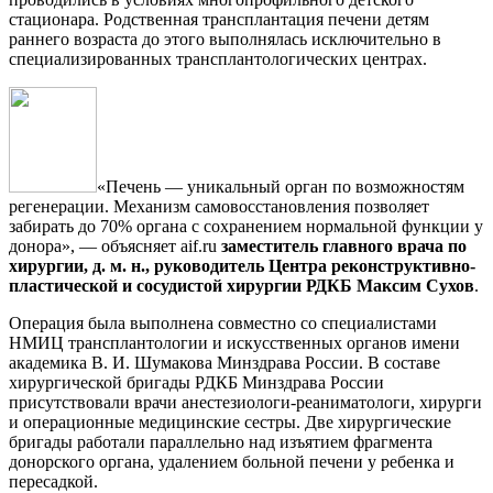
стационара. Родственная трансплантация печени детям
раннего возраста до этого выполнялась исключительно в
специализированных трансплантологических центрах.
«Печень — уникальный орган по возможностям
регенерации. Механизм самовосстановления позволяет
забирать до 70% органа с сохранением нормальной функции у
донора», — объясняет aif.ru
заместитель главного врача по
хирургии, д. м. н., руководитель Центра реконструктивно-
пластической и сосудистой хирургии РДКБ Максим Сухов
.
Операция была выполнена совместно со специалистами
НМИЦ трансплантологии и искусственных органов имени
академика В. И. Шумакова Минздрава России. В составе
хирургической бригады РДКБ Минздрава России
присутствовали врачи анестезиологи-реаниматологи, хирурги
и операционные медицинские сестры. Две хирургические
бригады работали параллельно над изъятием фрагмента
донорского органа, удалением больной печени у ребенка и
пересадкой.