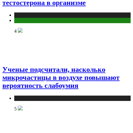
тестостерона в организме
Медицина
Мужское здоровье
4
Ученые подсчитали, насколько
микрочастицы в воздухе повышают
вероятность слабоумия
Медицина
5