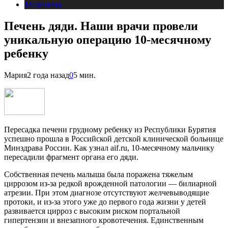
Медицина
Печень дяди. Наши врачи провели
уникальную операцию 10-месячному
ребенку
Мария
2 года назад
0
5 мин.
Пересадка печени грудному ребенку из Республики Бурятия
успешно прошла в Российской детской клинической больнице
Минздрава России. Как узнал aif.ru, 10-месячному мальчику
пересадили фрагмент органа его дяди.
Собственная печень малыша была поражена тяжелым
циррозом из-за редкой врожденной патологии — билиарной
атрезии. При этом диагнозе отсутствуют желчевыводящие
протоки, и из-за этого уже до первого года жизни у детей
развивается цирроз с высоким риском портальной
гипертензии и внезапного кровотечения. Единственным