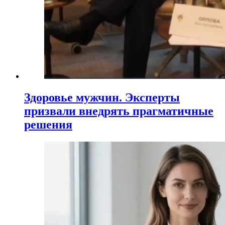
Здоровье мужчин. Эксперты
призвали внедрять прагматичные
решения