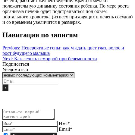
печени, работает желчеотведение. Врачи отмечают
положительную динамику состояния ребенка. По мере роста
организма печень будет подстраиваться под объем
портального кровотока (из всех приходящих в печень сосудов)
и со временем увеличится в размерах.
Навигация по записям
Previous:
Невероятные гены: как угадать цвет глаз, волос и
рост будущего малыша
Next:
Как лечить геморрой при беременности
Подписаться
Уведомить о
Имя*
Email*