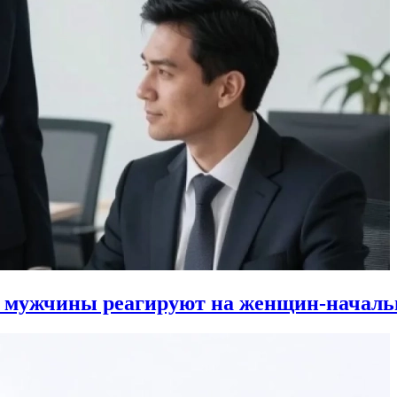
к мужчины реагируют на женщин-началь