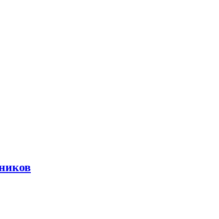
ников