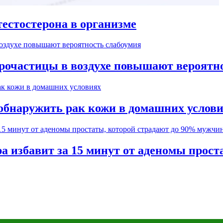
естостерона в организме
рочастицы в воздухе повышают вероятн
обнаружить рак кожи в домашних услов
а избавит за 15 минут от аденомы прос