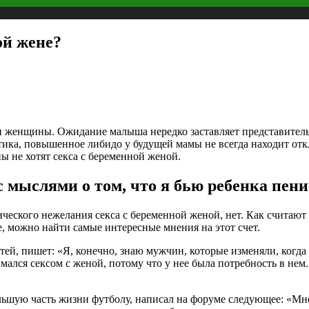
ой жене?
и женщины. Ожидание малыша нередко заставляет представитель
ика, повышенное либидо у будущей мамы не всегда находит откл
ы не хотят секса с беременной женой.
 мыслями о том, что я бью ребенка пени
еского нежелания секса с беременной женой, нет. Как считают м
, можно найти самые интересные мнения на этот счет.
тей, пишет: «Я, конечно, знаю мужчин, которые изменяли, когд
мался сексом с женой, потому что у нее была потребность в нем
льшую часть жизни футболу, написал на форуме следующее: «Мне