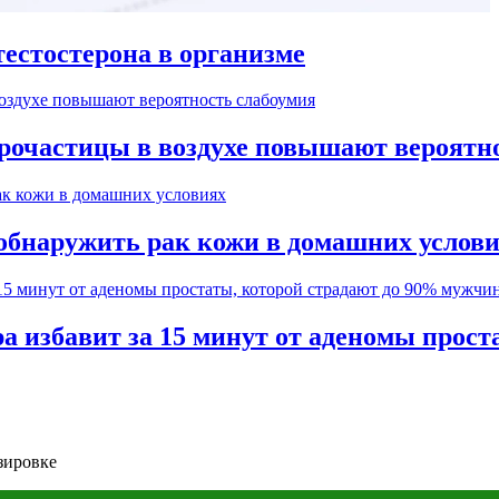
естостерона в организме
рочастицы в воздухе повышают вероятн
обнаружить рак кожи в домашних услов
а избавит за 15 минут от аденомы прос
зировке