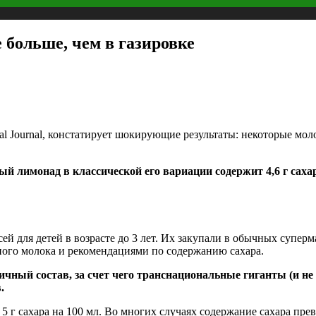
 больше, чем в газировке
tal Journal, констатирует шокирующие результаты: некоторые мо
 лимонад в классической его вариации содержит 4,6 г сахара
й для детей в возрасте до 3 лет. Их закупали в обычных суперм
дного молока и рекомендациями по содержанию сахара.
ичный состав, за счет чего транснациональные гиганты (и н
.
5 г сахара на 100 мл. Во многих случаях содержание сахара пре