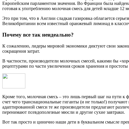
Европейским парламентом значения. Во Франции была найдена по
готовая к употреблению молочная смесь для детей младше 12 ме
Это при том, что в Англии сладкая газировка облагается серье
Великобритании всем известный оранжевый лимонад в классическ
Почему все так неидеально?
К сожалению, лидеры мировой экономики диктуют свои законы,
сокращения затрат.
В частности, производители молочных смесей, какими бы «хор
рецептурами по части увеличения сроков хранения и простоты 
Кроме того, молочная смесь – это лишь первый шаг на пути к
счет чего транснациональные гиганты (и не только!) получают
адаптированной смеси те же производители предлагают различ
перенимают псевдополезные мюсли и другие сухие завтраки.
Вот так просто и цинично наши дети в буквальном смысле пре