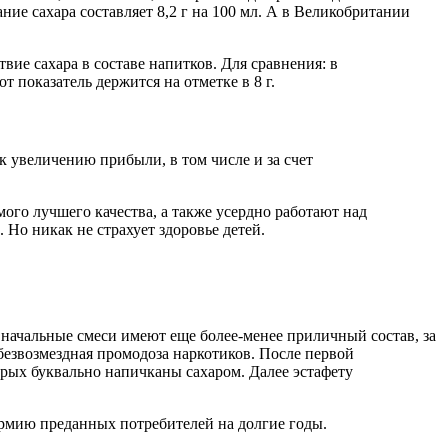
ие сахара составляет 8,2 г на 100 мл. А в Великобритании
вие сахара в составе напитков. Для сравнения: в
 показатель держится на отметке в 8 г.
 увеличению прибыли, в том числе и за счет
ого лучшего качества, а также усердно работают над
 Но никак не страхует здоровье детей.
 начальные смеси имеют еще более-менее приличный состав, за
безвозмездная промодоза наркотиков. После первой
рых буквально напичканы сахаром. Далее эстафету
армию преданных потребителей на долгие годы.