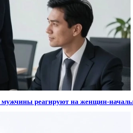
к мужчины реагируют на женщин-началь