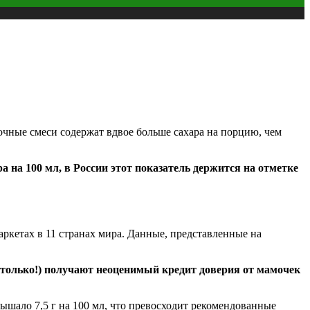
лочные смеси содержат вдвое больше сахара на порцию, чем
 на 100 мл, в России этот показатель держится на отметке
аркетах в 11 странах мира. Данные, представленные на
е только!) получают неоценимый кредит доверия от мамочек
вышало 7,5 г на 100 мл, что превосходит рекомендованные