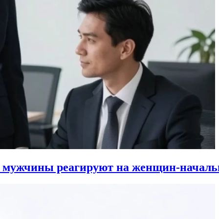
к мужчины реагируют на женщин-началь