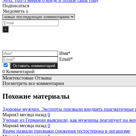
Next:
Топ-3 мифов о вреде и пользе сыра тофу
Подписаться
Уведомить о
Имя*
Email*
0
Комментарий
Межтекстовые Отзывы
Посмотреть все комментарии
Похожие материалы
Здоровье мужчин. Эксперты призвали внедрять прагматичные
Мария
3 месяца назад
0
Ученые из Германии выяснили, как мужчины реагируют на же
Мария
4 месяца назад
0
Врачи назвали признаки снижения тестостерона в организме