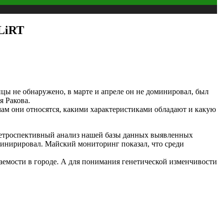
FLiRT
ы не обнаружено, в марте и апреле он не доминировал, был
я Ракова.
ам они относятся, какими характеристиками обладают и какую
ретроспективный анализ нашей базы данных выявленных
минирировал. Майский мониторинг показал, что среди
ваемости в городе. А для понимания генетической изменчивости