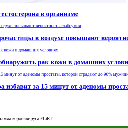
естостерона в организме
рочастицы в воздухе повышают вероятн
обнаружить рак кожи в домашних услов
а избавит за 15 минут от аденомы прос
штамма коронавируса FLiRT