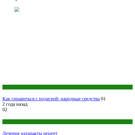
Народная медицина
Как справиться с подагрой: народные средства
01
2 года назад
02
Народная медицина
Лечение катаракты рецепт