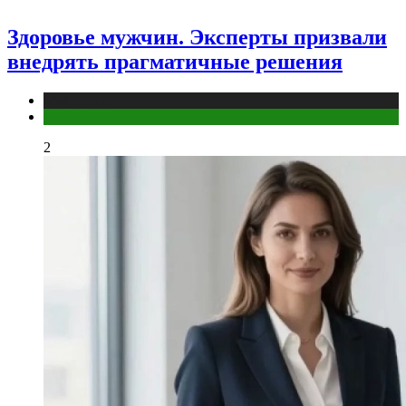
Здоровье мужчин. Эксперты призвали
внедрять прагматичные решения
Медицина
Мужское здоровье
2