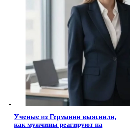
Ученые из Германии выяснили,
как мужчины реагируют на