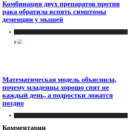
Комбинация двух препаратов против
рака обратила вспять симптомы
деменции у мышей
Медицина
8
Математическая модель объяснила,
почему младенцы хорошо спят не
каждый день, а подростки ложатся
поздно
Медицина
Комментарии