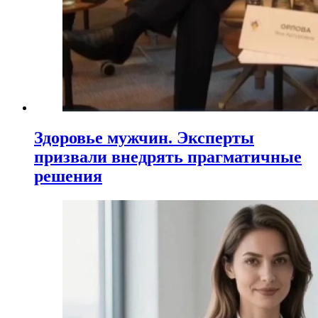
Здоровье мужчин. Эксперты
призвали внедрять прагматичные
решения