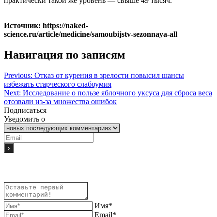
практически такой же уровень — свыше 49 тысяч.
Источник: https://naked-
science.ru/article/medicine/samoubijstv-sezonnaya-all
Навигация по записям
Previous:
Отказ от курения в зрелости повысил шансы
избежать старческого слабоумия
Next:
Исследование о пользе яблочного уксуса для сброса веса
отозвали из-за множества ошибок
Подписаться
Уведомить о
Имя*
Email*