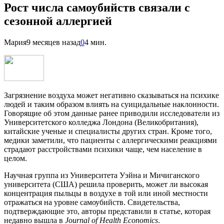
Рост числа самоубийств связали с
сезонной аллергией
Мария
9 месяцев назад
0
4 мин.
Загрязнение воздуха может негативно сказываться на психике
людей и таким образом влиять на суицидальные наклонности.
Говорящие об этом данные ранее приводили исследователи из
Университетского колледжа Лондона (Великобритания),
китайские ученые и специалисты других стран. Кроме того,
медики заметили, что пациенты с аллергическими реакциями
страдают расстройствами психики чаще, чем население в
целом.
Научная группа из Университета Уэйна и Мичиганского
университета (США) решила проверить, может ли высокая
концентрация пыльцы в воздухе в той или иной местности
отражаться на уровне самоубийств. Свидетельства,
подтверждающие это, авторы представили в статье, которая
недавно вышла в
Journal of Health Economics
.