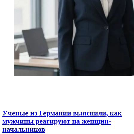
Ученые из Германии выяснили, как
мужчины реагируют на женщин-
начальников